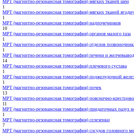
МРТ (магнитно-резонансная томография) мягких тканей шеи
1
МРТ (магнитно-резонансная томография) мягких тканей ягоди
1
МРТ (магнитно-резонансная томография) надпочечников
10
МРТ (магнитно-резонансная томография) органов малого таза
1
МРТ (магнитно-резонансная томография) отделов позвоночник
1
МРТ (магнитно-резонансная томография) печени и желчевыво
14
МРТ (магнитно-резонансная томография) плечевого сустава
1
МРТ (магнитно-резонансная томография) поджелудочной желе
1
МРТ (магнитно-резонансная томография) почек
13
МРТ (магнитно-резонансная томография) пояснично-крестцово
11
МРТ (магнитно-резонансная томография) придаточных пазух н
1
МРТ (магнитно-резонансная томография) селезенки
7
МРТ (магнитно-резонансная томография) сосудов головного мо