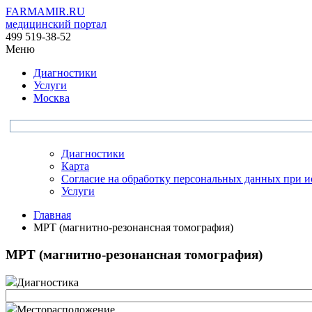
FARMAMIR.RU
медицинский портал
499 519-38-52
Меню
Диагностики
Услуги
Москва
Диагностики
Карта
Согласие на обработку персональных данных при 
Услуги
Главная
МРТ (магнитно-резонансная томография)
МРТ (магнитно-резонансная томография)
Диагностика
Месторасположение