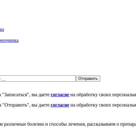
ва
оночника
 "Записаться", вы даете
согласие
на обработку своих персональ
 "Отправить", вы даете
согласие
на обработку своих персональ
различные болезни и способы лечения, рассказываем о препара