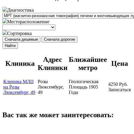
Диагностика
Месторасположение
Сортировка
Сначала дешевые
Сначала дорогие
Найти
Адрес
Ближайшее
Клиника
Цена
Клиники
метро
Клиника МЛЦ
Розы
Геологическая
4250
Руб.
на Розы
Люксембург,
Площадь 1905
Записаться
Люксембург, 49
49
Года
Вас так же может заинтересовать: