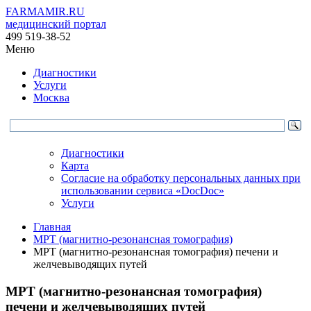
FARMAMIR.RU
медицинский портал
499 519-38-52
Меню
Диагностики
Услуги
Москва
Диагностики
Карта
Согласие на обработку персональных данных при
использовании сервиса «DocDoc»
Услуги
Главная
МРТ (магнитно-резонансная томография)
МРТ (магнитно-резонансная томография) печени и
желчевыводящих путей
МРТ (магнитно-резонансная томография)
печени и желчевыводящих путей