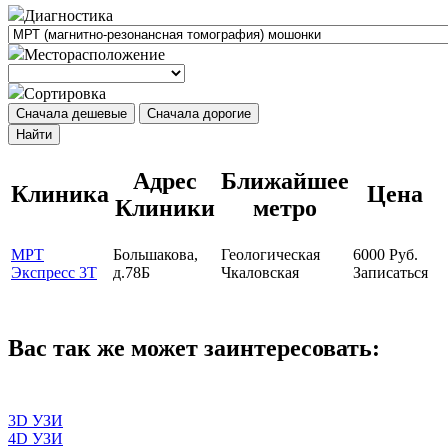
Диагностика
Месторасположение
Сортировка
Сначала дешевые
Сначала дорогие
Найти
Адрес
Ближайшее
Клиника
Цена
Клиники
метро
МРТ
Большакова,
Геологическая
6000
Руб.
Экспресс 3Т
д.78Б
Чкаловская
Записаться
Вас так же может заинтересовать:
3D УЗИ
4D УЗИ