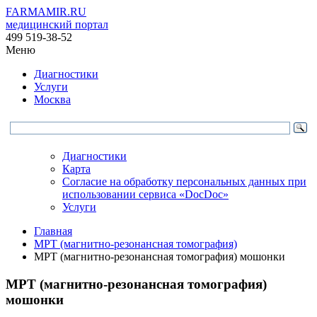
FARMAMIR.RU
медицинский портал
499 519-38-52
Меню
Диагностики
Услуги
Москва
Диагностики
Карта
Согласие на обработку персональных данных при
использовании сервиса «DocDoc»
Услуги
Главная
МРТ (магнитно-резонансная томография)
МРТ (магнитно-резонансная томография) мошонки
МРТ (магнитно-резонансная томография)
мошонки