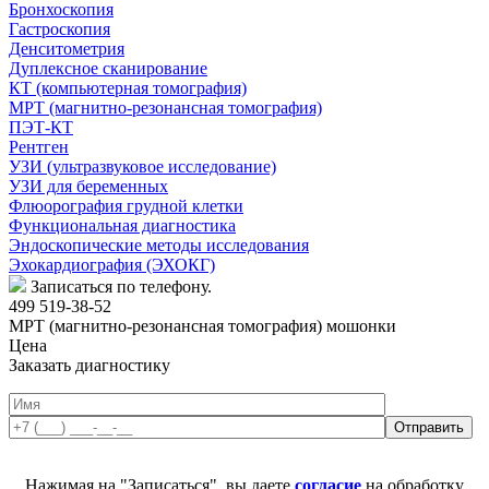
Бронхоскопия
Гастроскопия
Денситометрия
Дуплексное сканирование
КТ (компьютерная томография)
МРТ (магнитно-резонансная томография)
ПЭТ-КТ
Рентген
УЗИ (ультразвуковое исследование)
УЗИ для беременных
Флюорография грудной клетки
Функциональная диагностика
Эндоскопические методы исследования
Эхокардиография (ЭХОКГ)
Записаться по телефону.
499 519-38-52
МРТ (магнитно-резонансная томография) мошонки
Цена
Заказать диагностику
Нажимая на "Записаться", вы даете
согласие
на обработку