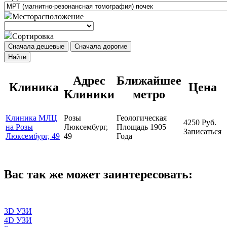
Месторасположение
Сортировка
Сначала дешевые
Сначала дорогие
Найти
Адрес
Ближайшее
Клиника
Цена
Клиники
метро
Клиника МЛЦ
Розы
Геологическая
4250
Руб.
на Розы
Люксембург,
Площадь 1905
Записаться
Люксембург, 49
49
Года
Вас так же может заинтересовать:
3D УЗИ
4D УЗИ