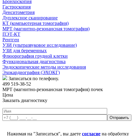
Бронхоскопия
Гастроскопия
Денситометрия
Дуплексное сканирование
КТ (компьютерная томография)
МРТ (магнитно-резонансная томография)
ПЭТ-КТ
Рентген
УЗИ (ультразвуковое исследование)
УЗИ для беременных
Флюорография грудной клетки
Функциональная диагностика
Эндоскопические методы исследования
Эхокардиография (ЭХОКГ)
Записаться по телефону.
499 519-38-52
МРТ (магнитно-резонансная томография) почек
Цена
Заказать диагностику
Нажимая на "Записаться", вы даете
согласие
на обработку