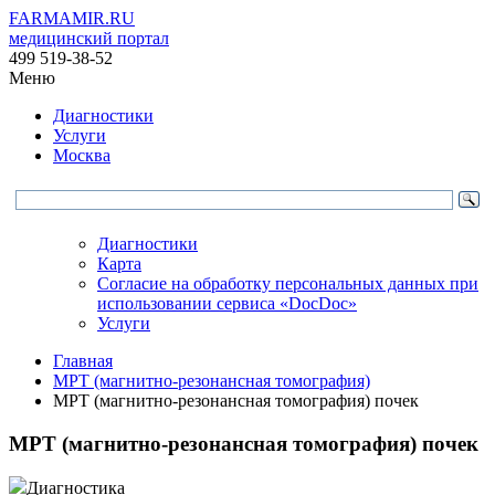
FARMAMIR.RU
медицинский портал
499 519-38-52
Меню
Диагностики
Услуги
Москва
Диагностики
Карта
Согласие на обработку персональных данных при
использовании сервиса «DocDoc»
Услуги
Главная
МРТ (магнитно-резонансная томография)
МРТ (магнитно-резонансная томография) почек
МРТ (магнитно-резонансная томография) почек
Диагностика