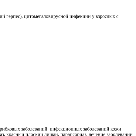
ий герпес), цитомегаловирусной инфекции у взрослых с
 грибковых заболеваний, инфекционных заболеваний кожи
иаз, красный плоский лишай, парапсориаз, лечение заболеваний