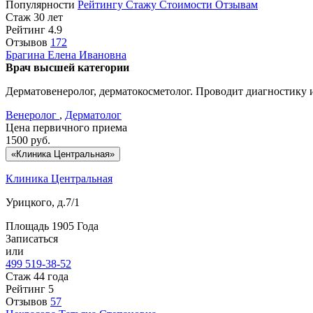
Популярности
Рейтингу
Стажу
Стоимости
Отзывам
Стаж 30 лет
Рейтинг
4.9
Отзывов
172
Брагина
Елена Ивановна
Врач высшей категории
Дерматовенеролог, дерматокосметолог. Проводит диагностику
Венеролог
,
Дерматолог
Цена первичного приема
1500
руб.
«Клиника Центральная»
Клиника Центральная
Урицкого, д.7/1
Площадь 1905 Года
Записаться
или
499 519-38-52
Стаж 44 года
Рейтинг
5
Отзывов
57