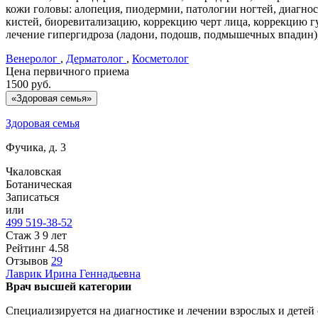
кожи головы: алопеция, пиодермии, патологии ногтей, диагно
кистей, биоревитализацию, коррекцию черт лица, коррекцию гу
лечение гипергидроза (ладони, подошв, подмышечных впадин),
Венеролог
,
Дерматолог
,
Косметолог
Цена первичного приема
1500
руб.
«Здоровая семья»
Здоровая семья
Фучика, д. 3
Чкаловская
Ботаническая
Записаться
или
499 519-38-52
Стаж 3 9 лет
Рейтинг
4.58
Отзывов
29
Лаврик
Ирина Геннадьевна
Врач высшей категории
Специализируется на диагностике и лечении взрослых и дете