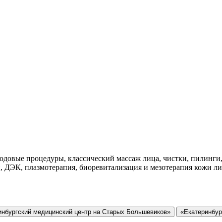
одовые процедуры, классический массаж лица, чистки, пилинги,
ДЭК, плазмотерапия, биоревитализация и мезотерапия кожи лиц
инбургский медицинский центр на Старых Большевиков»
«Екатеринбур