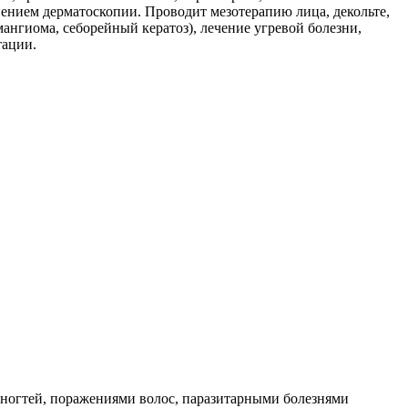
ением дерматоскопии. Проводит мезотерапию лица, декольте,
ангиома, себорейный кератоз), лечение угревой болезни,
тации.
 ногтей, поражениями волос, паразитарными болезнями