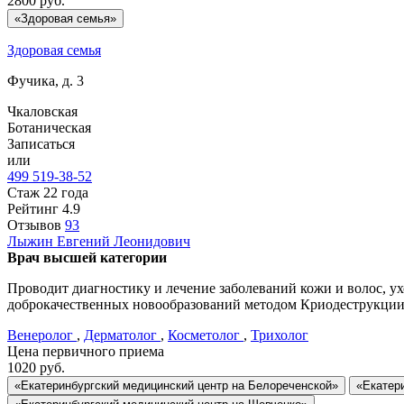
2800
руб.
«Здоровая семья»
Здоровая семья
Фучика, д. 3
Чкаловская
Ботаническая
Записаться
или
499 519-38-52
Стаж 22 года
Рейтинг
4.9
Отзывов
93
Лыжин
Евгений Леонидович
Врач высшей категории
Проводит диагностику и лечение заболеваний кожи и волос, ух
доброкачественных новообразований методом Криодеструкции, 
Венеролог
,
Дерматолог
,
Косметолог
,
Трихолог
Цена первичного приема
1020
руб.
«Екатеринбургский медицинский центр на Белореченской»
«Екатер