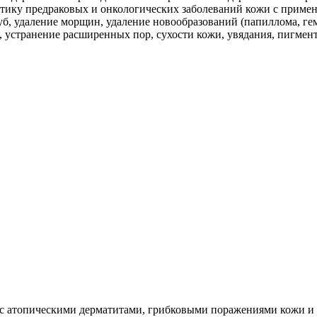
стику предраковых и онкологических заболеваний кожи с примен
б, удаление морщин, удаление новообразований (папиллома, гем
 устранение расширенных пор, сухости кожи, увядания, пигмен
й с атопическими дерматитами, грибковыми поражениями кожи и