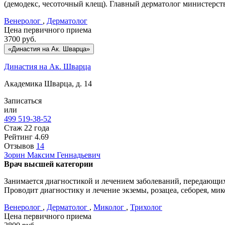
(демодекс, чесоточный клещ). Главный дерматолог министерст
Венеролог
,
Дерматолог
Цена первичного приема
3700
руб.
«Династия на Ак. Шварца»
Династия на Ак. Шварца
Академика Шварца, д. 14
Записаться
или
499 519-38-52
Стаж 22 года
Рейтинг
4.69
Отзывов
14
Зорин
Максим Геннадьевич
Врач высшей категории
Занимается диагностикой и лечением заболеваний, передающихс
Проводит диагностику и лечение экземы, розацеа, себорея, мик
Венеролог
,
Дерматолог
,
Миколог
,
Трихолог
Цена первичного приема