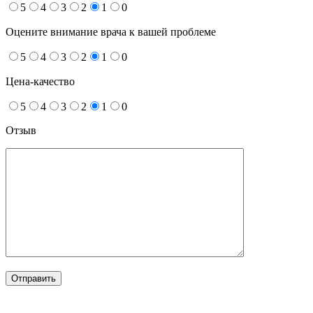
5
4
3
2
1
0
Оцените внимание врача к вашей проблеме
5
4
3
2
1
0
Цена-качество
5
4
3
2
1
0
Отзыв