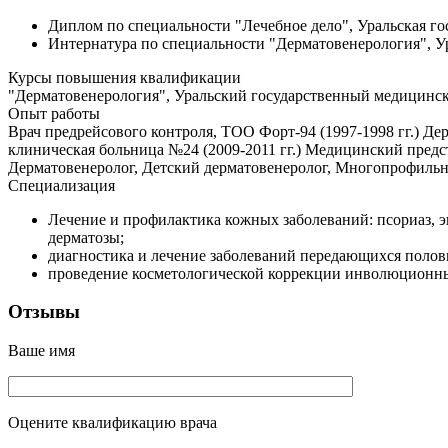
Диплом по специальности "Лечебное дело", Уральская гос
Интернатура по специальности "Дерматовенерология", Ур
Курсы повышения квалификации
"Дерматовенерология", Уральский государственный медицински
Опыт работы
Врач предрейсового контроля, ТОО Форт-94 (1997-1998 гг.) Де
клиническая больница №24 (2009-2011 гг.) Медицинский предс
Дерматовенеролог, Детский дерматовенеролог, Многопрофильны
Специализация
Лечение и профилактика кожных заболеваний: псориаз, э
дерматозы;
диагностика и лечение заболеваний передающихся поло
проведение косметологической коррекции инволюционн
Отзывы
Ваше имя
Оцените квалификацию врача