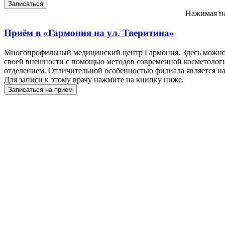
Нажимая на
Приём в
«Гармония на ул. Тверитина»
Многопрофильный медицинский центр Гармония. Здесь можно 
своей внешности с помощью методов современной косметологи
отделением. Отличительной особенностью филиала является на
Для записи к этому врачу нажмите на книпку ниже.
Записаться на прием