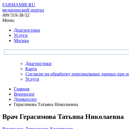
FARMAMIR.RU
медицинский портал
499 519-38-52
Меню
Диагностики
Услуги
Москва
Диагностики
Карта
Согласие на обработку персональных данных при 
Услуги
Главная
Венеролог
Дерматолог
Герасимова Татьяна Николаевна
Врач
Герасимова
Татьяна Николаевна
Венеролог
,
Дерматолог
,
Косметолог