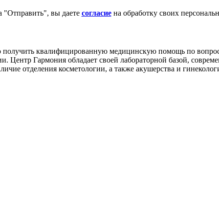
 "Отправить", вы даете
согласие
на обработку своих персональ
получить квалифицированную медицинскую помощь по вопросам 
и. Центр Гармония обладает своей лабораторной базой, совре
личие отделения косметологии, а также акушерства и гинеколог