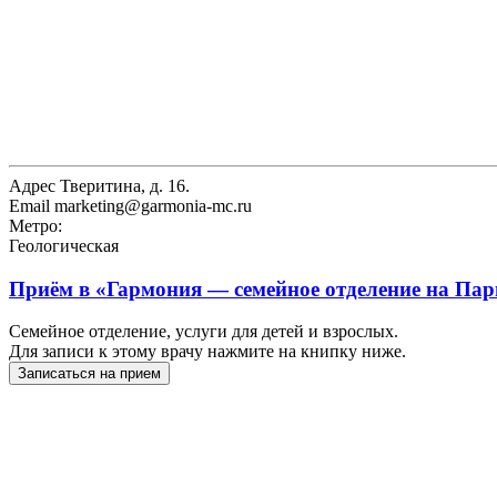
Адрес
Тверитина, д. 16.
Email
marketing@garmonia-mc.ru
Метро:
Геологическая
Приём в
«Гармония — семейное отделение на Па
Семейное отделение, услуги для детей и взрослых.
Для записи к этому врачу нажмите на книпку ниже.
Записаться на прием