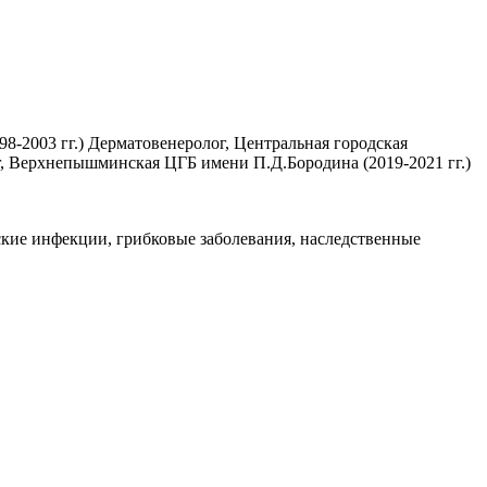
8-2003 гг.) Дерматовенеролог, Центральная городская
г, Верхнепышминская ЦГБ имени П.Д.Бородина (2019-2021 гг.)
ские инфекции, грибковые заболевания, наследственные