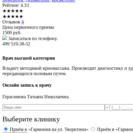
Рейтинг
4.33
★
★
★
★
★
★
★
★
★
★
Отзывов
4
Цена первичного приема
1500
руб.
Записаться по телефону.
499 519-38-52
Врач высшей категории
Владеет методикой криомассажа. Производит диагностику и уд
передающихся половым путем.
Онлайн запись к врачу
Герасимова
Татьяна Николаевна
Выберите клинику
Приём в «Гармония на ул. Тверитина»
Приём в «Гармон