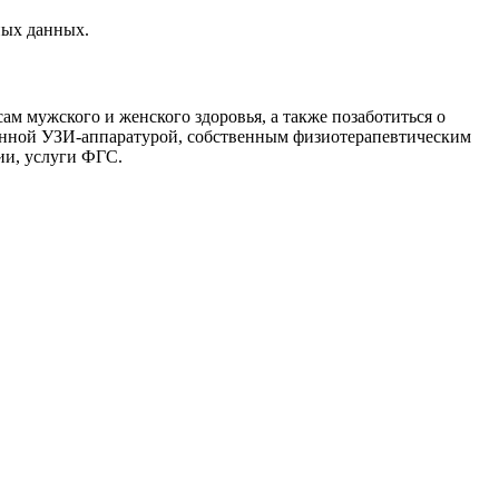
ных данных.
мужского и женского здоровья, а также позаботиться о
менной УЗИ-аппаратурой, собственным физиотерапевтическим
ии, услуги ФГС.