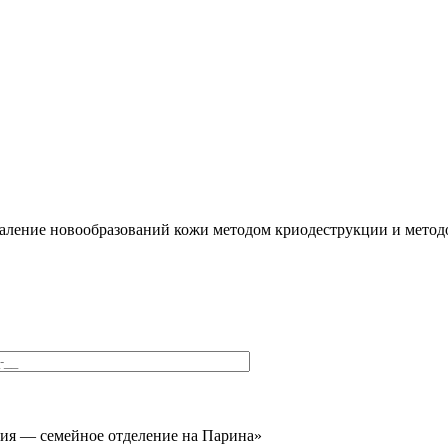
аление новообразований кожи методом криодеструкции и методо
ия — семейное отделение на Парина»