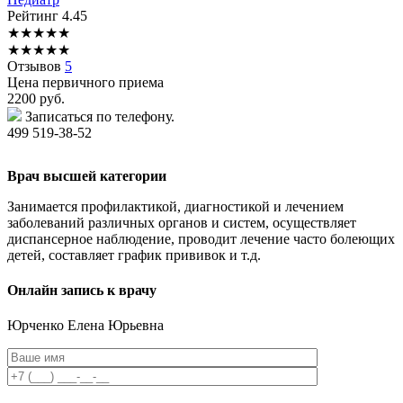
Рейтинг
4.45
★
★
★
★
★
★
★
★
★
★
Отзывов
5
Цена первичного приема
2200
руб.
Записаться по телефону.
499 519-38-52
Врач высшей категории
Занимается профилактикой, диагностикой и лечением
заболеваний различных органов и систем, осуществляет
диспансерное наблюдение, проводит лечение часто болеющих
детей, составляет график прививок и т.д.
Онлайн запись к врачу
Юрченко
Елена Юрьевна