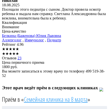
Николай
18.08.2025
Посещали этого педиатра с сыном. Доктор провела осмотр
ребенка и выдала нам справку. Светлана Александровна была
вежлива, внимательна была к ребенку.
Квалификация
Внимание
Цена-качество
Белкина
(Баженова) Юлия Львовна
Аллерголог
,
Иммунолог
,
Педиатр
Рейтинг
4.96
★
★
★
★
★
★
★
★
★
★
Отзывов
23
Цена первичного приема
1800
руб.
Вы можете записаться к этому врачу по телефону
499 519-38-
52
Этот врач ведёт прём в следующих клиниках
Приём в «
Семейная клиника на 8 марта
»