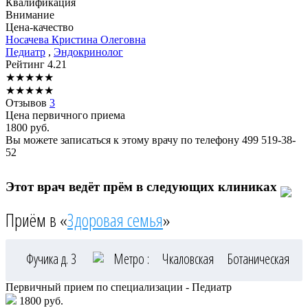
Квалификация
Внимание
Цена-качество
Носачева
Кристина Олеговна
Педиатр
,
Эндокринолог
Рейтинг
4.21
★
★
★
★
★
★
★
★
★
★
Отзывов
3
Цена первичного приема
1800
руб.
Вы можете записаться к этому врачу по телефону
499 519-38-
52
Этот врач ведёт прём в следующих клиниках
Приём в «
Здоровая семья
»
Фучика д. 3
Метро :
Чкаловская
Ботаническая
Первичный прием по специализации - Педиатр
1800 руб.