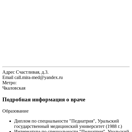
Адрес
Счастливая, д.3.
Email
call.mira-med@yandex.ru
Метро:
Чкаловская
Подробная информация о враче
Образование
Диплом по специальности "Педиатрия", Уральский
государственный медицинский университет (1988 г.)
Интернатура по специальности "Педиатрия", Уральский