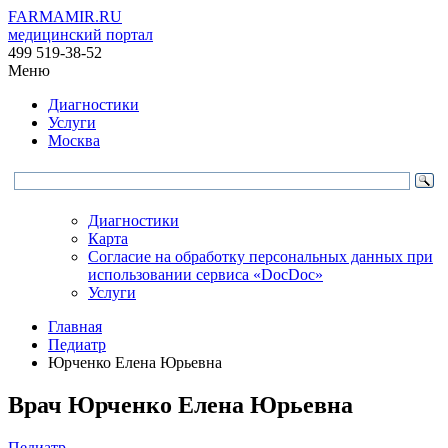
FARMAMIR.RU
медицинский портал
499 519-38-52
Меню
Диагностики
Услуги
Москва
Диагностики
Карта
Согласие на обработку персональных данных при
использовании сервиса «DocDoc»
Услуги
Главная
Педиатр
Юрченко Елена Юрьевна
Врач
Юрченко
Елена Юрьевна
Педиатр