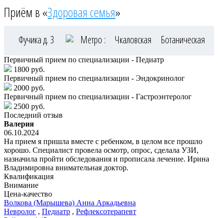
Приём в «
Здоровая семья
»
Фучика д. 3
Метро :
Чкаловская
Ботаническая
Первичный прием по специализации - Педиатр
1800 руб.
Первичный прием по специализации - Эндокринолог
2000 руб.
Первичный прием по специализации - Гастроэнтеролог
2500 руб.
Последний отзыв
Валерия
06.10.2024
На прием я пришла вместе с ребенком, в целом все прошло
хорошо. Специалист провела осмотр, опрос, сделала УЗИ,
назначила пройти обследования и прописала лечение. Ирина
Владимировна внимательная доктор.
Квалификация
Внимание
Цена-качество
Волкова
(Марышева) Анна Аркадьевна
Невролог
,
Педиатр
,
Рефлексотерапевт