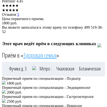
Рейтинг
4.45
★
★
★
★
★
★
★
★
★
★
Отзывов
5
Цена первичного приема
1800
руб.
Вы можете записаться к этому врачу по телефону
499 519-38-
52
Этот врач ведёт прём в следующих клиниках
Приём в «
Здоровая семья
»
Фучика д. 3
Метро :
Чкаловская
Ботаническая
Первичный прием по специализации - Педиатр
1800 руб.
Первичный прием по специализации - Эндокринолог
2000 руб.
Первичный прием по специализации - Гастроэнтеролог
2500 руб.
Первичный прием по специализации - Невролог