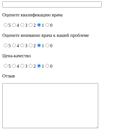
Оцените квалификацию врача
5
4
3
2
1
0
Оцените внимание врача к вашей проблеме
5
4
3
2
1
0
Цена-качество
5
4
3
2
1
0
Отзыв