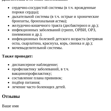
сердечно-сосудистой системы (в т.ч. врожденные
пороки сердца);
дыхательной системы (в т.ч. острые и хронические
бронхиты, бронхиальная астма);
желудочно-кишечного тракта (дисбактериоз и др.);
инфекционных заболеваний (грипп, ОРВИ, ОРЗ,
пневмония и др.);
инфекционных болезней детского возраста (ветряная
оспа, скарлатина, краснуха, корь, свинка и др.);
мочевыделительной системы.
Также проводит:
диспансерное наблюдение;
профилактику заболеваний, в т.ч.
вакцинопрофилактику;
составление плана прививок;
подбор питания;
лечение часто болеющих детей.
Отзывы
Ваше имя