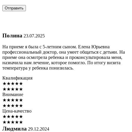
Полина
23.07.2025
На приеме я была с 5-летним сыном. Елена Юрьевна
профессиональный доктор, она умеет общаться с детьми. На
приеме она осмотрела ребенка и проконсультировала меня,
назначила нам лечение, которое помогло. По итогу визита
температура у ребенка понизилась.
Квалификация
★
★
★
★
★
★
★
★
★
★
Внимание
★
★
★
★
★
★
★
★
★
★
Цена-качество
★
★
★
★
★
★
★
★
★
★
Людмила
29.12.2024