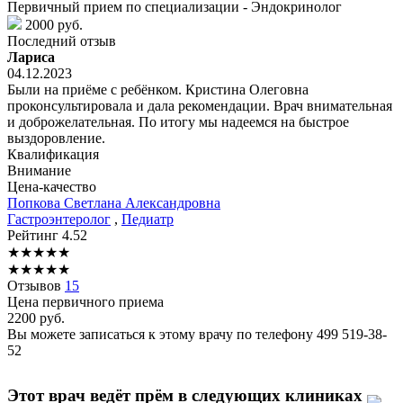
Первичный прием по специализации - Эндокринолог
2000 руб.
Последний отзыв
Лариса
04.12.2023
Были на приёме с ребёнком. Кристина Олеговна
проконсультировала и дала рекомендации. Врач внимательная
и доброжелательная. По итогу мы надеемся на быстрое
выздоровление.
Квалификация
Внимание
Цена-качество
Попкова
Светлана Александровна
Гастроэнтеролог
,
Педиатр
Рейтинг
4.52
★
★
★
★
★
★
★
★
★
★
Отзывов
15
Цена первичного приема
2200
руб.
Вы можете записаться к этому врачу по телефону
499 519-38-
52
Этот врач ведёт прём в следующих клиниках