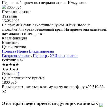
Первичный прием по специализации - Иммунолог
3000 руб.
Последний отзыв
Татьяна
13.03.2025
На приеме я была с 6-летним внуком. Юлия Львовна
спокойный и уравновешенный врач. На приеме она назначила
нам анализы и лекарства.
Квалификация
Внимание
Цена-качество
Поняева
Ирина Владимировна
Гастроэнтеролог
,
Педиатр
,
УЗИ-специалист
Рейтинг
4.47
★
★
★
★
★
★
★
★
★
★
Отзывов
7
Цена первичного приема
1800
руб.
Вы можете записаться к этому врачу по телефону
499 519-38-
52
Этот врач ведёт прём в следующих клиниках