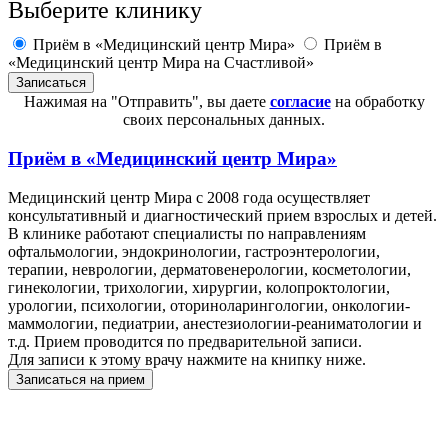
Выберите клинику
Приём в «Медицинский центр Мира»
Приём в
«Медицинский центр Мира на Счастливой»
Нажимая на "Отправить", вы даете
согласие
на обработку
своих персональных данных.
Приём в
«Медицинский центр Мира»
Медицинский центр Мира с 2008 года осуществляет
консультативный и диагностический прием взрослых и детей.
В клинике работают специалисты по направлениям
офтальмологии, эндокринологии, гастроэнтерологии,
терапии, неврологии, дерматовенерологии, косметологии,
гинекологии, трихологии, хирургии, колопроктологии,
урологии, психологии, оториноларингологии, онкологии-
маммологии, педиатрии, анестезиологии-реаниматологии и
т.д. Прием проводится по предварительной записи.
Для записи к этому врачу нажмите на книпку ниже.
Записаться на прием