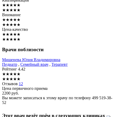
Квалификация
★
★
★
★
★
★
★
★
★
★
Внимание
★
★
★
★
★
★
★
★
★
★
Цена-качество
★
★
★
★
★
★
★
★
★
★
Врачи поблизости
Мишенева
Юлия Владимировна
Педиатр
,
Семейный врач
,
Терапевт
Рейтинг
4.42
★
★
★
★
★
★
★
★
★
★
Отзывов
12
Цена первичного приема
2200
руб.
Вы можете записаться к этому врачу по телефону
499 519-38-
52
Этот врач ведёт прём в следующих клиниках