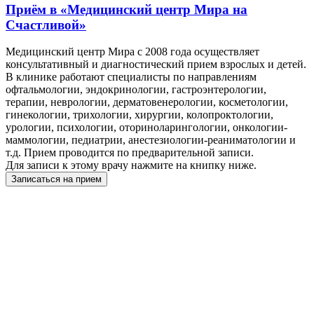
Приём в
«Медицинский центр Мира на
Счастливой»
Медицинский центр Мира с 2008 года осуществляет
консультативный и диагностический прием взрослых и детей.
В клинике работают специалисты по направлениям
офтальмологии, эндокринологии, гастроэнтерологии,
терапии, неврологии, дерматовенерологии, косметологии,
гинекологии, трихологии, хирургии, колопроктологии,
урологии, психологии, оториноларингологии, онкологии-
маммологии, педиатрии, анестезиологии-реаниматологии и
т.д. Прием проводится по предварительной записи.
Для записи к этому врачу нажмите на книпку ниже.
Записаться на прием