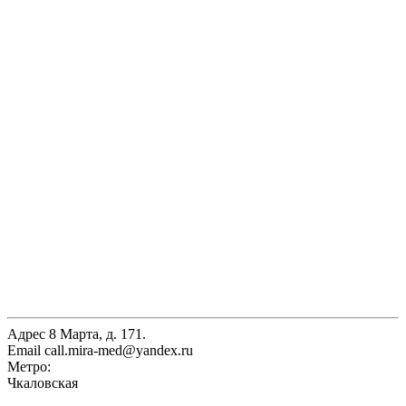
Адрес
8 Марта, д. 171.
Email
call.mira-med@yandex.ru
Метро:
Чкаловская