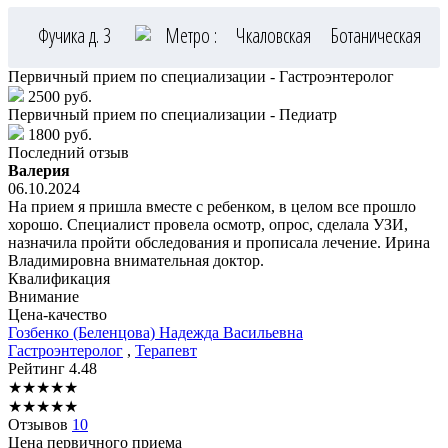
Фучика д. 3
Метро :
Чкаловская
Ботаническая
Первичный прием по специализации - Гастроэнтеролог
2500 руб.
Первичный прием по специализации - Педиатр
1800 руб.
Последний отзыв
Валерия
06.10.2024
На прием я пришла вместе с ребенком, в целом все прошло
хорошо. Специалист провела осмотр, опрос, сделала УЗИ,
назначила пройти обследования и прописала лечение. Ирина
Владимировна внимательная доктор.
Квалификация
Внимание
Цена-качество
Гозбенко
(Беленцова) Надежда Васильевна
Гастроэнтеролог
,
Терапевт
Рейтинг
4.48
★
★
★
★
★
★
★
★
★
★
Отзывов
10
Цена первичного приема