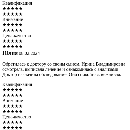
Квалификация
★
★
★
★
★
★
★
★
★
★
Внимание
★
★
★
★
★
★
★
★
★
★
Цена-качество
★
★
★
★
★
★
★
★
★
★
Юлия
08.02.2024
Обратилась к доктору со своим сыном. Ирина Владимировна
осмотрела, выписала лечение и ознакомилась с анализами.
Доктор назначила обследование. Она спокойная, вежливая.
Квалификация
★
★
★
★
★
★
★
★
★
★
Внимание
★
★
★
★
★
★
★
★
★
★
Цена-качество
★
★
★
★
★
★
★
★
★
★