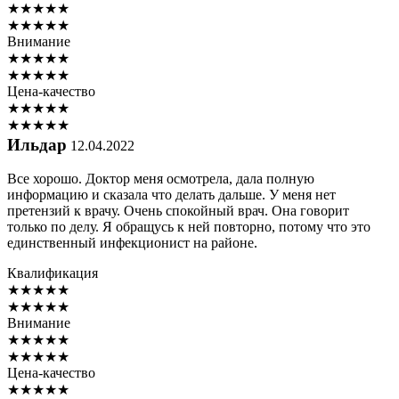
★
★
★
★
★
★
★
★
★
★
Внимание
★
★
★
★
★
★
★
★
★
★
Цена-качество
★
★
★
★
★
★
★
★
★
★
Ильдар
12.04.2022
Все хорошо. Доктор меня осмотрела, дала полную
информацию и сказала что делать дальше. У меня нет
претензий к врачу. Очень спокойный врач. Она говорит
только по делу. Я обращусь к ней повторно, потому что это
единственный инфекционист на районе.
Квалификация
★
★
★
★
★
★
★
★
★
★
Внимание
★
★
★
★
★
★
★
★
★
★
Цена-качество
★
★
★
★
★