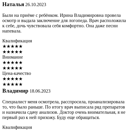
Наталья
26.10.2023
Были на приёме с ребёнком. Ирина Владимировна провела
осмотр и выдала заключение для логопеда. Врач расположила
к себе, дочь чувствовала себя комфортно. Она даже песни
напевала.
Квалификация
★
★
★
★
★
★
★
★
★
★
Внимание
★
★
★
★
★
★
★
★
★
★
Цена-качество
★
★
★
★
★
★
★
★
★
★
Владимир
18.06.2023
Специалист меня осмотрела, расспросила, проанализировала
то, что было раньше. По итогу врач выписала ряд препаратов
и назначила сдачу анализов. Доктор очень внимательная, я не
первый раз к ней прихожу. Буду еще обращаться.
Квалификация