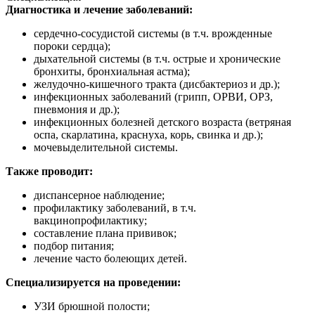
Диагностика и лечение заболеваний:
сердечно-сосудистой системы (в т.ч. врожденные
пороки сердца);
дыхательной системы (в т.ч. острые и хронические
бронхиты, бронхиальная астма);
желудочно-кишечного тракта (дисбактериоз и др.);
инфекционных заболеваний (грипп, ОРВИ, ОРЗ,
пневмония и др.);
инфекционных болезней детского возраста (ветряная
оспа, скарлатина, краснуха, корь, свинка и др.);
мочевыделительной системы.
Также проводит:
диспансерное наблюдение;
профилактику заболеваний, в т.ч.
вакцинопрофилактику;
составление плана прививок;
подбор питания;
лечение часто болеющих детей.
Специализируется на проведении:
УЗИ брюшной полости;