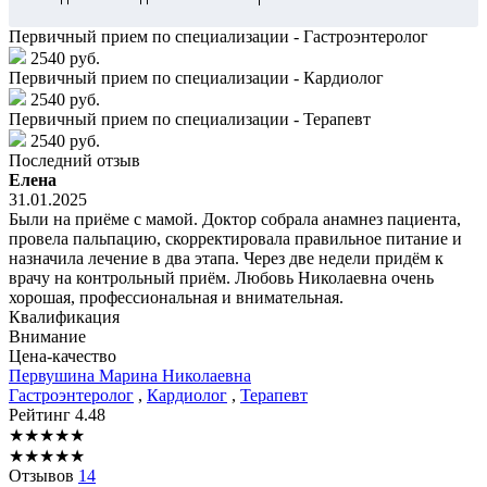
Первичный прием по специализации - Гастроэнтеролог
2540 руб.
Первичный прием по специализации - Кардиолог
2540 руб.
Первичный прием по специализации - Терапевт
2540 руб.
Последний отзыв
Елена
31.01.2025
Были на приёме с мамой. Доктор собрала анамнез пациента,
провела пальпацию, скорректировала правильное питание и
назначила лечение в два этапа. Через две недели придём к
врачу на контрольный приём. Любовь Николаевна очень
хорошая, профессиональная и внимательная.
Квалификация
Внимание
Цена-качество
Первушина
Марина Николаевна
Гастроэнтеролог
,
Кардиолог
,
Терапевт
Рейтинг
4.48
★
★
★
★
★
★
★
★
★
★
Отзывов
14