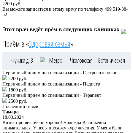
2200
руб.
Вы можете записаться к этому врачу по телефону
499 519-38-
52
Этот врач ведёт прём в следующих клиниках
Приём в «
Здоровая семья
»
Фучика д. 3
Метро :
Чкаловская
Ботаническая
Первичный прием по специализации - Гастроэнтеролог
2200 руб.
Первичный прием по специализации - Педиатр
1800 руб.
Первичный прием по специализации - Терапевт
2500 руб.
Последний отзыв
Тамара
18.03.2024
Визит прошел очень хорошо! Надежда Васильевна
внимательная. У нее я прохожу курс лечения. У меня были