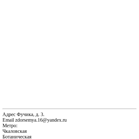
Адрес
Фучика, д. 3.
Email
zdorsemya.16@yandex.ru
Метро:
Чкаловская
Ботаническая