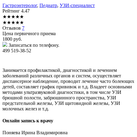
Гастроэнтеролог
,
Педиатр
,
УЗИ-специалист
Рейтинг
4.47
★
★
★
★
★
★
★
★
★
★
Отзывов
7
Цена первичного приема
1800
руб.
Записаться по телефону.
499 519-38-52
Занимается профилактикой, диагностикой и лечением
заболеваний различных органов и систем, осуществляет
диспансерное наблюдение, проводит лечение часто болеющих
детей, составляет график прививок и т.д. Владеет основными
методами ультразвуковой диагностики, в том числе УЗИ
брюшной полости, забрюшинного пространства, УЗИ
предстательной железы, УЗИ щитовидной железы, УЗИ
молочных желез и т.д.
Онлайн запись к врачу
Поняева
Ирина Владимировна