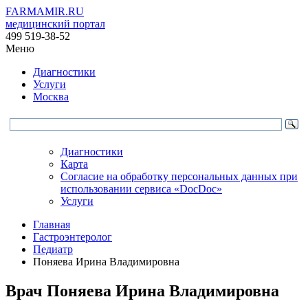
FARMAMIR.RU
медицинский портал
499 519-38-52
Меню
Диагностики
Услуги
Москва
Диагностики
Карта
Согласие на обработку персональных данных при
использовании сервиса «DocDoc»
Услуги
Главная
Гастроэнтеролог
Педиатр
Поняева Ирина Владимировна
Врач
Поняева
Ирина Владимировна