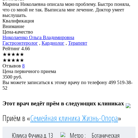
Марина Николаевна описала мою проблему. Быстро поняла,
что со мной не так. Выписала мне лечение. Доктор умеет
выслушать.
Квалификация
Внимание
Цена-качество
Николаенко
Ольга Владимировна
Гастроэнтеролог
,
Кардиолог
,
Терапевт
Рейтинг
4.66
★
★
★
★
★
★
★
★
★
★
Отзывов
8
Цена первичного приема
3500
руб.
Вы можете записаться к этому врачу по телефону
499 519-38-
52
Этот врач ведёт прём в следующих клиниках
Приём в «
Семейная клиника Жизнь-Опора
»
Юлиуса Фучика д. 13
Метро :
Ботаническая