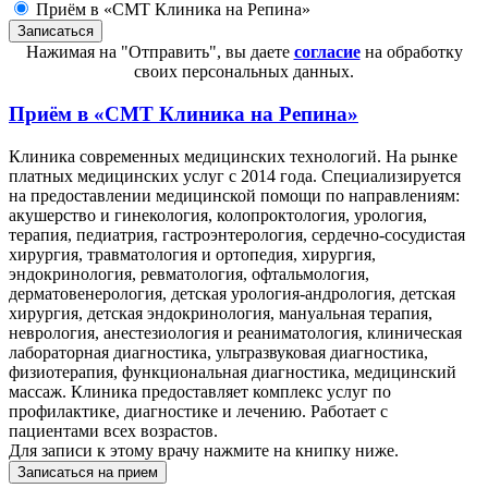
Приём в «СМТ Клиника на Репина»
Нажимая на "Отправить", вы даете
согласие
на обработку
своих персональных данных.
Приём в
«СМТ Клиника на Репина»
Клиника современных медицинских технологий. На рынке
платных медицинских услуг с 2014 года. Специализируется
на предоставлении медицинской помощи по направлениям:
акушерство и гинекология, колопроктология, урология,
терапия, педиатрия, гастроэнтерология, сердечно-сосудистая
хирургия, травматология и ортопедия, хирургия,
эндокринология, ревматология, офтальмология,
дерматовенерология, детская урология-андрология, детская
хирургия, детская эндокринология, мануальная терапия,
неврология, анестезиология и реаниматология, клиническая
лабораторная диагностика, ультразвуковая диагностика,
физиотерапия, функциональная диагностика, медицинский
массаж. Клиника предоставляет комплекс услуг по
профилактике, диагностике и лечению. Работает с
пациентами всех возрастов.
Для записи к этому врачу нажмите на книпку ниже.
Записаться на прием