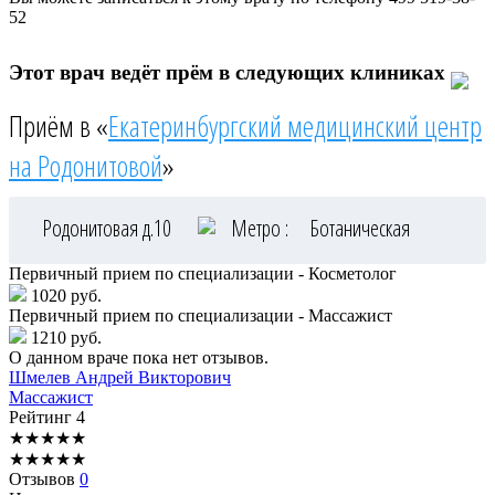
52
Этот врач ведёт прём в следующих клиниках
Приём в «
Екатеринбургский медицинский центр
на Родонитовой
»
Родонитовая д.10
Метро :
Ботаническая
Первичный прием по специализации - Косметолог
1020 руб.
Первичный прием по специализации - Массажист
1210 руб.
О данном враче пока нет отзывов.
Шмелев
Андрей Викторович
Массажист
Рейтинг
4
★
★
★
★
★
★
★
★
★
★
Отзывов
0