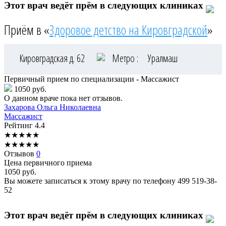
Этот врач ведёт прём в следующих клиниках
Приём в «
Здоровое детство на Кировградской
»
Кировградская д. 62
Метро :
Уралмаш
Первичный прием по специализации - Массажист
1050 руб.
О данном враче пока нет отзывов.
Захарова
Ольга Николаевна
Массажист
Рейтинг
4.4
★
★
★
★
★
★
★
★
★
★
Отзывов
0
Цена первичного приема
1050
руб.
Вы можете записаться к этому врачу по телефону
499 519-38-
52
Этот врач ведёт прём в следующих клиниках