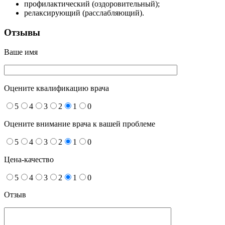
профилактический (оздоровительный);
релаксирующий (расслабляющий).
Отзывы
Ваше имя
Оцените квалификацию врача
5
4
3
2
1
0
Оцените внимание врача к вашей проблеме
5
4
3
2
1
0
Цена-качество
5
4
3
2
1
0
Отзыв