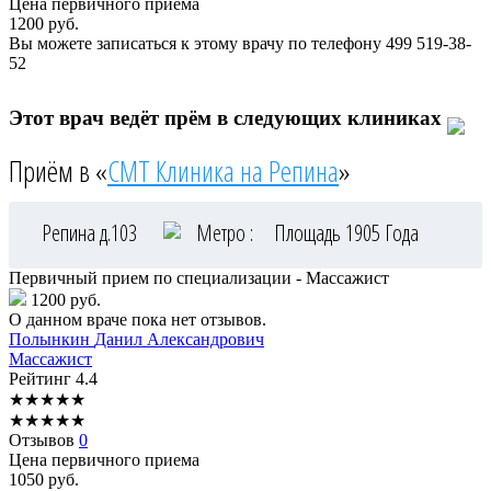
Цена первичного приема
1200
руб.
Вы можете записаться к этому врачу по телефону
499 519-38-
52
Этот врач ведёт прём в следующих клиниках
Приём в «
СМТ Клиника на Репина
»
Репина д.103
Метро :
Площадь 1905 Года
Первичный прием по специализации - Массажист
1200 руб.
О данном враче пока нет отзывов.
Полынкин
Данил Александрович
Массажист
Рейтинг
4.4
★
★
★
★
★
★
★
★
★
★
Отзывов
0
Цена первичного приема
1050
руб.