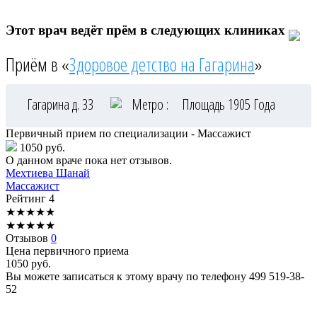
Этот врач ведёт прём в следующих клиниках
Приём в «
Здоровое детство на Гагарина
»
Гагарина д. 33
Метро :
Площадь 1905 Года
Первичный прием по специализации - Массажист
1050 руб.
О данном враче пока нет отзывов.
Мехтиева
Шанай
Массажист
Рейтинг
4
★
★
★
★
★
★
★
★
★
★
Отзывов
0
Цена первичного приема
1050
руб.
Вы можете записаться к этому врачу по телефону
499 519-38-
52