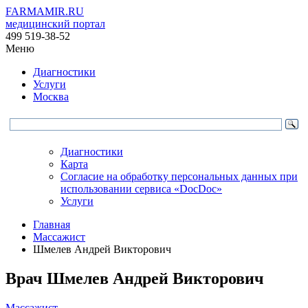
FARMAMIR.RU
медицинский портал
499 519-38-52
Меню
Диагностики
Услуги
Москва
Диагностики
Карта
Согласие на обработку персональных данных при
использовании сервиса «DocDoc»
Услуги
Главная
Массажист
Шмелев Андрей Викторович
Врач
Шмелев
Андрей Викторович
Массажист