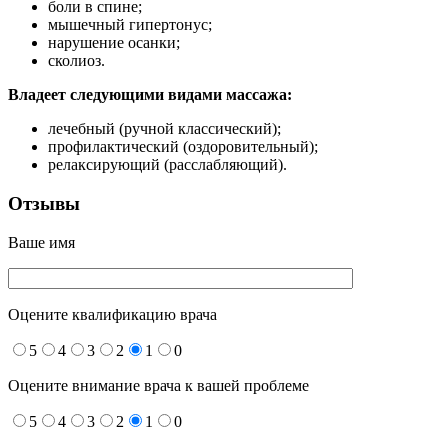
боли в спине;
мышечный гипертонус;
нарушение осанки;
сколиоз.
Владеет следующими видами массажа:
лечебный (ручной классический);
профилактический (оздоровительный);
релаксирующий (расслабляющий).
Отзывы
Ваше имя
Оцените квалификацию врача
5
4
3
2
1
0
Оцените внимание врача к вашей проблеме
5
4
3
2
1
0