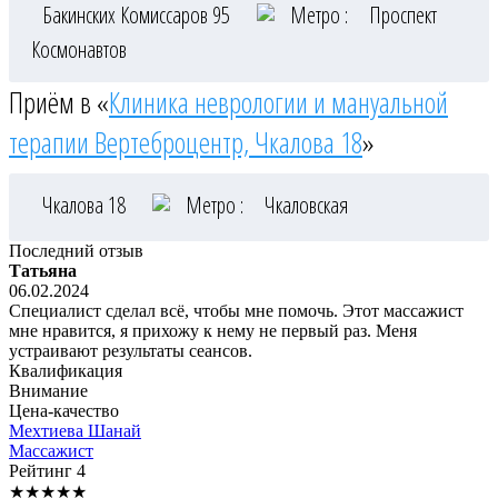
Бакинских Комиссаров 95
Метро :
Проспект
Космонавтов
Приём в «
Клиника неврологии и мануальной
терапии Вертеброцентр, Чкалова 18
»
Чкалова 18
Метро :
Чкаловская
Последний отзыв
Татьяна
06.02.2024
Специалист сделал всё, чтобы мне помочь. Этот массажист
мне нравится, я прихожу к нему не первый раз. Меня
устраивают результаты сеансов.
Квалификация
Внимание
Цена-качество
Мехтиева
Шанай
Массажист
Рейтинг
4
★
★
★
★
★