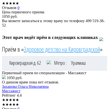
★
★
★
★
★
Отзывов
0
Цена первичного приема
1050
руб.
Вы можете записаться к этому врачу по телефону
499 519-38-
52
Этот врач ведёт прём в следующих клиниках
Приём в «
Здоровое детство на Кировградской
»
Кировградская д. 62
Метро :
Уралмаш
Первичный прием по специализации - Массажист
1050 руб.
О данном враче пока нет отзывов.
Захарова
Ольга Николаевна
Массажист
Рейтинг
4.4
★
★
★
★
★
★
★
★
★
★
Отзывов
0