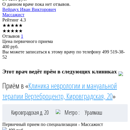
О данном враче пока нет отзывов.
Вейраух
Иван Викторович
Массажист
Рейтинг
4.3
★
★
★
★
★
★
★
★
★
★
Отзывов
1
Цена первичного приема
400
руб.
Вы можете записаться к этому врачу по телефону
499 519-38-
52
Этот врач ведёт прём в следующих клиниках
Приём в «
Клиника неврологии и мануальной
терапии Вертеброцентр, Кировградская, 20
»
Кировградская д. 20
Метро :
Уралмаш
Первичный прием по специализации - Массажист