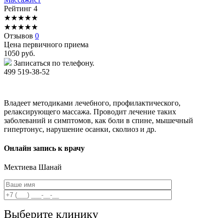
Рейтинг
4
★
★
★
★
★
★
★
★
★
★
Отзывов
0
Цена первичного приема
1050
руб.
Записаться по телефону.
499 519-38-52
Владеет методиками лечебного, профилактического,
релаксирующего массажа. Проводит лечение таких
заболеваний и симптомов, как боли в спине, мышечный
гипертонус, нарушение осанки, сколиоз и др.
Онлайн запись к врачу
Мехтиева
Шанай
Выберите клинику