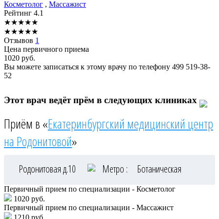
Косметолог
,
Массажист
Рейтинг
4.1
★
★
★
★
★
★
★
★
★
★
Отзывов
1
Цена первичного приема
1020
руб.
Вы можете записаться к этому врачу по телефону
499 519-38-
52
Этот врач ведёт прём в следующих клиниках
Приём в «
Екатеринбургский медицинский центр
на Родонитовой
»
Родонитовая д.10
Метро :
Ботаническая
Первичный прием по специализации - Косметолог
1020 руб.
Первичный прием по специализации - Массажист
1210 руб.