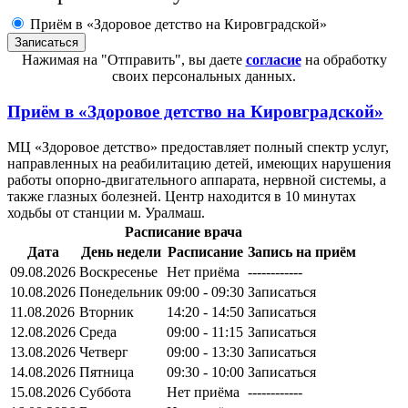
Приём в «Здоровое детство на Кировградской»
Нажимая на "Отправить", вы даете
согласие
на обработку
своих персональных данных.
Приём в
«Здоровое детство на Кировградской»
МЦ «Здоровое детство» предоставляет полный спектр услуг,
направленных на реабилитацию детей, имеющих нарушения
работы опорно-двигательного аппарата, нервной системы, а
также глазных болезней. Центр находится в 10 минутах
ходьбы от станции м. Уралмаш.
Расписание врача
Дата
День недели
Расписание
Запись на приём
09.08.2026
Воскресенье
Нет приёма
------------
10.08.2026
Понедельник
09:00 - 09:30
Записаться
11.08.2026
Вторник
14:20 - 14:50
Записаться
12.08.2026
Среда
09:00 - 11:15
Записаться
13.08.2026
Четверг
09:00 - 13:30
Записаться
14.08.2026
Пятница
09:30 - 10:00
Записаться
15.08.2026
Суббота
Нет приёма
------------