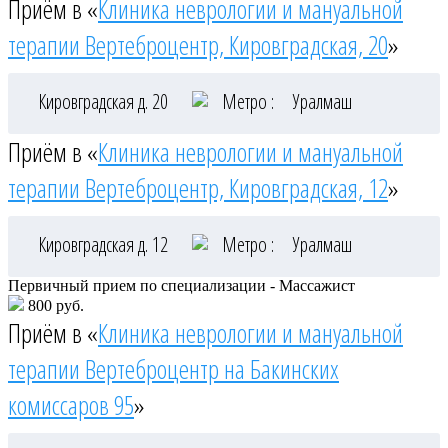
Приём в «
Клиника неврологии и мануальной
терапии Вертеброцентр, Кировградская, 20
»
Кировградская д. 20
Метро :
Уралмаш
Приём в «
Клиника неврологии и мануальной
терапии Вертеброцентр, Кировградская, 12
»
Кировградская д. 12
Метро :
Уралмаш
Первичный прием по специализации - Массажист
800 руб.
Приём в «
Клиника неврологии и мануальной
терапии Вертеброцентр на Бакинских
комиссаров 95
»