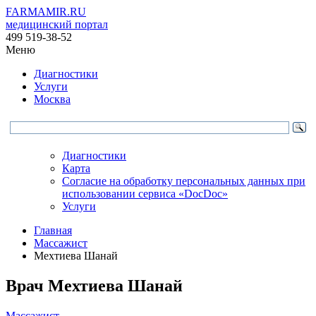
FARMAMIR.RU
медицинский портал
499 519-38-52
Меню
Диагностики
Услуги
Москва
Диагностики
Карта
Согласие на обработку персональных данных при
использовании сервиса «DocDoc»
Услуги
Главная
Массажист
Мехтиева Шанай
Врач
Мехтиева
Шанай
Массажист