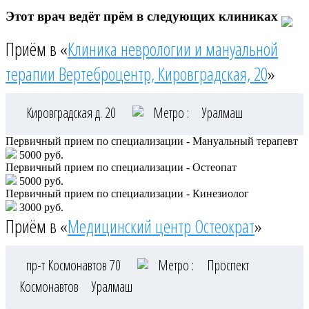
Этот врач ведёт прём в следующих клиниках
Приём в «
Клиника неврологии и мануальной
терапии Вертеброцентр, Кировградская, 20
»
Кировградская д. 20
Метро :
Уралмаш
Первичный прием по специализации - Мануальный терапевт
5000 руб.
Первичный прием по специализации - Остеопат
5000 руб.
Первичный прием по специализации - Кинезиолог
3000 руб.
Приём в «
Медицинский центр Остеократ
»
пр-т Космонавтов 70
Метро :
Проспект
Космонавтов
Уралмаш