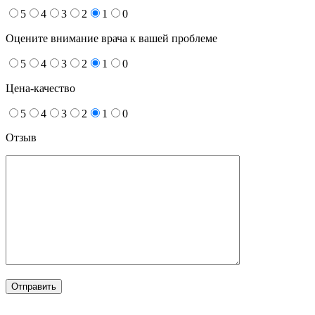
5
4
3
2
1
0
Оцените внимание врача к вашей проблеме
5
4
3
2
1
0
Цена-качество
5
4
3
2
1
0
Отзыв