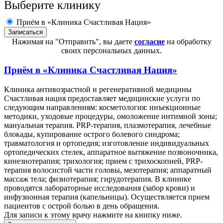
Выберите клинику
Приём в «Клиника Счастливая Нация»
Нажимая на "Отправить", вы даете
согласие
на обработку
своих персональных данных.
Приём в
«Клиника Счастливая Нация»
Клиника антивозрастной и регенеративной медицины
Счастливая нация предоставляет медицинские услуги по
следующим направлениям: косметология: инъекционные
методики, уходовые процедуры, омоложение интимной зоны;
мануальная терапия. PRP-терапия, плазмотерапия, лечебные
блокады, купирование острого болевого синдрома;
травматология и ортопедия; изготовление индивидуальных
ортопедических стелек, аппаратное вытяжение позвоночника,
кинезиотерапия; трихология; прием с трихоскопией, PRP-
терапия волосистой части головы, мезотерапия; аппаратный
массаж тела; физиотерапия; гирудотерапия. В клинике
проводятся лабораторные исследования (забор крови) и
инфузионная терапия (капельницы). Осуществляется прием
пациентов с острой болью в день обращения.
Для записи к этому врачу нажмите на книпку ниже.