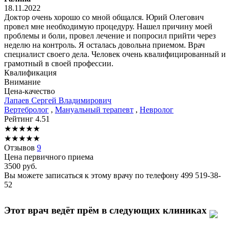
18.11.2022
Доктор очень хорошо со мной общался. Юрий Олегович
провел мне необходимую процедуру. Нашел причину моей
проблемы и боли, провел лечение и попросил прийти через
неделю на контроль. Я осталась довольна приемом. Врач
специалист своего дела. Человек очень квалифицированный и
грамотный в своей профессии.
Квалификация
Внимание
Цена-качество
Лапаев
Сергей Владимирович
Вертебролог
,
Мануальный терапевт
,
Невролог
Рейтинг
4.51
★
★
★
★
★
★
★
★
★
★
Отзывов
9
Цена первичного приема
3500
руб.
Вы можете записаться к этому врачу по телефону
499 519-38-
52
Этот врач ведёт прём в следующих клиниках