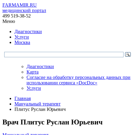
FARMAMIR.RU
медицинский портал
499 519-38-52
Меню
Диагностики
Услуги
Москва
Диагностики
Карта
Согласие на обработку персональных данных при
использовании сервиса «DocDoc»
Услуги
Главная
Мануальный терапевт
Плитус Руслан Юрьевич
Врач
Плитус
Руслан Юрьевич
Мануальный терапевт