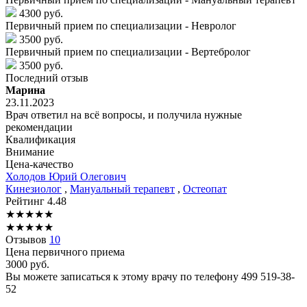
4300 руб.
Первичный прием по специализации - Невролог
3500 руб.
Первичный прием по специализации - Вертебролог
3500 руб.
Последний отзыв
Марина
23.11.2023
Врач ответил на всё вопросы, и получила нужные
рекомендации
Квалификация
Внимание
Цена-качество
Холодов
Юрий Олегович
Кинезиолог
,
Мануальный терапевт
,
Остеопат
Рейтинг
4.48
★
★
★
★
★
★
★
★
★
★
Отзывов
10
Цена первичного приема
3000
руб.
Вы можете записаться к этому врачу по телефону
499 519-38-
52