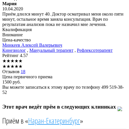
Мария
10.04.2020
Приём длился минут 40. Доктор осматривал меня около пяти
минут, остальное время заняла консультация. Врач по
результатам анализов пока не назначил мне лечения.
Квалификация
Внимание
Цена-качество
Минкеев
Алексей Валерьевич
Кинезиолог
,
Мануальный терапевт
,
Рефлексотерапевт
Рейтинг
4.57
★
★
★
★
★
★
★
★
★
★
Отзывов
18
Цена первичного приема
1500
руб.
Вы можете записаться к этому врачу по телефону
499 519-38-
52
Этот врач ведёт прём в следующих клиниках
Приём в «
Наран-Екатеринбург
»