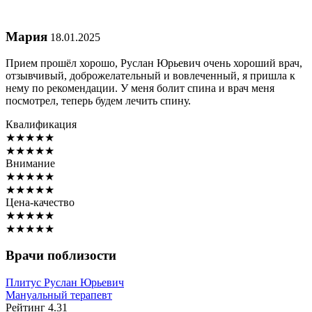
Мария
18.01.2025
Прием прошёл хорошо, Руслан Юрьевич очень хороший врач,
отзывчивый, доброжелательный и вовлеченный, я пришла к
нему по рекомендации. У меня болит спина и врач меня
посмотрел, теперь будем лечить спину.
Квалификация
★
★
★
★
★
★
★
★
★
★
Внимание
★
★
★
★
★
★
★
★
★
★
Цена-качество
★
★
★
★
★
★
★
★
★
★
Врачи поблизости
Плитус
Руслан Юрьевич
Мануальный терапевт
Рейтинг
4.31