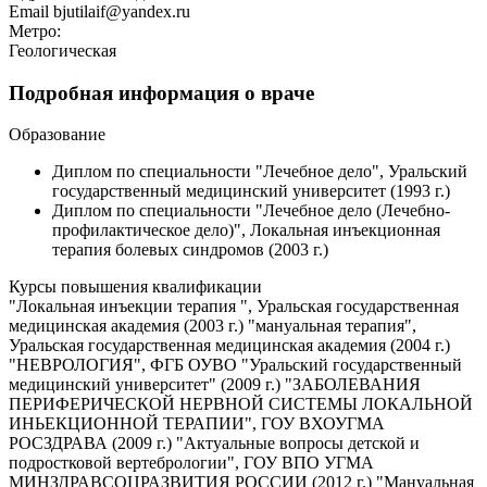
Email
bjutilaif@yandex.ru
Метро:
Геологическая
Подробная информация о враче
Образование
Диплом по специальности "Лечебное дело", Уральский
государственный медицинский университет (1993 г.)
Диплом по специальности "Лечебное дело (Лечебно-
профилактическое дело)", Локальная инъекционная
терапия болевых синдромов (2003 г.)
Курсы повышения квалификации
"Локальная инъекции терапия ", Уральская государственная
медицинская академия (2003 г.) "мануальная терапия",
Уральская государственная медицинская академия (2004 г.)
"НЕВРОЛОГИЯ", ФГБ ОУВО "Уральский государственный
медицинский университет" (2009 г.) "ЗАБОЛЕВАНИЯ
ПЕРИФЕРИЧЕСКОЙ НЕРВНОЙ СИСТЕМЫ ЛОКАЛЬНОЙ
ИНЬЕКЦИОННОЙ ТЕРАПИИ", ГОУ ВХОУГМА
РОСЗДРАВА (2009 г.) "Актуальные вопросы детской и
подростковой вертебрологии", ГОУ ВПО УГМА
МИНЗДРАВСОЦРАЗВИТИЯ РОССИИ (2012 г.) "Мануальная