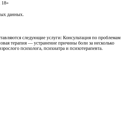
 18»
ных данных.
ставляются следующие услуги: Консультация по проблемам
лновая терапия — устранение причины боли за несколько
взрослого психолога, психиатра и психотерапевта.