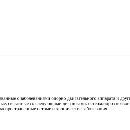
язанные с заболеваниями опорно-двигательного аппарата и дру
ные, связанные со следующими диагнозами: остеохондроз позвон
 распространенные острые и хронические заболевания.