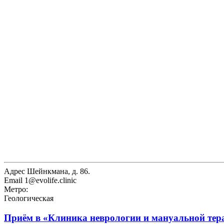
Адрес
Шейнкмана, д. 86.
Email
1@evolife.clinic
Метро:
Геологическая
Приём в
«Клиника неврологии и мануальной тера