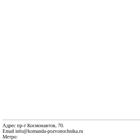
Адрес
пр-т Космонавтов, 70.
Email
info@komanda-pozvonochnika.ru
Метро: