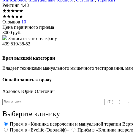
Рейтинг
4.48
★
★
★
★
★
★
★
★
★
★
Отзывов
10
Цена первичного приема
3000
руб.
Записаться по телефону.
499 519-38-52
Врач высшей категории
Владеет техниками мануального мышечного тестирования, ман
Онлайн запись к врачу
Холодов
Юрий Олегович
Выберите клинику
Приём в «Клиника неврологии и мануальной терапии Верте
Приём в «Evolife (Эволайф)»
Приём в «Клиника невроло