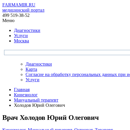
FARMAMIR.RU
медицинский портал
499 519-38-52
Меню
Диагностики
Услуги
Москва
Диагностики
Карта
Согласие на обработку персональных данных при 
Услуги
Главная
Кинезиолог
Мануальный терапевт
Холодов Юрий Олегович
Врач
Холодов
Юрий Олегович
Кинезиолог
,
Мануальный терапевт
,
Остеопат
,
Терапевт