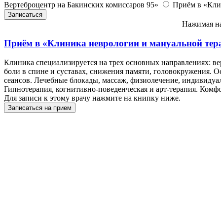
Вертеброцентр на Бакинских комиссаров 95»
Приём в «Кли
Нажимая на
Приём в
«Клиника неврологии и мануальной тера
Клиника специализируется на трех основных направлениях: ве
боли в спине и суставах, снижения памяти, головокружения. О
сеансов. Лечебные блокады, массаж, физиолечение, индивидуал
Гипнотерапия, когнитивно-поведенческая и арт-терапия. Комф
Для записи к этому врачу нажмите на книпку ниже.
Записаться на прием