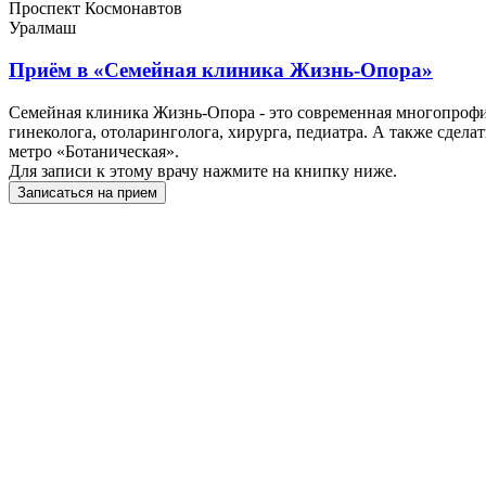
Проспект Космонавтов
Уралмаш
Приём в
«Семейная клиника Жизнь-Опора»
Семейная клиника Жизнь-Опора - это современная многопрофил
гинеколога, отоларинголога, хирурга, педиатра. А также сдел
метро «Ботаническая».
Для записи к этому врачу нажмите на книпку ниже.
Записаться на прием