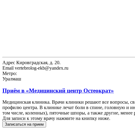
Адрес
Кировградская, д. 20.
Email
vertebrolog-ekb@yandex.ru
Метро:
Уралмаш
Приём в
«Медицинский центр Остеократ»
Медицинская клиника. Врачи клиники решают все вопросы, св
профилю центра. В клинике лечат боли в спине, головную и и
том числе, коленных), пяточные шпоры, а также другие, менее
Для записи к этому врачу нажмите на книпку ниже.
Записаться на прием