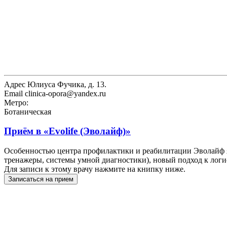
Адрес
Юлиуса Фучика, д. 13.
Email
clinica-opora@yandex.ru
Метро:
Ботаническая
Приём в
«Evolife (Эволайф)»
Особенностью центра профилактики и реабилитации Эволайф я
тренажеры, системы умной диагностики), новый подход к логи
Для записи к этому врачу нажмите на книпку ниже.
Записаться на прием