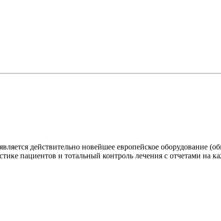
вляется действительно новейшее европейское оборудование (о
стике пациентов и тотальный контроль лечения с отчетами на ка