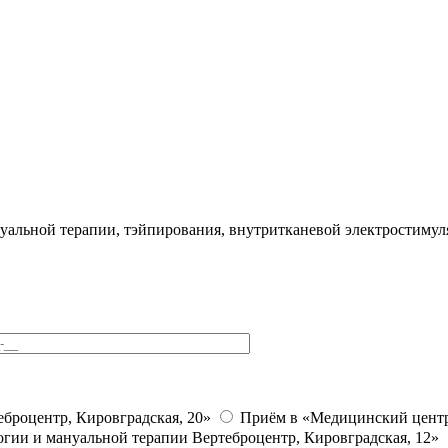
уальной терапии, тэйпирования, внутритканевой электростимул
броцентр, Кировградская, 20»
Приём в «Медицинский центр
гии и мануальной терапии Вертеброцентр, Кировградская, 12»