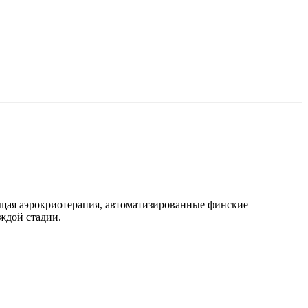
бщая аэрокриотерапия, автоматизированные финские
ждой стадии.