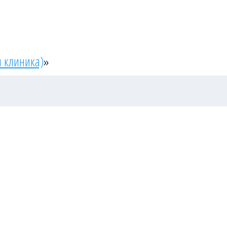
 клиника)
»