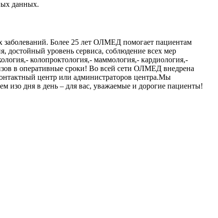
ных данных.
х заболеваний. Более 25 лет ОЛМЕД помогает пациентам
, достойный уровень сервиса, соблюдение всех мер
ология,- колопроктология,- маммология,- кардиология,-
лизов в оперативные сроки! Во всей сети ОЛМЕД внедрена
 контактный центр или администраторов центра.Мы
м изо дня в день – для вас, уважаемые и дорогие пациенты!