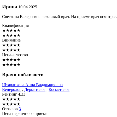
Ирина
10.04.2025
Светлана Валерьевна вежливый врач. На приеме врач осмотрела
Квалификация
★
★
★
★
★
★
★
★
★
★
Внимание
★
★
★
★
★
★
★
★
★
★
Цена-качество
★
★
★
★
★
★
★
★
★
★
Врачи поблизости
Штарликова
Анна Владимировна
Венеролог
,
Дерматолог
,
Косметолог
Рейтинг
4.33
★
★
★
★
★
★
★
★
★
★
Отзывов
3
Цена первичного приема