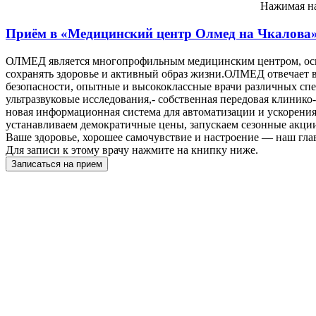
Нажимая на
Приём в
«Медицинский центр Олмед на Чкалова
ОЛМЕД является многопрофильным медицинским центром, осно
сохранять здоровье и активный образ жизни.ОЛМЕД отвечает в
безопасности, опытные и высококлассные врачи различных специ
ультразвуковые исследования,- собственная передовая клинико
новая информационная система для автоматизации и ускорения
устанавливаем демократичные цены, запускаем сезонные акции,
Ваше здоровье, хорошее самочувствие и настроение — наш гла
Для записи к этому врачу нажмите на книпку ниже.
Записаться на прием