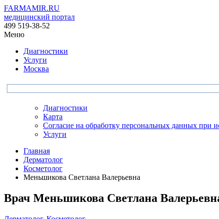
FARMAMIR.RU
медицинский портал
499 519-38-52
Меню
Диагностики
Услуги
Москва
Диагностики
Карта
Согласие на обработку персональных данных при 
Услуги
Главная
Дерматолог
Косметолог
Меньшикова Светлана Валерьевна
Врач
Меньшикова
Светлана Валерьевн
Дерматолог
,
Косметолог