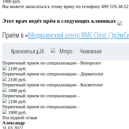
1900
руб.
Вы можете записаться к этому врачу по телефону
499 519-38-52
Этот врач ведёт прём в следующих клиниках
Приём в «
Медицинский центр RMC Clinic (ЭрЭмСи
Краснолесья д.24
Метро :
Чкаловская
Первичный прием по специализации - Венеролог
2100 руб.
Первичный прием по специализации - Дерматолог
2100 руб.
Первичный прием по специализации - Косметолог
1900 руб.
Первичный прием по специализации -
2100 руб.
Первичный прием по специализации -
1900 руб.
Последний отзыв
Александр
31.03.2022