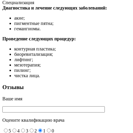
Специализация
Диагностика и лечение следующих заболеваний:
акне;
пигментные пятна;
гемангиомы.
Проведение следующих процедур:
контурная пластика;
биоревитализация;
лифтинг;
мезотерапия;
пилинг;
чистка лица.
Отзывы
Ваше имя
Оцените квалификацию врача
5
4
3
2
1
0