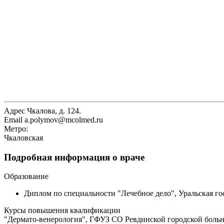
Адрес
Чкалова, д. 124.
Email
a.polymov@mcolmed.ru
Метро:
Чкаловская
Подробная информация о враче
Образование
Диплом по специальности "Лечебное дело", Уральская гос
Курсы повышения квалификации
"Дермато-венерология", ГФУЗ СО Ревдинской городской больни