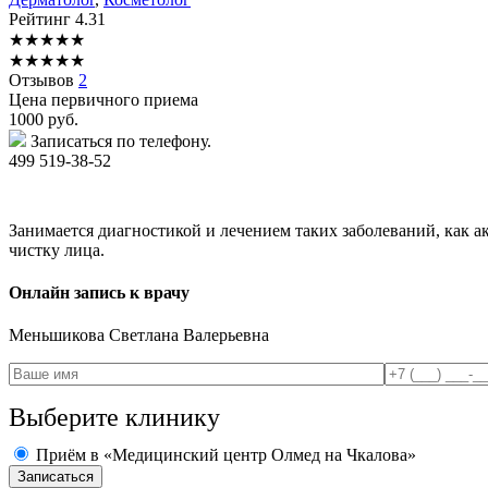
Рейтинг
4.31
★
★
★
★
★
★
★
★
★
★
Отзывов
2
Цена первичного приема
1000
руб.
Записаться по телефону.
499 519-38-52
Занимается диагностикой и лечением таких заболеваний, как 
чистку лица.
Онлайн запись к врачу
Меньшикова
Светлана Валерьевна
Выберите клинику
Приём в «Медицинский центр Олмед на Чкалова»