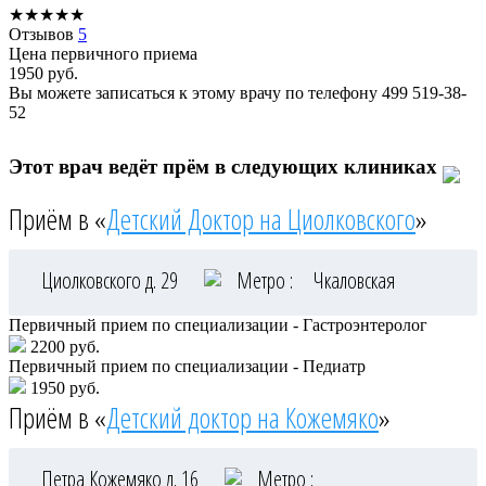
★
★
★
★
★
Отзывов
5
Цена первичного приема
1950
руб.
Вы можете записаться к этому врачу по телефону
499 519-38-
52
Этот врач ведёт прём в следующих клиниках
Приём в «
Детский Доктор на Циолковского
»
Циолковского д. 29
Метро :
Чкаловская
Первичный прием по специализации - Гастроэнтеролог
2200 руб.
Первичный прием по специализации - Педиатр
1950 руб.
Приём в «
Детский доктор на Кожемяко
»
Петра Кожемяко д. 16
Метро :