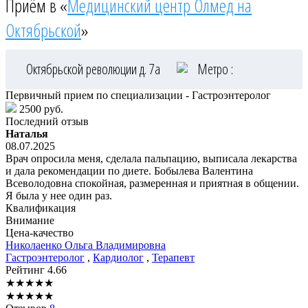
Приём в «
Медицинский центр Олмед на
Октябрьской
»
Октябрьской революции д. 7а
Метро :
Первичный прием по специализации - Гастроэнтеролог
2500 руб.
Последний отзыв
Наталья
08.07.2025
Врач опросила меня, сделала пальпацию, выписала лекарства
и дала рекомендации по диете. Бобылева Валентина
Всеволодовна спокойная, размеренная и приятная в общении.
Я была у нее один раз.
Квалификация
Внимание
Цена-качество
Николаенко
Ольга Владимировна
Гастроэнтеролог
,
Кардиолог
,
Терапевт
Рейтинг
4.66
★
★
★
★
★
★
★
★
★
★