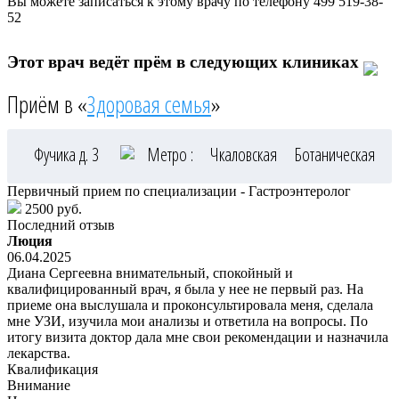
Вы можете записаться к этому врачу по телефону
499 519-38-
52
Этот врач ведёт прём в следующих клиниках
Приём в «
Здоровая семья
»
Фучика д. 3
Метро :
Чкаловская
Ботаническая
Первичный прием по специализации - Гастроэнтеролог
2500 руб.
Последний отзыв
Люция
06.04.2025
Диана Сергеевна внимательный, спокойный и
квалифицированный врач, я была у нее не первый раз. На
приеме она выслушала и проконсультировала меня, сделала
мне УЗИ, изучила мои анализы и ответила на вопросы. По
итогу визита доктор дала мне свои рекомендации и назначила
лекарства.
Квалификация
Внимание