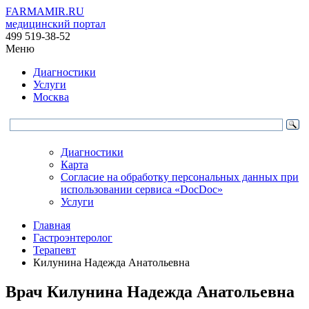
FARMAMIR.RU
медицинский портал
499 519-38-52
Меню
Диагностики
Услуги
Москва
Диагностики
Карта
Согласие на обработку персональных данных при
использовании сервиса «DocDoc»
Услуги
Главная
Гастроэнтеролог
Терапевт
Килунина Надежда Анатольевна
Врач
Килунина
Надежда Анатольевна