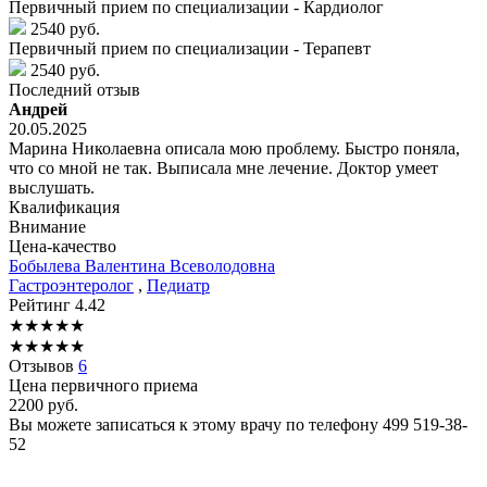
Первичный прием по специализации - Кардиолог
2540 руб.
Первичный прием по специализации - Терапевт
2540 руб.
Последний отзыв
Андрей
20.05.2025
Марина Николаевна описала мою проблему. Быстро поняла,
что со мной не так. Выписала мне лечение. Доктор умеет
выслушать.
Квалификация
Внимание
Цена-качество
Бобылева
Валентина Всеволодовна
Гастроэнтеролог
,
Педиатр
Рейтинг
4.42
★
★
★
★
★
★
★
★
★
★
Отзывов
6
Цена первичного приема
2200
руб.
Вы можете записаться к этому врачу по телефону
499 519-38-
52