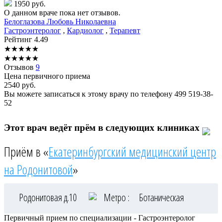
1950 руб.
О данном враче пока нет отзывов.
Белоглазова
Любовь Николаевна
Гастроэнтеролог
,
Кардиолог
,
Терапевт
Рейтинг
4.49
★
★
★
★
★
★
★
★
★
★
Отзывов
9
Цена первичного приема
2540
руб.
Вы можете записаться к этому врачу по телефону
499 519-38-
52
Этот врач ведёт прём в следующих клиниках
Приём в «
Екатеринбургский медицинский центр
на Родонитовой
»
Родонитовая д.10
Метро :
Ботаническая
Первичный прием по специализации - Гастроэнтеролог