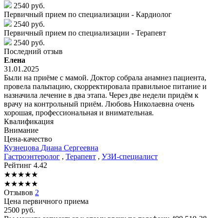
2540 руб.
Первичный прием по специализации - Кардиолог
2540 руб.
Первичный прием по специализации - Терапевт
2540 руб.
Последний отзыв
Елена
31.01.2025
Были на приёме с мамой. Доктор собрала анамнез пациента,
провела пальпацию, скорректировала правильное питание и
назначила лечение в два этапа. Через две недели придём к
врачу на контрольный приём. Любовь Николаевна очень
хорошая, профессиональная и внимательная.
Квалификация
Внимание
Цена-качество
Кузнецова
Диана Сергеевна
Гастроэнтеролог
,
Терапевт
,
УЗИ-специалист
Рейтинг
4.42
★
★
★
★
★
★
★
★
★
★
Отзывов
2
Цена первичного приема
2500
руб.