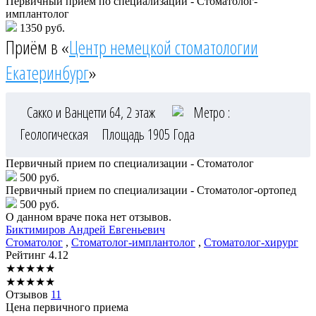
Первичный прием по специализации - Стоматолог-
имплантолог
1350 руб.
Приём в «
Центр немецкой стоматологии
Екатеринбург
»
Сакко и Ванцетти 64, 2 этаж
Метро :
Геологическая
Площадь 1905 Года
Первичный прием по специализации - Стоматолог
500 руб.
Первичный прием по специализации - Стоматолог-ортопед
500 руб.
О данном враче пока нет отзывов.
Биктимиров
Андрей Евгеньевич
Стоматолог
,
Стоматолог-имплантолог
,
Стоматолог-хирург
Рейтинг
4.12
★
★
★
★
★
★
★
★
★
★
Отзывов
11
Цена первичного приема