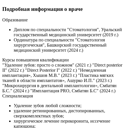
Подробная информация о враче
Образование
Диплом по специальности "Стоматология", Уральский
государственный медицинский университет (2019 г.)
Ординатура по специальности "Стоматология
хирургическая", Башкирский государственный
медицинский университет (2024 г.)
Курсы повышения квалификации
"Удаление зубов: просто о сложном" (2021 г.) "Direct posterior
II" (2022 г.) "Direct Posterior I" (2022 г.) "Немедленная
имплантация», Хышов М.В." (2023 г.) "Пластика мягких
тканей в области имплантатов», Ашурко И.П." (2023 г.)
"Микрохирургия в дентальной имплантологии», Смбатян
Б.С." (2024 г.) "Имплантация PRO, Смбатян Б.С" (2024 г.)
Специализация
Удаление зубов любой сложности;
удаление ретинированных, дистопированных,
сверхкомплектных зубов;
хирургическое лечение перикоронита, иссечение
капюшона;