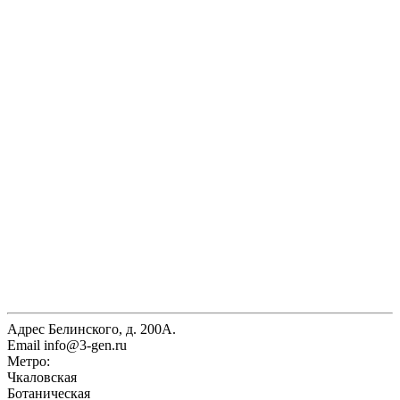
Адрес
Белинского, д. 200А.
Email
info@3-gen.ru
Метро:
Чкаловская
Ботаническая