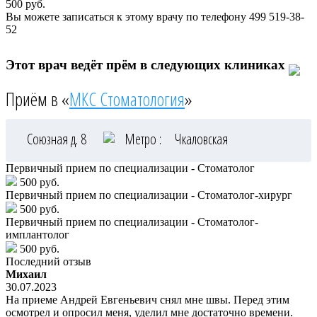
500
руб.
Вы можете записаться к этому врачу по телефону
499 519-38-
52
Этот врач ведёт прём в следующих клиниках
Приём в «
МКС Стоматология
»
Союзная д. 8
Метро :
Чкаловская
Первичный прием по специализации - Стоматолог
500 руб.
Первичный прием по специализации - Стоматолог-хирург
500 руб.
Первичный прием по специализации - Стоматолог-
имплантолог
500 руб.
Последний отзыв
Михаил
30.07.2023
На приеме Андрей Евгеньевич снял мне швы. Перед этим
осмотрел и опросил меня, уделил мне достаточно времени.