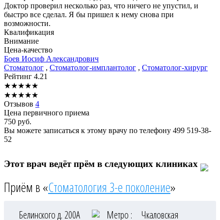
Доктор проверил несколько раз, что ничего не упустил, и
быстро все сделал. Я бы пришел к нему снова при
возможности.
Квалификация
Внимание
Цена-качество
Боев
Иосиф Александрович
Стоматолог
,
Стоматолог-имплантолог
,
Стоматолог-хирург
Рейтинг
4.21
★
★
★
★
★
★
★
★
★
★
Отзывов
4
Цена первичного приема
750
руб.
Вы можете записаться к этому врачу по телефону
499 519-38-
52
Этот врач ведёт прём в следующих клиниках
Приём в «
Стоматология 3-е поколение
»
Белинского д. 200А
Метро :
Чкаловская