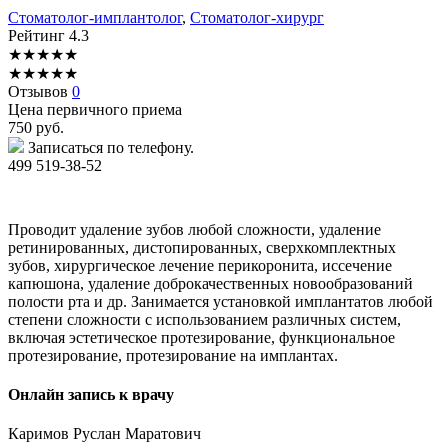
Стоматолог-имплантолог
,
Стоматолог-хирург
Рейтинг
4.3
★
★
★
★
★
★
★
★
★
★
Отзывов
0
Цена первичного приема
750
руб.
Записаться по телефону.
499 519-38-52
Проводит удаление зубов любой сложности, удаление
ретинированных, дистопированных, сверхкомплектных
зубов, хирургическое лечение перикоронита, иссечение
капюшона, удаление доброкачественных новообразований
полости рта и др. Занимается установкой имплантатов любой
степени сложности с использованием различных систем,
включая эстетическое протезирование, функциональное
протезирование, протезирование на имплантах.
Онлайн запись к врачу
Каримов
Руслан Маратович