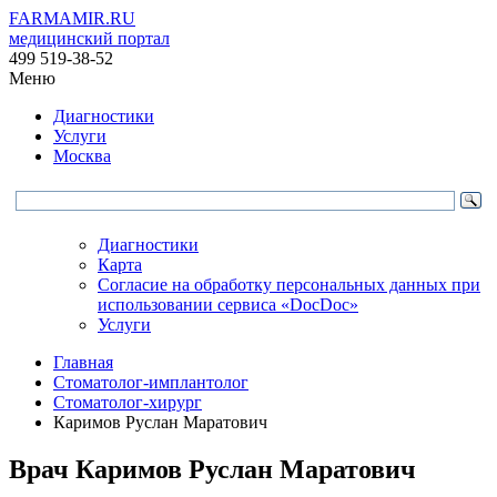
FARMAMIR.RU
медицинский портал
499 519-38-52
Меню
Диагностики
Услуги
Москва
Диагностики
Карта
Согласие на обработку персональных данных при
использовании сервиса «DocDoc»
Услуги
Главная
Стоматолог-имплантолог
Стоматолог-хирург
Каримов Руслан Маратович
Врач
Каримов
Руслан Маратович