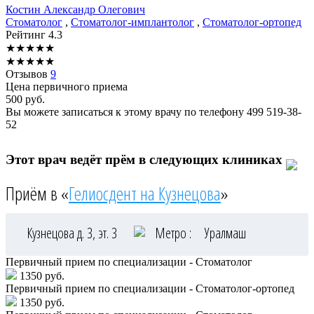
Костин
Александр Олегович
Стоматолог
,
Стоматолог-имплантолог
,
Стоматолог-ортопед
Рейтинг
4.3
★
★
★
★
★
★
★
★
★
★
Отзывов
9
Цена первичного приема
500
руб.
Вы можете записаться к этому врачу по телефону
499 519-38-
52
Этот врач ведёт прём в следующих клиниках
Приём в «
Гелиосдент на Кузнецова
»
Кузнецова д. 3, эт. 3
Метро :
Уралмаш
Первичный прием по специализации - Стоматолог
1350 руб.
Первичный прием по специализации - Стоматолог-ортопед
1350 руб.