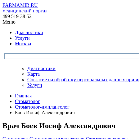
FARMAMIR.RU
медицинский портал
499 519-38-52
Меню
Диагностики
Услуги
Москва
Диагностики
Карта
Согласие на обработку персональных данных при 
Услуги
Главная
Стоматолог
Стоматолог-имплантолог
Боев Иосиф Александрович
Врач
Боев
Иосиф Александрович
Стоматолог
,
Стоматолог-имплантолог
,
Стоматолог-хирург