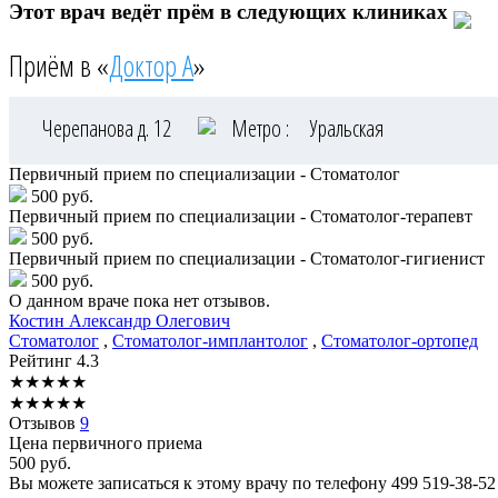
Этот врач ведёт прём в следующих клиниках
Приём в «
Доктор А
»
Черепанова д. 12
Метро :
Уральская
Первичный прием по специализации - Стоматолог
500 руб.
Первичный прием по специализации - Стоматолог-терапевт
500 руб.
Первичный прием по специализации - Стоматолог-гигиенист
500 руб.
О данном враче пока нет отзывов.
Костин
Александр Олегович
Стоматолог
,
Стоматолог-имплантолог
,
Стоматолог-ортопед
Рейтинг
4.3
★
★
★
★
★
★
★
★
★
★
Отзывов
9
Цена первичного приема
500
руб.
Вы можете записаться к этому врачу по телефону
499 519-38-52