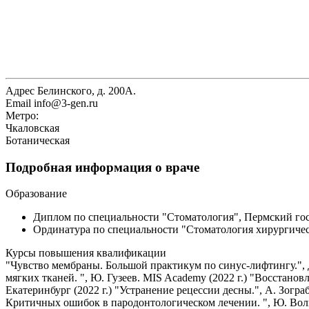
Адрес
Белинского, д. 200А.
Email
info@3-gen.ru
Метро:
Чкаловская
Ботаническая
Подробная информация о враче
Образование
Диплом по специальности "Стоматология", Пермский госу
Ординатура по специальности "Стоматология хирургическ
Курсы повышения квалификации
"Чувство мембраны. Большой практикум по синус-лифтингу.", Д
мягких тканей. ", Ю. Гузеев. MIS Academy (2022 г.) "Восстано
Екатеринбург (2022 г.) "Устранение рецессии десны.", А. Зограбян
Критичных ошибок в пародонтологическом лечении. ", Ю. Волков