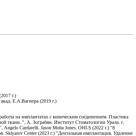
2017 г.)
ад. Е.А.Вагнера (2019 г.)
 работы на имплантатах с коническим соединением. Пластика
ой ткани. ", А. Зограбян. Институт Стоматологии Урала. г.
Angelo Cardarelli. Jason Motta Jones. OHI-S (2022 г.) "8
 Sklyаrov Center (2023 г.) "Дентальная имплантация. Удаление