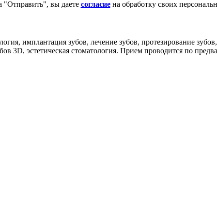
 "Отправить", вы даете
согласие
на обработку своих персональ
огия, имплантация зубов, лечение зубов, протезирование зубов,
бов 3D, эстетическая стоматология. Прием проводится по предв