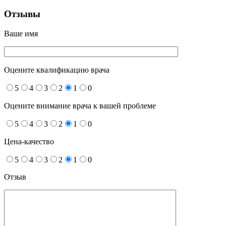
Отзывы
Ваше имя
Оцените квалификацию врача
5
4
3
2
1
0
Оцените внимание врача к вашей проблеме
5
4
3
2
1
0
Цена-качество
5
4
3
2
1
0
Отзыв