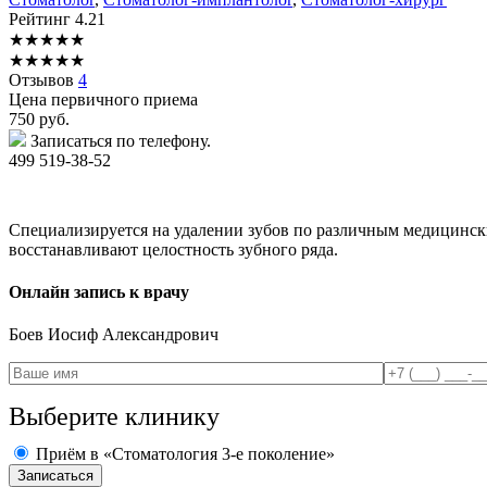
Рейтинг
4.21
★
★
★
★
★
★
★
★
★
★
Отзывов
4
Цена первичного приема
750
руб.
Записаться по телефону.
499 519-38-52
Специализируется на удалении зубов по различным медицинск
восстанавливают целостность зубного ряда.
Онлайн запись к врачу
Боев
Иосиф Александрович
Выберите клинику
Приём в «Стоматология 3-е поколение»