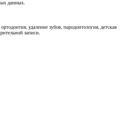
ных данных.
 ортодонтия, удаление зубов, пародонтология, детская
арительной записи.