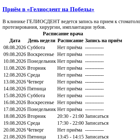
Приём в
«Гелиосдент на Победы»
В клинике ГЕЛИОСДЕНТ ведется запись на прием к стоматолог
протезирования, хирургии, имплантации зубов.
Расписание врача
Дата
День недели
Расписание
Запись на приём
08.08.2026
Суббота
Нет приёма
------------
09.08.2026
Воскресенье
Нет приёма
------------
10.08.2026
Понедельник
Нет приёма
------------
11.08.2026
Вторник
Нет приёма
------------
12.08.2026
Среда
Нет приёма
------------
13.08.2026
Четверг
Нет приёма
------------
14.08.2026
Пятница
Нет приёма
------------
15.08.2026
Суббота
Нет приёма
------------
16.08.2026
Воскресенье
Нет приёма
------------
17.08.2026
Понедельник
Нет приёма
------------
18.08.2026
Вторник
20:30 - 21:00
Записаться
19.08.2026
Среда
17:30 - 22:00
Записаться
20.08.2026
Четверг
Нет приёма
------------
21.08.2026
Пятница
13:45 - 14:15
Записаться