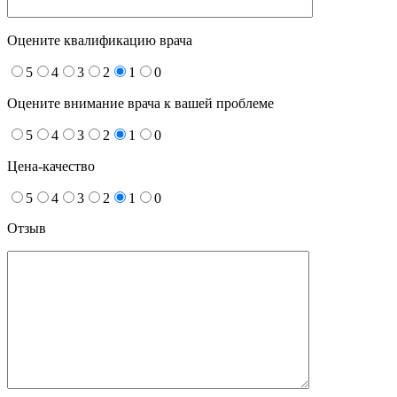
Оцените квалификацию врача
5
4
3
2
1
0
Оцените внимание врача к вашей проблеме
5
4
3
2
1
0
Цена-качество
5
4
3
2
1
0
Отзыв