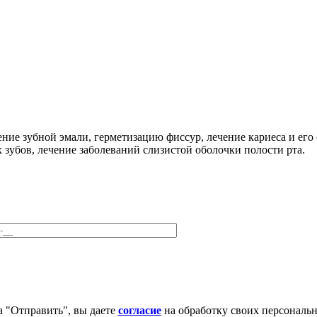
ние зубной эмали, герметизацию фиссур, лечение кариеса и его
убов, лечение заболеваний слизистой оболочки полости рта.
 "Отправить", вы даете
согласие
на обработку своих персональ