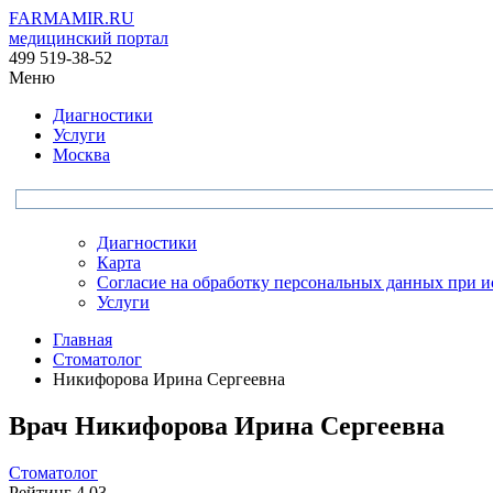
FARMAMIR.RU
медицинский портал
499 519-38-52
Меню
Диагностики
Услуги
Москва
Диагностики
Карта
Согласие на обработку персональных данных при 
Услуги
Главная
Стоматолог
Никифорова Ирина Сергеевна
Врач
Никифорова
Ирина Сергеевна
Стоматолог
Рейтинг
4.03