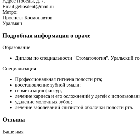
Адрес
Победы, д. 7.
Email
geliosdent@mail.ru
Метро:
Проспект Космонавтов
Уралмаш
Подробная информация о враче
Образование
Диплом по специальности "Стоматология", Уральский го
Специализация
Профессиональная гигиена полости рта;
восстановление зубной эмали;
герметизация фиссур;
лечение кариеса и его осложнений у детей с использов
удаление молочных зубов;
лечение заболеваний слизистой оболочки полости рта.
Отзывы
Ваше имя