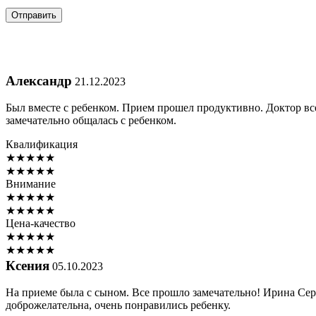
Александр
21.12.2023
Был вместе с ребенком. Прием прошел продуктивно. Доктор вс
замечательно общалась с ребенком.
Квалификация
★
★
★
★
★
★
★
★
★
★
Внимание
★
★
★
★
★
★
★
★
★
★
Цена-качество
★
★
★
★
★
★
★
★
★
★
Ксения
05.10.2023
На приеме была с сыном. Все прошло замечательно! Ирина Сер
доброжелательна, очень понравились ребенку.