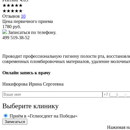
★
★
★
★
★
★
★
★
★
★
Отзывов
10
Цена первичного приема
1780
руб.
Записаться по телефону.
499 519-38-52
Проводит профессиональную гигиену полости рта, восстановле
современных пломбировочных материалов, удаление молочных з
Онлайн запись к врачу
Никифорова
Ирина Сергеевна
Выберите клинику
Приём в «Гелиосдент на Победы»
Нажимая на