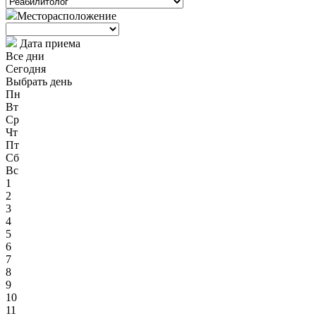
Месторасположение
Дата приема
Все дни
Сегодня
Выбрать день
Пн
Вт
Ср
Чт
Пт
Сб
Вс
1
2
3
4
5
6
7
8
9
10
11