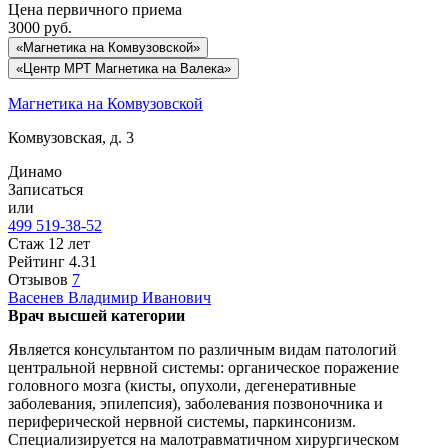
Цена первичного приема
3000
руб.
«Магнетика на Комвузовской»
«Центр МРТ Магнетика на Валека»
Магнетика на Комвузовской
Комвузовская, д. 3
Динамо
Записаться
или
499 519-38-52
Стаж 12 лет
Рейтинг
4.31
Отзывов
7
Васенев
Владимир Иванович
Врач высшей категории
Является консультантом по различным видам патологий
центральной нервной системы: органическое поражение
головного мозга (кисты, опухоли, дегенеративные
заболевания, эпилепсия), заболевания позвоночника и
периферической нервной системы, паркинсонизм.
Специализируется на малотравматичном хирургическом