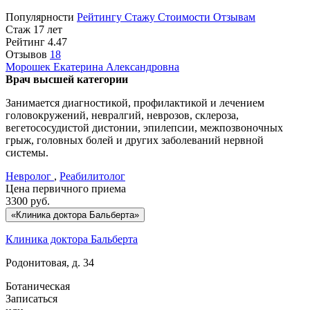
Популярности
Рейтингу
Стажу
Стоимости
Отзывам
Стаж 17 лет
Рейтинг
4.47
Отзывов
18
Морошек
Екатерина Александровна
Врач высшей категории
Занимается диагностикой, профилактикой и лечением
головокружений, невралгий, неврозов, склероза,
вегетососудистой дистонии, эпилепсии, межпозвоночных
грыж, головных болей и других заболеваний нервной
системы.
Невролог
,
Реабилитолог
Цена первичного приема
3300
руб.
«Клиника доктора Бальберта»
Клиника доктора Бальберта
Родонитовая, д. 34
Ботаническая
Записаться