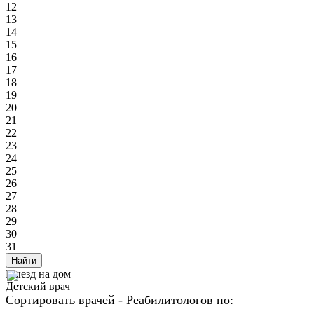
12
13
14
15
16
17
18
19
20
21
22
23
24
25
26
27
28
29
30
31
Найти
Выезд на дом
Детский врач
Сортировать врачей - Реабилитологов по: