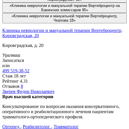
«Клиника неврологии и мануальной терапии Вертеброцентр на
Бакинских комиссаров 95»
«Клиника неврологии и мануальной терапии Вертеброцентр,
Чкалова 18»
Клиника неврологии и мануальной терапии Вертеброцентр,
Кировградская, 20
Кировградская, д. 20
Уралмаш
Записаться
или
499 519-38-52
Стаж 18 лет
Рейтинг
4.31
Отзывов
8
Зверев
Федор Николаевич
Врач высшей категории
Консультирование по вопросам оказания консервативного,
оперативного и реабилитационного лечения пациентам
травматолого-ортопедического профиля.
Ортопед
,
Реабилитолог
,
Травматолог