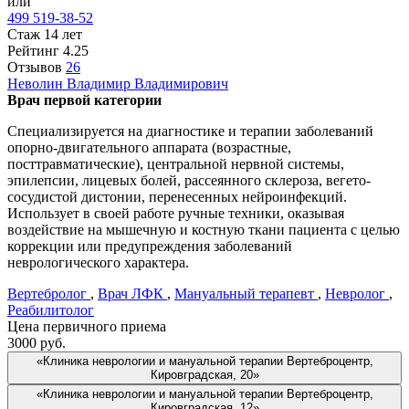
или
499 519-38-52
Стаж 14 лет
Рейтинг
4.25
Отзывов
26
Неволин
Владимир Владимирович
Врач первой категории
Специализируется на диагностике и терапии заболеваний
опорно-двигательного аппарата (возрастные,
посттравматические), центральной нервной системы,
эпилепсии, лицевых болей, рассеянного склероза, вегето-
сосудистой дистонии, перенесенных нейроинфекций.
Использует в своей работе ручные техники, оказывая
воздействие на мышечную и костную ткани пациента с целью
коррекции или предупреждения заболеваний
неврологического характера.
Вертебролог
,
Врач ЛФК
,
Мануальный терапевт
,
Невролог
,
Реабилитолог
Цена первичного приема
3000
руб.
«Клиника неврологии и мануальной терапии Вертеброцентр,
Кировградская, 20»
«Клиника неврологии и мануальной терапии Вертеброцентр,
Кировградская, 12»