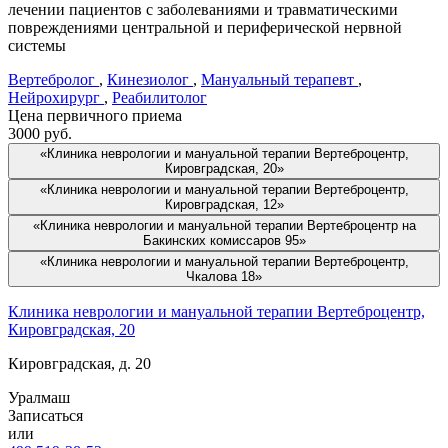
лечении пациентов с заболеваниями и травматическими
повреждениями центральной и периферической нервной
системы
Вертебролог
,
Кинезиолог
,
Мануальный терапевт
,
Нейрохирург
,
Реабилитолог
Цена первичного приема
3000
руб.
«Клиника неврологии и мануальной терапии Вертеброцентр,
Кировградская, 20»
«Клиника неврологии и мануальной терапии Вертеброцентр,
Кировградская, 12»
«Клиника неврологии и мануальной терапии Вертеброцентр на
Бакинских комиссаров 95»
«Клиника неврологии и мануальной терапии Вертеброцентр,
Чкалова 18»
Клиника неврологии и мануальной терапии Вертеброцентр,
Кировградская, 20
Кировградская, д. 20
Уралмаш
Записаться
или