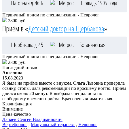
Нагорная д. 46 Б
Метро :
Площадь 1905 Года
Первичный прием по специализации - Невролог
2800 руб.
Приём в «
Детский доктор на Щербакова
»
Щербакова д. 45
Метро :
Ботаническая
Первичный прием по специализации - Невролог
2800 руб.
Последний отзыв
Ангелина
15.08.2023
Я была на приёме вместе с внуком. Ольга Львовна проверила
осанку, стопы, дала рекомендации по вросшему ногтю. Приём
длился около 20 минут. Я выбрала специалиста по
свободному времени приёма. Врач очень внимательная.
Квалификация
Внимание
Цена-качество
Лапаев
Сергей Владимирович
Вертебролог
,
Мануальный терапевт
,
Невролог