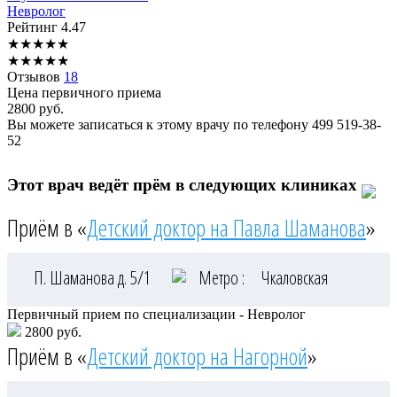
Невролог
Рейтинг
4.47
★
★
★
★
★
★
★
★
★
★
Отзывов
18
Цена первичного приема
2800
руб.
Вы можете записаться к этому врачу по телефону
499 519-38-
52
Этот врач ведёт прём в следующих клиниках
Приём в «
Детский доктор на Павла Шаманова
»
П. Шаманова д. 5/1
Метро :
Чкаловская
Первичный прием по специализации - Невролог
2800 руб.
Приём в «
Детский доктор на Нагорной
»