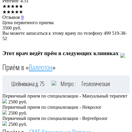
Рейтинг
4.51
★
★
★
★
★
★
★
★
★
★
Отзывов
9
Цена первичного приема
3500
руб.
Вы можете записаться к этому врачу по телефону
499 519-38-
52
Этот врач ведёт прём в следующих клиниках
Приём в «
Валеотон
»
Шейнкмана д. 75
Метро :
Геологическая
Первичный прием по специализации - Мануальный терапевт
2500 руб.
Первичный прием по специализации - Невролог
2500 руб.
Первичный прием по специализации - Вертебролог
2500 руб.