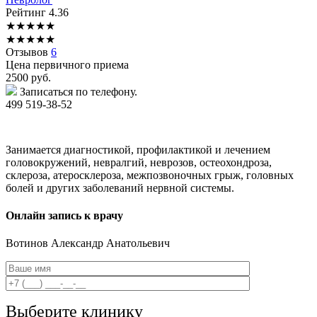
Рейтинг
4.36
★
★
★
★
★
★
★
★
★
★
Отзывов
6
Цена первичного приема
2500
руб.
Записаться по телефону.
499 519-38-52
Занимается диагностикой, профилактикой и лечением
головокружений, невралгий, неврозов, остеохондроза,
склероза, атеросклероза, межпозвоночных грыж, головных
болей и других заболеваний нервной системы.
Онлайн запись к врачу
Вотинов
Александр Анатольевич
Выберите клинику