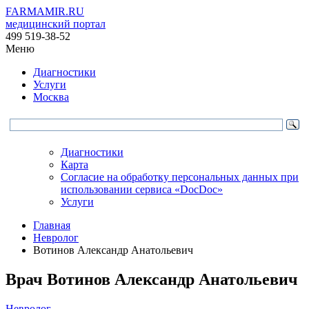
FARMAMIR.RU
медицинский портал
499 519-38-52
Меню
Диагностики
Услуги
Москва
Диагностики
Карта
Согласие на обработку персональных данных при
использовании сервиса «DocDoc»
Услуги
Главная
Невролог
Вотинов Александр Анатольевич
Врач
Вотинов
Александр Анатольевич
Невролог