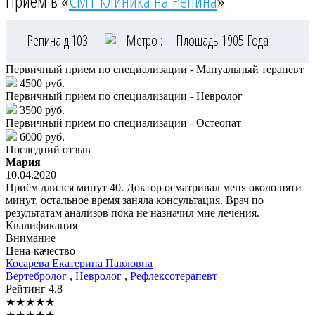
Приём в «
СМТ Клиника на Репина
»
Репина д.103
Метро :
Площадь 1905 Года
Первичный прием по специализации - Мануальный терапевт
4500 руб.
Первичный прием по специализации - Невролог
3500 руб.
Первичный прием по специализации - Остеопат
6000 руб.
Последний отзыв
Мария
10.04.2020
Приём длился минут 40. Доктор осматривал меня около пяти
минут, остальное время заняла консультация. Врач по
результатам анализов пока не назначил мне лечения.
Квалификация
Внимание
Цена-качество
Косарева
Екатерина Павловна
Вертебролог
,
Невролог
,
Рефлексотерапевт
Рейтинг
4.8
★
★
★
★
★