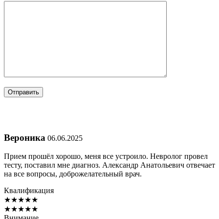
Вероника
06.06.2025
Прием прошёл хорошо, меня все устроило. Невролог провел
тесту, поставил мне диагноз. Александр Анатольевич отвечает
на все вопросы, доброжелательный врач.
Квалификация
★
★
★
★
★
★
★
★
★
★
Внимание