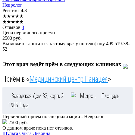
Невролог
Рейтинг
4.3
★
★
★
★
★
★
★
★
★
★
Отзывов
3
Цена первичного приема
2500
руб.
Вы можете записаться к этому врачу по телефону
499 519-38-
52
Этот врач ведёт прём в следующих клиниках
Приём в «
Медицинский центр Панацея
»
Заводская Дом 32, корп. 2
Метро :
Площадь
1905 Года
Первичный прием по специализации - Невролог
2500 руб.
О данном враче пока нет отзывов.
Шульга
Ольга Львовна