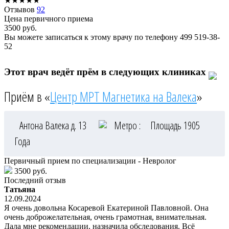
★
★
★
★
★
Отзывов
92
Цена первичного приема
3500
руб.
Вы можете записаться к этому врачу по телефону
499 519-38-
52
Этот врач ведёт прём в следующих клиниках
Приём в «
Центр МРТ Магнетика на Валека
»
Антона Валека д. 13
Метро :
Площадь 1905
Года
Первичный прием по специализации - Невролог
3500 руб.
Последний отзыв
Татьяна
12.09.2024
Я очень довольна Косаревой Екатериной Павловной. Она
очень доброжелательная, очень грамотная, внимательная.
Дала мне рекомендации, назначила обследования. Всё