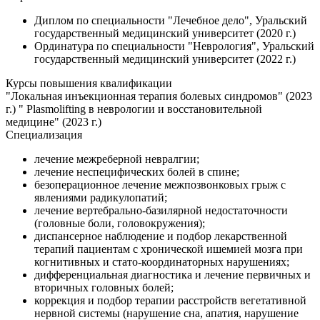
Диплом по специальности "Лечебное дело", Уральский
государственный медицинский университет (2020 г.)
Ординатура по специальности "Неврология", Уральский
государственный медицинский университет (2022 г.)
Курсы повышения квалификации
"Локальная инъекционная терапия болевых синдромов" (2023
г.) " Plasmolifting в неврологии и восстановительной
медицине" (2023 г.)
Специализация
лечение межреберной невралгии;
лечение неспецифических болей в спине;
безоперационное лечение межпозвонковых грыж с
явлениями радикулопатий;
лечение вертебрально-базилярной недостаточности
(головные боли, головокружения);
диспансерное наблюдение и подбор лекарственной
терапий пациентам с хронической ишемией мозга при
когнитивных и стато-координаторных нарушениях;
дифференциальная диагностика и лечение первичных и
вторичных головных болей;
коррекция и подбор терапии расстройств вегетативной
нервной системы (нарушение сна, апатия, нарушение