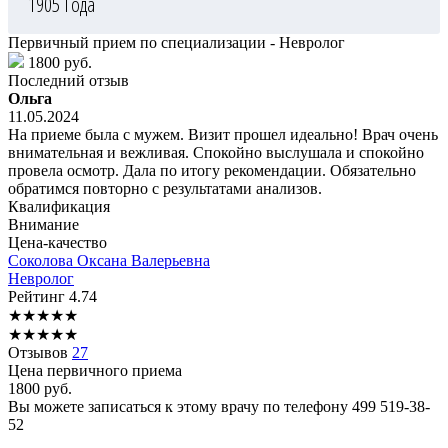
1905 Года
Первичный прием по специализации - Невролог
1800 руб.
Последний отзыв
Ольга
11.05.2024
На приеме была с мужем. Визит прошел идеально! Врач очень
внимательная и вежливая. Спокойно выслушала и спокойно
провела осмотр. Дала по итогу рекомендации. Обязательно
обратимся повторно с результатами анализов.
Квалификация
Внимание
Цена-качество
Соколова
Оксана Валерьевна
Невролог
Рейтинг
4.74
★
★
★
★
★
★
★
★
★
★
Отзывов
27
Цена первичного приема
1800
руб.
Вы можете записаться к этому врачу по телефону
499 519-38-
52