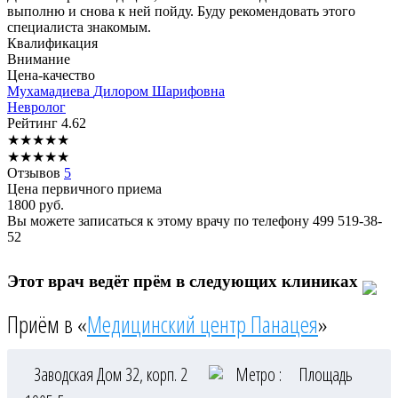
выполню и снова к ней пойду. Буду рекомендовать этого
специалиста знакомым.
Квалификация
Внимание
Цена-качество
Мухамадиева
Дилором Шарифовна
Невролог
Рейтинг
4.62
★
★
★
★
★
★
★
★
★
★
Отзывов
5
Цена первичного приема
1800
руб.
Вы можете записаться к этому врачу по телефону
499 519-38-
52
Этот врач ведёт прём в следующих клиниках
Приём в «
Медицинский центр Панацея
»
Заводская Дом 32, корп. 2
Метро :
Площадь