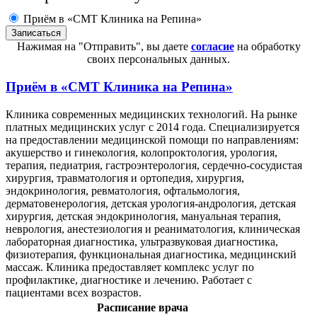
Приём в «СМТ Клиника на Репина»
Нажимая на "Отправить", вы даете
согласие
на обработку
своих персональных данных.
Приём в
«СМТ Клиника на Репина»
Клиника современных медицинских технологий. На рынке
платных медицинских услуг с 2014 года. Специализируется
на предоставлении медицинской помощи по направлениям:
акушерство и гинекология, колопроктология, урология,
терапия, педиатрия, гастроэнтерология, сердечно-сосудистая
хирургия, травматология и ортопедия, хирургия,
эндокринология, ревматология, офтальмология,
дерматовенерология, детская урология-андрология, детская
хирургия, детская эндокринология, мануальная терапия,
неврология, анестезиология и реаниматология, клиническая
лабораторная диагностика, ультразвуковая диагностика,
физиотерапия, функциональная диагностика, медицинский
массаж. Клиника предоставляет комплекс услуг по
профилактике, диагностике и лечению. Работает с
пациентами всех возрастов.
Расписание врача