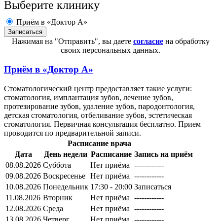
Выберите клинику
Приём в «Доктор А»
Нажимая на "Отправить", вы даете
согласие
на обработку
своих персональных данных.
Приём в
«Доктор А»
Стоматологический центр предоставляет такие услуги:
стоматология, имплантация зубов, лечение зубов,
протезирование зубов, удаление зубов, пародонтология,
детская стоматология, отбеливание зубов, эстетическая
стоматология. Первичная консультация бесплатно. Прием
проводится по предварительной записи.
Расписание врача
Дата
День недели
Расписание
Запись на приём
08.08.2026
Суббота
Нет приёма
------------
09.08.2026
Воскресенье
Нет приёма
------------
10.08.2026
Понедельник
17:30 - 20:00
Записаться
11.08.2026
Вторник
Нет приёма
------------
12.08.2026
Среда
Нет приёма
------------
13.08.2026
Четверг
Нет приёма
------------