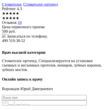
Стоматолог
,
Стоматолог-ортопед
Рейтинг
4.3
★
★
★
★
★
★
★
★
★
★
Отзывов
10
Цена первичного приема
500
руб.
Записаться по телефону.
499 519-38-52
Врач высшей категории
Стоматолог-ортопед. Специализируется на установке
съемных и несъемных протезов, виниров, зубных коронок,
зубных мостов.
Онлайн запись к врачу
Ворожцов
Юрий Дмитриевич