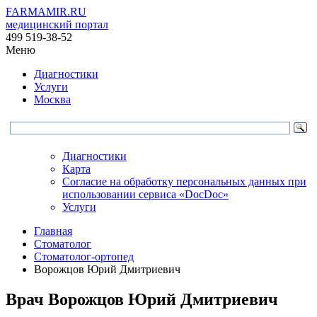
FARMAMIR.RU
медицинский портал
499 519-38-52
Меню
Диагностики
Услуги
Москва
Диагностики
Карта
Согласие на обработку персональных данных при
использовании сервиса «DocDoc»
Услуги
Главная
Стоматолог
Стоматолог-ортопед
Ворожцов Юрий Дмитриевич
Врач
Ворожцов
Юрий Дмитриевич