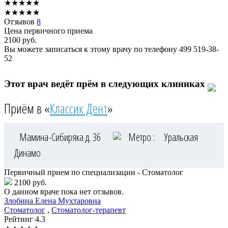
★
★
★
★
★
★
★
★
★
★
Отзывов
8
Цена первичного приема
2100
руб.
Вы можете записаться к этому врачу по телефону
499 519-38-
52
Этот врач ведёт прём в следующих клиниках
Приём в «
Классик Дент
»
Мамина-Сибиряка д. 36
Метро :
Уральская
Динамо
Первичный прием по специализации - Стоматолог
2100 руб.
О данном враче пока нет отзывов.
Злобина
Елена Мухтаровна
Стоматолог
,
Стоматолог-терапевт
Рейтинг
4.3