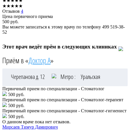
★
★
★
★
★
★
★
★
★
★
Отзывов
4
Цена первичного приема
500
руб.
Вы можете записаться к этому врачу по телефону
499 519-38-
52
Этот врач ведёт прём в следующих клиниках
Приём в «
Доктор А
»
Черепанова д. 12
Метро :
Уральская
Первичный прием по специализации - Стоматолог
500 руб.
Первичный прием по специализации - Стоматолог-терапевт
500 руб.
Первичный прием по специализации - Стоматолог-гигиенист
500 руб.
О данном враче пока нет отзывов.
Мирсаев
Тимур Дамирович