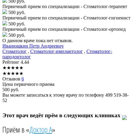
500 руб.
Первичный прием по специализации - Стоматолог-терапевт
500 руб.
Первичный прием по специализации - Стоматолог-гигиенист
500 руб.
Первичный прием по специализации - Стоматолог-ортопед
500 руб.
О данном враче пока нет отзывов.
Иванюшкин
Петр Андреевич
Стоматолог
,
Стоматолог-имплантолог
,
Стоматолог-
пародонтолог
Рейтинг
4.44
★
★
★
★
★
★
★
★
★
★
Отзывов
6
Цена первичного приема
500
руб.
Вы можете записаться к этому врачу по телефону
499 519-38-
52
Этот врач ведёт прём в следующих клиниках
Приём в «
Доктор А
»