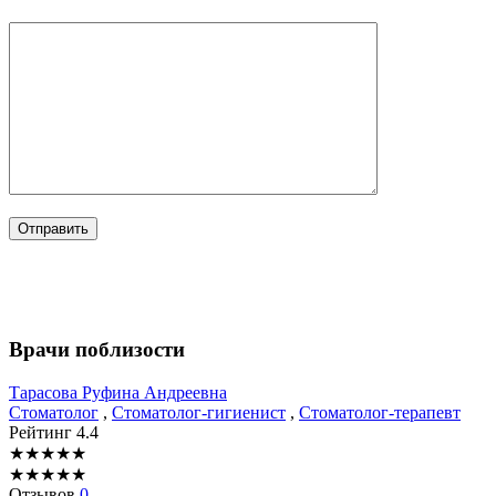
Врачи поблизости
Тарасова
Руфина Андреевна
Стоматолог
,
Стоматолог-гигиенист
,
Стоматолог-терапевт
Рейтинг
4.4
★
★
★
★
★
★
★
★
★
★
Отзывов
0