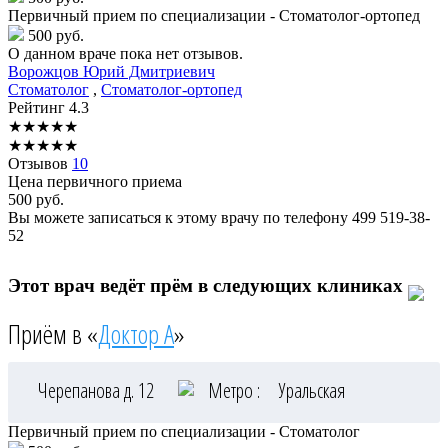
Первичный прием по специализации - Стоматолог-ортопед
500 руб.
О данном враче пока нет отзывов.
Ворожцов
Юрий Дмитриевич
Стоматолог
,
Стоматолог-ортопед
Рейтинг
4.3
★
★
★
★
★
★
★
★
★
★
Отзывов
10
Цена первичного приема
500
руб.
Вы можете записаться к этому врачу по телефону
499 519-38-
52
Этот врач ведёт прём в следующих клиниках
Приём в «
Доктор А
»
Черепанова д. 12
Метро :
Уральская
Первичный прием по специализации - Стоматолог