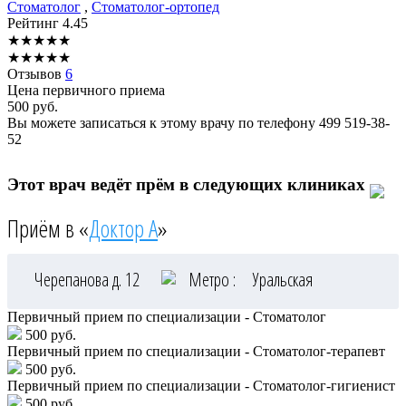
Стоматолог
,
Стоматолог-ортопед
Рейтинг
4.45
★
★
★
★
★
★
★
★
★
★
Отзывов
6
Цена первичного приема
500
руб.
Вы можете записаться к этому врачу по телефону
499 519-38-
52
Этот врач ведёт прём в следующих клиниках
Приём в «
Доктор А
»
Черепанова д. 12
Метро :
Уральская
Первичный прием по специализации - Стоматолог
500 руб.
Первичный прием по специализации - Стоматолог-терапевт
500 руб.
Первичный прием по специализации - Стоматолог-гигиенист
500 руб.