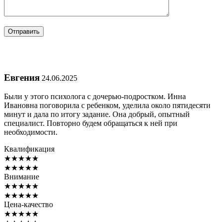
Евгения
24.06.2025
Были у этого психолога с дочерью-подростком. Инна
Ивановна поговорила с ребенком, уделила около пятидесяти
минут и дала по итогу задание. Она добрый, опытный
специалист. Повторно будем обращаться к ней при
необходимости.
Квалификация
★
★
★
★
★
★
★
★
★
★
Внимание
★
★
★
★
★
★
★
★
★
★
Цена-качество
★
★
★
★
★