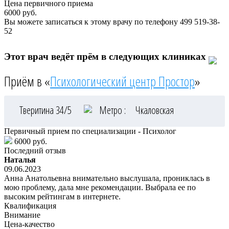
Цена первичного приема
6000
руб.
Вы можете записаться к этому врачу по телефону
499 519-38-
52
Этот врач ведёт прём в следующих клиниках
Приём в «
Психологический центр Простор
»
Тверитина 34/5
Метро :
Чкаловская
Первичный прием по специализации - Психолог
6000 руб.
Последний отзыв
Наталья
09.06.2023
Анна Анатольевна внимательно выслушала, прониклась в
мою проблему, дала мне рекомендации. Выбрала ее по
высоким рейтингам в интернете.
Квалификация
Внимание
Цена-качество