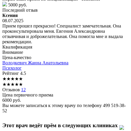
5000 руб.
Последний отзыв
Ксения
08.07.2025
Прием прошел прекрасно! Специалист замечательная. Она
проконсультировала меня. Евгения Александровна
отзывчивая и доброжелательная. Она помогла мне и выдала
рекомендации.
Квалификация
Внимание
Цена-качество
Володкевич
Жанна Анатольевна
Психолог
Рейтинг
4.5
★
★
★
★
★
★
★
★
★
★
Отзывов
12
Цена первичного приема
6000
руб.
Вы можете записаться к этому врачу по телефону
499 519-38-
52
Этот врач ведёт прём в следующих клиниках