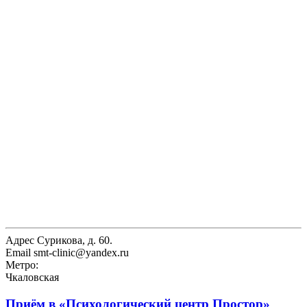
Адрес
Сурикова, д. 60.
Email
smt-clinic@yandex.ru
Метро:
Чкаловская
Приём в
«Психологический центр Простор»