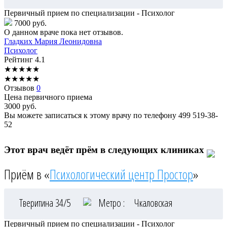
Первичный прием по специализации - Психолог
7000 руб.
О данном враче пока нет отзывов.
Гладких
Мария Леонидовна
Психолог
Рейтинг
4.1
★
★
★
★
★
★
★
★
★
★
Отзывов
0
Цена первичного приема
3000
руб.
Вы можете записаться к этому врачу по телефону
499 519-38-
52
Этот врач ведёт прём в следующих клиниках
Приём в «
Психологический центр Простор
»
Тверитина 34/5
Метро :
Чкаловская
Первичный прием по специализации - Психолог