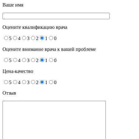
Ваше имя
Оцените квалификацию врача
5
4
3
2
1
0
Оцените внимание врача к вашей проблеме
5
4
3
2
1
0
Цена-качество
5
4
3
2
1
0
Отзыв