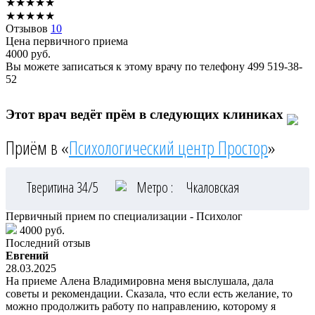
★
★
★
★
★
★
★
★
★
★
Отзывов
10
Цена первичного приема
4000
руб.
Вы можете записаться к этому врачу по телефону
499 519-38-
52
Этот врач ведёт прём в следующих клиниках
Приём в «
Психологический центр Простор
»
Тверитина 34/5
Метро :
Чкаловская
Первичный прием по специализации - Психолог
4000 руб.
Последний отзыв
Евгений
28.03.2025
На приеме Алена Владимировна меня выслушала, дала
советы и рекомендации. Сказала, что если есть желание, то
можно продолжить работу по направлению, которому я