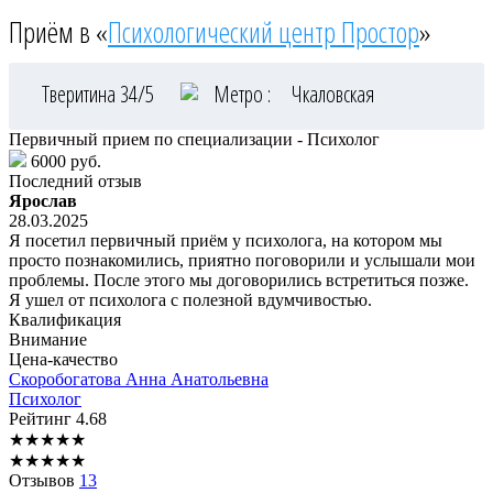
Приём в «
Психологический центр Простор
»
Тверитина 34/5
Метро :
Чкаловская
Первичный прием по специализации - Психолог
6000 руб.
Последний отзыв
Ярослав
28.03.2025
Я посетил первичный приём у психолога, на котором мы
просто познакомились, приятно поговорили и услышали мои
проблемы. После этого мы договорились встретиться позже.
Я ушел от психолога с полезной вдумчивостью.
Квалификация
Внимание
Цена-качество
Скоробогатова
Анна Анатольевна
Психолог
Рейтинг
4.68
★
★
★
★
★
★
★
★
★
★
Отзывов
13