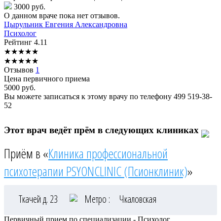
3000 руб.
О данном враче пока нет отзывов.
Цырульник
Евгения Александровна
Психолог
Рейтинг
4.11
★
★
★
★
★
★
★
★
★
★
Отзывов
1
Цена первичного приема
5000
руб.
Вы можете записаться к этому врачу по телефону
499 519-38-
52
Этот врач ведёт прём в следующих клиниках
Приём в «
Клиника профессиональной
психотерапии PSYONCLINIC (Псионклиник)
»
Ткачей д. 23
Метро :
Чкаловская
Первичный прием по специализации - Психолог