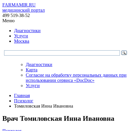
FARMAMIR.RU
медицинский портал
499 519-38-52
Меню
Диагностики
Услуги
Москва
Диагностики
Карта
Согласие на обработку персональных данных при
использовании сервиса «DocDoc»
Услуги
Главная
Психолог
Томиловская Инна Ивановна
Врач
Томиловская
Инна Ивановна
Психолог