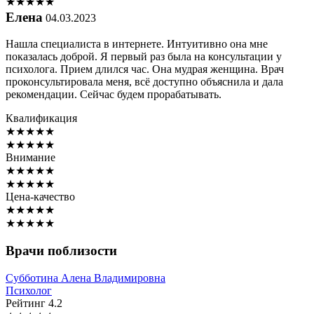
★
★
★
★
★
Елена
04.03.2023
Нашла специалиста в интернете. Интуитивно она мне
показалась доброй. Я первый раз была на консультации у
психолога. Прием длился час. Она мудрая женщина. Врач
проконсультировала меня, всё доступно объяснила и дала
рекомендации. Сейчас будем прорабатывать.
Квалификация
★
★
★
★
★
★
★
★
★
★
Внимание
★
★
★
★
★
★
★
★
★
★
Цена-качество
★
★
★
★
★
★
★
★
★
★
Врачи поблизости
Субботина
Алена Владимировна
Психолог
Рейтинг
4.2