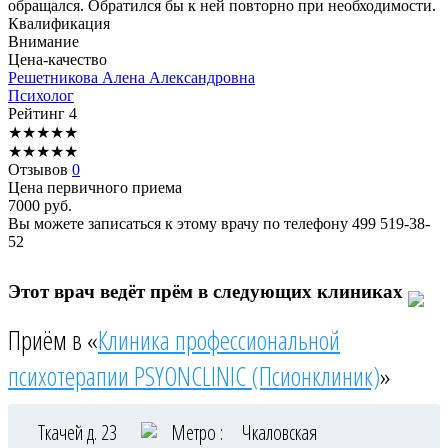
обращался. Обратился бы к ней повторно при необходимости.
Квалификация
Внимание
Цена-качество
Решетникова
Алена Александровна
Психолог
Рейтинг
4
★
★
★
★
★
★
★
★
★
★
Отзывов
0
Цена первичного приема
7000
руб.
Вы можете записаться к этому врачу по телефону
499 519-38-
52
Этот врач ведёт прём в следующих клиниках
Приём в «
Клиника профессиональной
психотерапии PSYONCLINIC (Псионклиник)
»
Ткачей д. 23
Метро :
Чкаловская