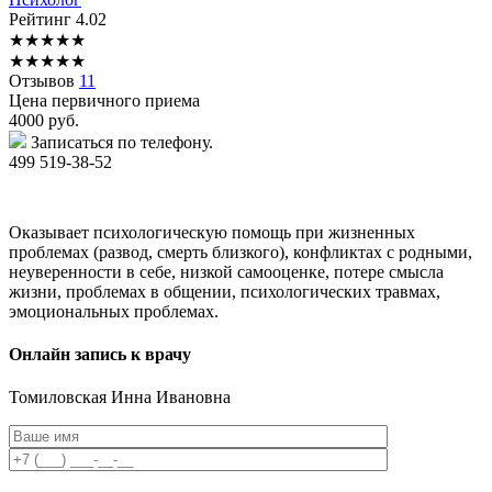
Рейтинг
4.02
★
★
★
★
★
★
★
★
★
★
Отзывов
11
Цена первичного приема
4000
руб.
Записаться по телефону.
499 519-38-52
Оказывает психологическую помощь при жизненных
проблемах (развод, смерть близкого), конфликтах с родными,
неуверенности в себе, низкой самооценке, потере смысла
жизни, проблемах в общении, психологических травмах,
эмоциональных проблемах.
Онлайн запись к врачу
Томиловская
Инна Ивановна