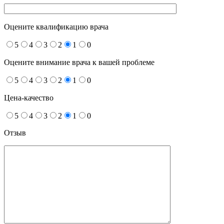
Оцените квалификацию врача
5
4
3
2
1
0
Оцените внимание врача к вашей проблеме
5
4
3
2
1
0
Цена-качество
5
4
3
2
1
0
Отзыв