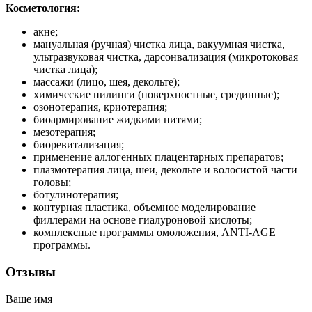
Косметология:
акне;
мануальная (ручная) чистка лица, вакуумная чистка,
ультразвуковая чистка, дарсонвализация (микротоковая
чистка лица);
массажи (лицо, шея, декольте);
химические пилинги (поверхностные, срединные);
озонотерапия, криотерапия;
биоармирование жидкими нитями;
мезотерапия;
биоревитализация;
применение аллогенных плацентарных препаратов;
плазмотерапия лица, шеи, декольте и волосистой части
головы;
ботулинотерапия;
контурная пластика, объемное моделирование
филлерами на основе гиалуроновой кислоты;
комплексные программы омоложения, ANTI-AGE
программы.
Отзывы
Ваше имя