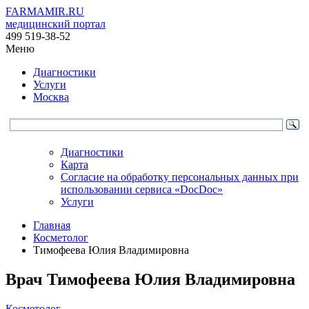
FARMAMIR.RU
медицинский портал
499 519-38-52
Меню
Диагностики
Услуги
Москва
Диагностики
Карта
Согласие на обработку персональных данных при
использовании сервиса «DocDoc»
Услуги
Главная
Косметолог
Тимофеева Юлия Владимировна
Врач
Тимофеева
Юлия Владимировна
Косметолог