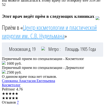
Вы можете записаться к этому врачу по телефону
499 519-38-
52
Этот врач ведёт прём в следующих клиниках
Приём в «
Центр косметологии и пластической
хирургии им. С.В. Нудельмана
»
Московская д. 19
Метро :
Площадь 1905 Года
Первичный прием по специализации - Косметолог
1600 руб.
Первичный прием по специализации - Дерматолог
2500 руб.
О данном враче пока нет отзывов.
Сорокина
Анастасия Евгеньевна
Косметолог
Рейтинг
4.76
★
★
★
★
★
★
★
★
★
★
Отзывов
7