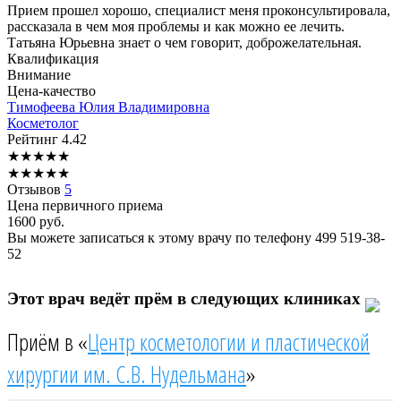
Прием прошел хорошо, специалист меня проконсультировала,
рассказала в чем моя проблемы и как можно ее лечить.
Татьяна Юрьевна знает о чем говорит, доброжелательная.
Квалификация
Внимание
Цена-качество
Тимофеева
Юлия Владимировна
Косметолог
Рейтинг
4.42
★
★
★
★
★
★
★
★
★
★
Отзывов
5
Цена первичного приема
1600
руб.
Вы можете записаться к этому врачу по телефону
499 519-38-
52
Этот врач ведёт прём в следующих клиниках
Приём в «
Центр косметологии и пластической
хирургии им. С.В. Нудельмана
»