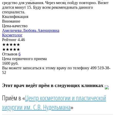
средство для умывания. Через месяц пойду повторно. Визит
длится минут 15. Буду всем рекомендовать данного
специалиста.
Квалификация
Внимание
Цена-качество
Амеличева
Любовь Авенировна
Косметолог
Рейтинг
4.46
★
★
★
★
★
★
★
★
★
★
Отзывов
6
Цена первичного приема
1600
руб.
Вы можете записаться к этому врачу по телефону
499 519-38-
52
Этот врач ведёт прём в следующих клиниках
Приём в «
Центр косметологии и пластической
хирургии им. С.В. Нудельмана
»