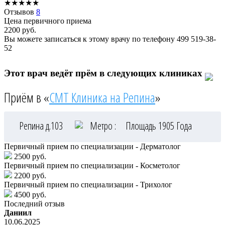
★
★
★
★
★
Отзывов
8
Цена первичного приема
2200
руб.
Вы можете записаться к этому врачу по телефону
499 519-38-
52
Этот врач ведёт прём в следующих клиниках
Приём в «
СМТ Клиника на Репина
»
Репина д.103
Метро :
Площадь 1905 Года
Первичный прием по специализации - Дерматолог
2500 руб.
Первичный прием по специализации - Косметолог
2200 руб.
Первичный прием по специализации - Трихолог
4500 руб.
Последний отзыв
Даниил
10.06.2025