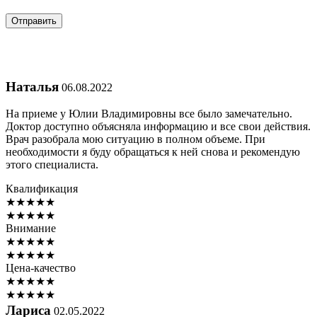
Наталья
06.08.2022
На приеме у Юлии Владимировны все было замечательно.
Доктор доступно объясняла информацию и все свои действия.
Врач разобрала мою ситуацию в полном объеме. При
необходимости я буду обращаться к ней снова и рекомендую
этого специалиста.
Квалификация
★
★
★
★
★
★
★
★
★
★
Внимание
★
★
★
★
★
★
★
★
★
★
Цена-качество
★
★
★
★
★
★
★
★
★
★
Лариса
02.05.2022