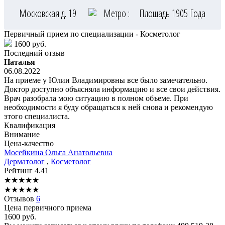
Московская д. 19
Метро :
Площадь 1905 Года
Первичный прием по специализации - Косметолог
1600 руб.
Последний отзыв
Наталья
06.08.2022
На приеме у Юлии Владимировны все было замечательно.
Доктор доступно объясняла информацию и все свои действия.
Врач разобрала мою ситуацию в полном объеме. При
необходимости я буду обращаться к ней снова и рекомендую
этого специалиста.
Квалификация
Внимание
Цена-качество
Мосейкина
Ольга Анатольевна
Дерматолог
,
Косметолог
Рейтинг
4.41
★
★
★
★
★
★
★
★
★
★
Отзывов
6
Цена первичного приема
1600
руб.