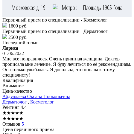
Московская д. 19
Метро :
Площадь 1905 Года
Первичный прием по специализации - Косметолог
1600 руб.
Первичный прием по специализации - Дерматолог
2500 руб.
Последний отзыв
Лариса
01.06.2022
Мне все понравилось. Очень приятная женщина. Доктор
прописала мне лечение. Я буду лечиться по её рекомендациям.
Она только улыбалась. Я довольна, что попала к этому
специалисту!
Квалификация
Внимание
Цена-качество
Абдуллаева
Оксана Прокопьевна
Дерматолог
,
Косметолог
Рейтинг
4.4
★
★
★
★
★
★
★
★
★
★
Отзывов
5
Цена первичного приема