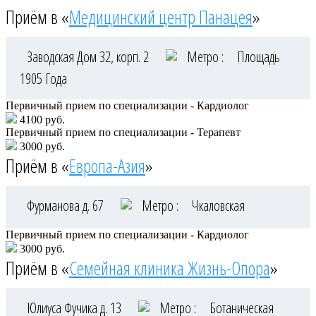
Приём в «
Медицинский центр Панацея
»
Заводская Дом 32, корп. 2
Метро :
Площадь
1905 Года
Первичный прием по специализации - Кардиолог
4100 руб.
Первичный прием по специализации - Терапевт
3000 руб.
Приём в «
Европа-Азия
»
Фурманова д. 67
Метро :
Чкаловская
Первичный прием по специализации - Кардиолог
3000 руб.
Приём в «
Семейная клиника Жизнь-Опора
»
Юлиуса Фучика д. 13
Метро :
Ботаническая