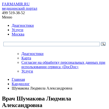
FARMAMIR.RU
медицинский портал
499 519-38-52
Меню
Диагностики
Услуги
Москва
Диагностики
Карта
Согласие на обработку персональных данных при
использовании сервиса «DocDoc»
Услуги
Главная
Кардиолог
Шумакова Людмила Александровна
Врач
Шумакова
Людмила
Александровна