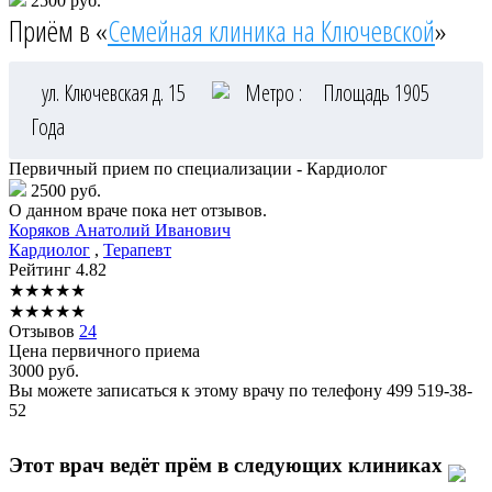
2500 руб.
Приём в «
Семейная клиника на Ключевской
»
ул. Ключевская д. 15
Метро :
Площадь 1905
Года
Первичный прием по специализации - Кардиолог
2500 руб.
О данном враче пока нет отзывов.
Коряков
Анатолий Иванович
Кардиолог
,
Терапевт
Рейтинг
4.82
★
★
★
★
★
★
★
★
★
★
Отзывов
24
Цена первичного приема
3000
руб.
Вы можете записаться к этому врачу по телефону
499 519-38-
52
Этот врач ведёт прём в следующих клиниках