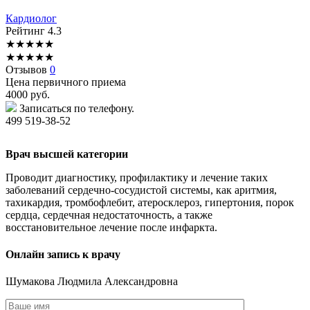
Кардиолог
Рейтинг
4.3
★
★
★
★
★
★
★
★
★
★
Отзывов
0
Цена первичного приема
4000
руб.
Записаться по телефону.
499 519-38-52
Врач высшей категории
Проводит диагностику, профилактику и лечение таких
заболеваний сердечно-сосудистой системы, как аритмия,
тахикардия, тромбофлебит, атеросклероз, гипертония, порок
сердца, сердечная недостаточность, а также
восстановительное лечение после инфаркта.
Онлайн запись к врачу
Шумакова
Людмила Александровна