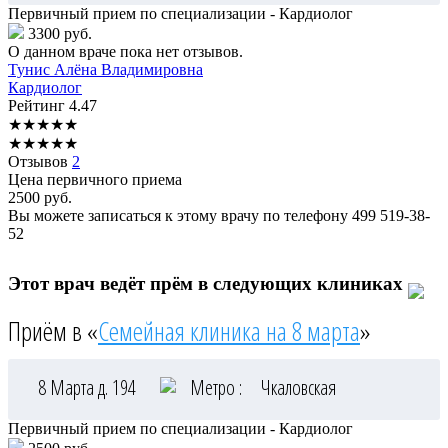
Первичный прием по специализации - Кардиолог
3300 руб.
О данном враче пока нет отзывов.
Тунис
Алёна Владимировна
Кардиолог
Рейтинг
4.47
★
★
★
★
★
★
★
★
★
★
Отзывов
2
Цена первичного приема
2500
руб.
Вы можете записаться к этому врачу по телефону
499 519-38-
52
Этот врач ведёт прём в следующих клиниках
Приём в «
Семейная клиника на 8 марта
»
8 Марта д. 194
Метро :
Чкаловская
Первичный прием по специализации - Кардиолог