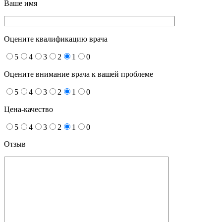
Ваше имя
Оцените квалификацию врача
5
4
3
2
1
0
Оцените внимание врача к вашей проблеме
5
4
3
2
1
0
Цена-качество
5
4
3
2
1
0
Отзыв