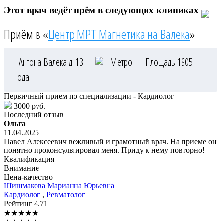
Этот врач ведёт прём в следующих клиниках
Приём в «
Центр МРТ Магнетика на Валека
»
Антона Валека д. 13
Метро :
Площадь 1905
Года
Первичный прием по специализации - Кардиолог
3000 руб.
Последний отзыв
Ольга
11.04.2025
Павел Алексеевич вежливый и грамотный врач. На приеме он
понятно проконсультировал меня. Приду к нему повторно!
Квалификация
Внимание
Цена-качество
Шишмакова
Марианна Юрьевна
Кардиолог
,
Ревматолог
Рейтинг
4.71
★
★
★
★
★