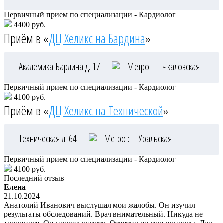
Первичный прием по специализации - Кардиолог
4400 руб.
Приём в «
ДЦ Хеликс на Бардина
»
Академика Бардина д. 17
Метро :
Чкаловская
Первичный прием по специализации - Кардиолог
4100 руб.
Приём в «
ДЦ Хеликс на Технической
»
Техническая д. 64
Метро :
Уральская
Первичный прием по специализации - Кардиолог
4100 руб.
Последний отзыв
Елена
21.10.2024
Анатолий Иванович выслушал мои жалобы. Он изучил
результаты обследований. Врач внимательный. Никуда не
торопился. Он провел осмотр. Ответил на мои вопросы. Дал