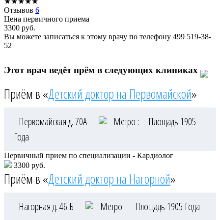
★
★
★
★
★
Отзывов
6
Цена первичного приема
3300
руб.
Вы можете записаться к этому врачу по телефону
499 519-38-
52
Этот врач ведёт прём в следующих клиниках
Приём в «
Детский доктор на Первомайской
»
Первомайская д. 70А
Метро :
Площадь 1905
Года
Первичный прием по специализации - Кардиолог
3300 руб.
Приём в «
Детский доктор на Нагорной
»
Нагорная д. 46 Б
Метро :
Площадь 1905 Года