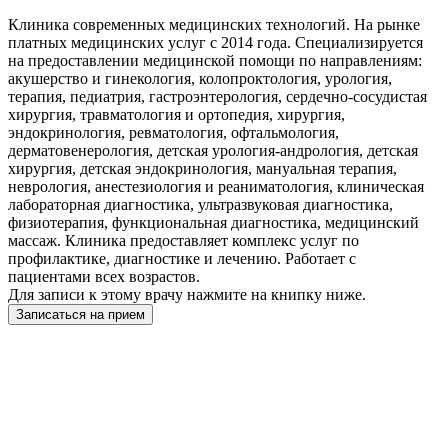
Клиника современных медицинских технологий. На рынке
платных медицинских услуг с 2014 года. Специализируется
на предоставлении медицинской помощи по направлениям:
акушерство и гинекология, колопроктология, урология,
терапия, педиатрия, гастроэнтерология, сердечно-сосудистая
хирургия, травматология и ортопедия, хирургия,
эндокринология, ревматология, офтальмология,
дерматовенерология, детская урология-андрология, детская
хирургия, детская эндокринология, мануальная терапия,
неврология, анестезиология и реаниматология, клиническая
лабораторная диагностика, ультразвуковая диагностика,
физиотерапия, функциональная диагностика, медицинский
массаж. Клиника предоставляет комплекс услуг по
профилактике, диагностике и лечению. Работает с
пациентами всех возрастов.
Для записи к этому врачу нажмите на книпку ниже.
Записаться на прием