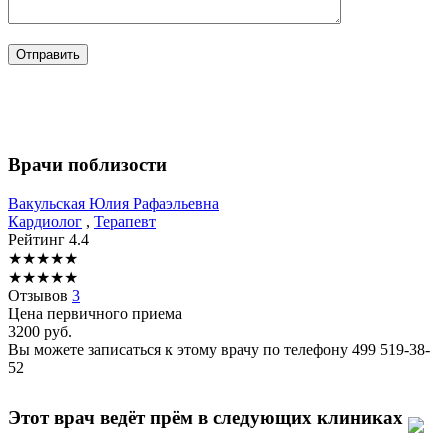
Врачи поблизости
Вакульская
Юлия Рафаэльевна
Кардиолог
,
Терапевт
Рейтинг
4.4
★
★
★
★
★
★
★
★
★
★
Отзывов
3
Цена первичного приема
3200
руб.
Вы можете записаться к этому врачу по телефону
499 519-38-
52
Этот врач ведёт прём в следующих клиниках