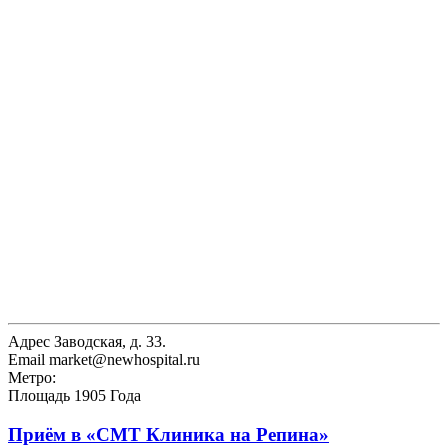
Адрес
Заводская, д. 33.
Email
market@newhospital.ru
Метро:
Площадь 1905 Года
Приём в
«СМТ Клиника на Репина»