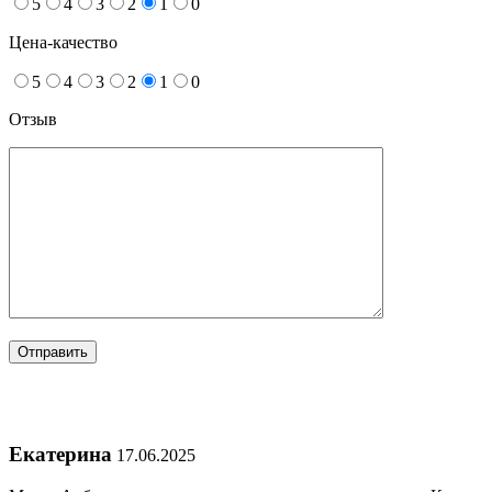
5
4
3
2
1
0
Цена-качество
5
4
3
2
1
0
Отзыв
Екатерина
17.06.2025