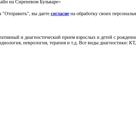
айн на Сиреневом Бульваре»
 "Отправить", вы даете
согласие
на обработку своих персональ
тивный и диагностический прием взрослых и детей с рождения
рдиология, неврология, терапия и т.д. Все виды диагностики: КТ,