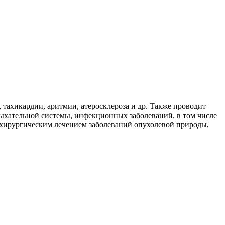
 тахикардии, аритмии, атеросклероза и др. Также проводит
дыхательной системы, инфекционных заболеваний, в том числе
и хирургическим лечением заболеваний опухолевой природы,