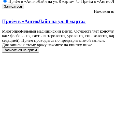
Приём в «АнгиоЛайн на ул. 8 марта»
Приём в «Ангио Л
Нажимая на
Приём в
«АнгиоЛайн на ул. 8 марта»
Многопрофильный медицинский центр. Осуществляет консульта
как: флебология, гастроэнтерология, урология, гинекология, ка
седацией). Прием проводится по предварительной записи.
Для записи к этому врачу нажмите на книпку ниже.
Записаться на прием