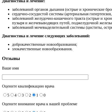
Диагностика и лечение:
заболеваний органов дыхания (острые и хронические бро
сердечно-сосудистой системы (артериальная гипертензия
заболеваний желудочно-кишечного тракта (острые и хрон
пузыря и желчевыводящих путей, поджелудочной железы 
заболеваний мочевыделительной системы (циститы, остр
Диагностика и лечение следующих заболеваний:
доброкачественные новообразования;
злокачественные новообразования.
Отзывы
Ваше имя
Оцените квалификацию врача
5
4
3
2
1
0
Оцените внимание врача к вашей проблеме