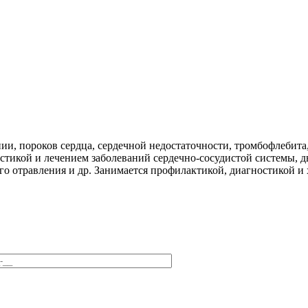
и, пороков сердца, сердечной недостаточности, тромбофлебита,
остикой и лечением заболеваний сердечно-сосудистой системы, 
го отравления и др. Занимается профилактикой, диагностикой 