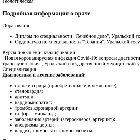
Геологическая
Подробная информация о враче
Образование
Диплом по специальности "Лечебное дело", Уральский го
Ординатура по специальности "Терапия", Уральский госу
Курсы повышения квалификации
"Новая коронавирусная инфекция Covid-19: вопросы диагности
трансфузиология", Уральский государственный медицинский ун
Специализация
Диагностика и лечение заболеваний:
пороки сердца (приобретенные и врожденные);
стенокардия;
аритмии;
кардиомиопатия;
тромбоз коронарной артерии;
инфаркт миокарда;
заболевания артерий (атеросклероз, артериит);
аневризмы аорты;
кардит; тромбозы и тромбофлебиты.