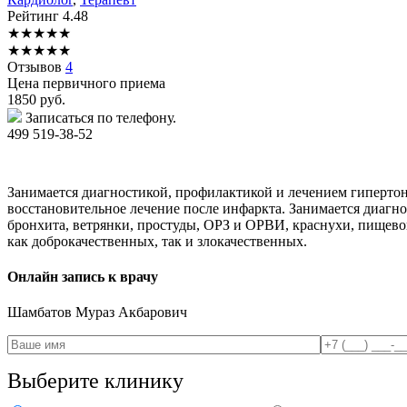
Рейтинг
4.48
★
★
★
★
★
★
★
★
★
★
Отзывов
4
Цена первичного приема
1850
руб.
Записаться по телефону.
499 519-38-52
Занимается диагностикой, профилактикой и лечением гипертони
восстановительное лечение после инфаркта. Занимается диагн
бронхита, ветрянки, простуды, ОРЗ и ОРВИ, краснухи, пищево
как доброкачественных, так и злокачественных.
Онлайн запись к врачу
Шамбатов
Мураз Акбарович
Выберите клинику