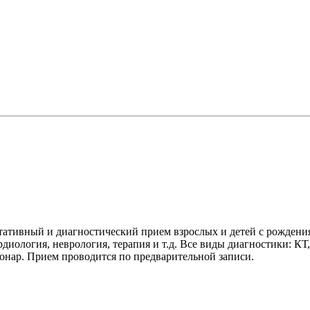
тивный и диагностический прием взрослых и детей с рождения
рдиология, неврология, терапия и т.д. Все виды диагностики: КТ,
ионар. Прием проводится по предварительной записи.