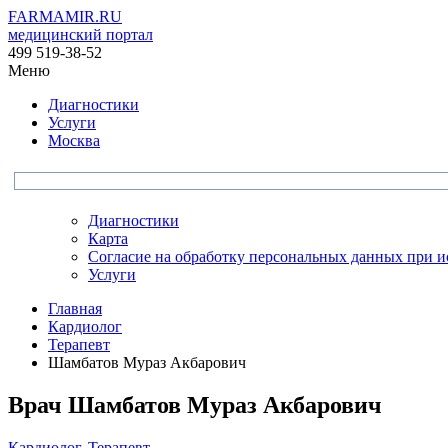
FARMAMIR.RU
медицинский портал
499 519-38-52
Меню
Диагностики
Услуги
Москва
Диагностики
Карта
Согласие на обработку персональных данных при 
Услуги
Главная
Кардиолог
Терапевт
Шамбатов Мураз Акбарович
Врач
Шамбатов
Мураз Акбарович
Кардиолог
,
Терапевт