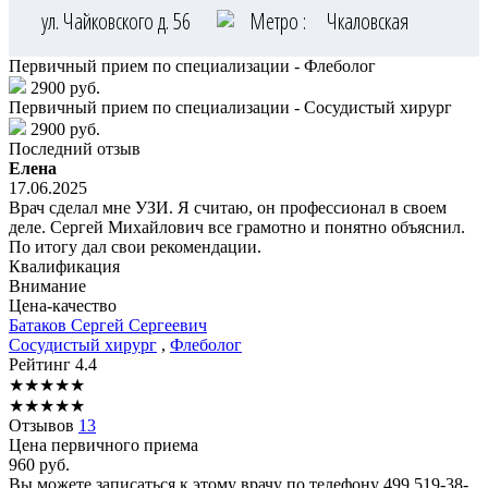
ул. Чайковского д. 56
Метро :
Чкаловская
Первичный прием по специализации - Флеболог
2900 руб.
Первичный прием по специализации - Сосудистый хирург
2900 руб.
Последний отзыв
Елена
17.06.2025
Врач сделал мне УЗИ. Я считаю, он профессионал в своем
деле. Сергей Михайлович все грамотно и понятно объяснил.
По итогу дал свои рекомендации.
Квалификация
Внимание
Цена-качество
Батаков
Сергей Сергеевич
Сосудистый хирург
,
Флеболог
Рейтинг
4.4
★
★
★
★
★
★
★
★
★
★
Отзывов
13
Цена первичного приема
960
руб.
Вы можете записаться к этому врачу по телефону
499 519-38-