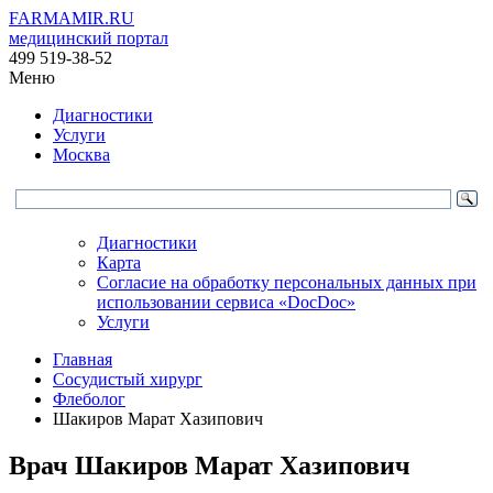
FARMAMIR.RU
медицинский портал
499 519-38-52
Меню
Диагностики
Услуги
Москва
Диагностики
Карта
Согласие на обработку персональных данных при
использовании сервиса «DocDoc»
Услуги
Главная
Сосудистый хирург
Флеболог
Шакиров Марат Хазипович
Врач
Шакиров
Марат Хазипович