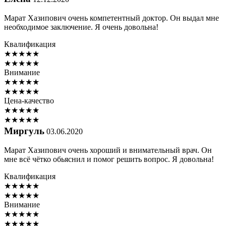
Марат Хазипович очень компетентный доктор. Он выдал мне
необходимое заключение. Я очень довольна!
Квалификация
★
★
★
★
★
★
★
★
★
★
Внимание
★
★
★
★
★
★
★
★
★
★
Цена-качество
★
★
★
★
★
★
★
★
★
★
Миргуль
03.06.2020
Марат Хазипович очень хороший и внимательный врач. Он
мне всё чётко обьяснил и помог решить вопрос. Я довольна!
Квалификация
★
★
★
★
★
★
★
★
★
★
Внимание
★
★
★
★
★
★
★
★
★
★