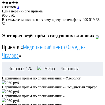
★
★
★
★
★
Отзывов
3
Цена первичного приема
960
руб.
Вы можете записаться к этому врачу по телефону
499 519-38-
52
Этот врач ведёт прём в следующих клиниках
Приём в «
Медицинский центр Олмед на
Чкалова
»
Чкалова д. 124
Метро :
Чкаловская
Первичный прием по специализации - Флеболог
960 руб.
Первичный прием по специализации - Сосудистый хирург
960 руб.
Первичный прием по специализации -
960 руб.
Первичный прием по специализации -