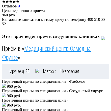
★
★
★
★
★
Отзывов
9
Цена первичного приема
960
руб.
Вы можете записаться к этому врачу по телефону
499 519-38-
52
Этот врач ведёт прём в следующих клиниках
Приём в «
Медицинский центр Олмед на
Фрунзе
»
Фрунзе д. 20
Метро :
Чкаловская
Первичный прием по специализации - Флеболог
960 руб.
Первичный прием по специализации - Сосудистый хирург
960 руб.
Первичный прием по специализации -
960 руб.
Первичный прием по специализации -