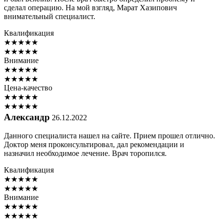
сделал операцию. На мой взгляд, Марат Хазипович
внимательный специалист.
Квалификация
★
★
★
★
★
★
★
★
★
★
Внимание
★
★
★
★
★
★
★
★
★
★
Цена-качество
★
★
★
★
★
★
★
★
★
★
Александр
26.12.2022
Данного специалиста нашел на сайте. Прием прошел отлично.
Доктор меня проконсультировал, дал рекомендации и
назначил необходимое лечение. Врач торопился.
Квалификация
★
★
★
★
★
★
★
★
★
★
Внимание
★
★
★
★
★
★
★
★
★
★