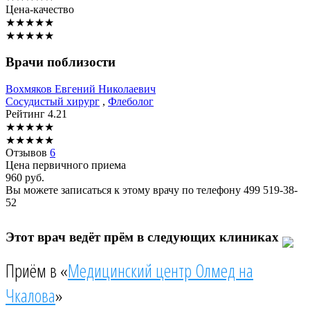
Цена-качество
★
★
★
★
★
★
★
★
★
★
Врачи поблизости
Вохмяков
Евгений Николаевич
Сосудистый хирург
,
Флеболог
Рейтинг
4.21
★
★
★
★
★
★
★
★
★
★
Отзывов
6
Цена первичного приема
960
руб.
Вы можете записаться к этому врачу по телефону
499 519-38-
52
Этот врач ведёт прём в следующих клиниках
Приём в «
Медицинский центр Олмед на
Чкалова
»