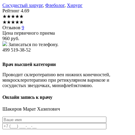
Сосудистый хирург
,
Флеболог
,
Хирург
Рейтинг
4.69
★
★
★
★
★
★
★
★
★
★
Отзывов
9
Цена первичного приема
960
руб.
Записаться по телефону.
499 519-38-52
Врач высшей категории
Проводит склеротерапию вен нижних конечностей,
микросклеротерапию при ретикулярном варикозе и
сосудистых звездочках, минифлебэктомию.
Онлайн запись к врачу
Шакиров
Марат Хазипович