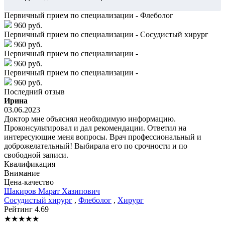
Первичный прием по специализации - Флеболог
960 руб.
Первичный прием по специализации - Сосудистый хирург
960 руб.
Первичный прием по специализации -
960 руб.
Первичный прием по специализации -
960 руб.
Последний отзыв
Ирина
03.06.2023
Доктор мне объяснял необходимую информацию.
Проконсультировал и дал рекомендации. Ответил на
интересующие меня вопросы. Врач профессиональный и
доброжелательный! Выбирала его по срочности и по
свободной записи.
Квалификация
Внимание
Цена-качество
Шакиров
Марат Хазипович
Сосудистый хирург
,
Флеболог
,
Хирург
Рейтинг
4.69
★
★
★
★
★