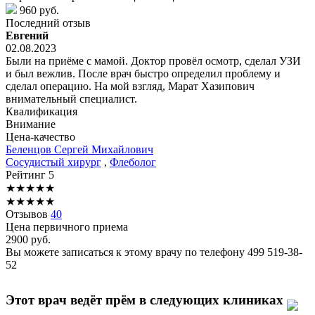
960 руб.
Последний отзыв
Евгений
02.08.2023
Были на приёме с мамой. Доктор провёл осмотр, сделал УЗИ
и был вежлив. После врач быстро определил проблему и
сделал операцию. На мой взгляд, Марат Хазипович
внимательный специалист.
Квалификация
Внимание
Цена-качество
Беленцов
Сергей Михайлович
Сосудистый хирург
,
Флеболог
Рейтинг
5
★
★
★
★
★
★
★
★
★
★
Отзывов
40
Цена первичного приема
2900
руб.
Вы можете записаться к этому врачу по телефону
499 519-38-
52
Этот врач ведёт прём в следующих клиниках