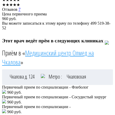
★
★
★
★
★
Отзывов
7
Цена первичного приема
960
руб.
Вы можете записаться к этому врачу по телефону
499 519-38-
52
Этот врач ведёт прём в следующих клиниках
Приём в «
Медицинский центр Олмед на
Чкалова
»
Чкалова д. 124
Метро :
Чкаловская
Первичный прием по специализации - Флеболог
960 руб.
Первичный прием по специализации - Сосудистый хирург
960 руб.
Первичный прием по специализации -
960 руб.