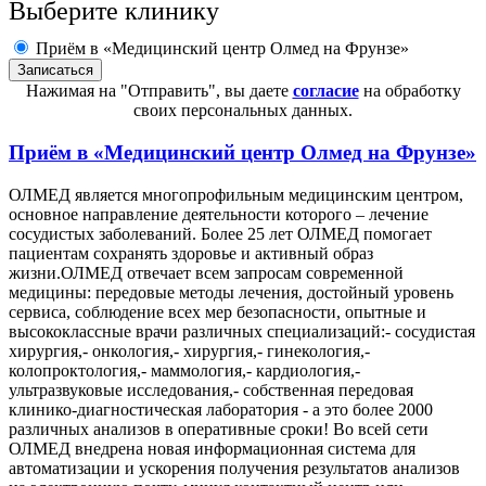
Выберите клинику
Приём в «Медицинский центр Олмед на Фрунзе»
Нажимая на "Отправить", вы даете
согласие
на обработку
своих персональных данных.
Приём в
«Медицинский центр Олмед на Фрунзе»
ОЛМЕД является многопрофильным медицинским центром,
основное направление деятельности которого – лечение
сосудистых заболеваний. Более 25 лет ОЛМЕД помогает
пациентам сохранять здоровье и активный образ
жизни.ОЛМЕД отвечает всем запросам современной
медицины: передовые методы лечения, достойный уровень
сервиса, соблюдение всех мер безопасности, опытные и
высококлассные врачи различных специализаций:- сосудистая
хирургия,- онкология,- хирургия,- гинекология,-
колопроктология,- маммология,- кардиология,-
ультразвуковые исследования,- собственная передовая
клинико-диагностическая лаборатория - а это более 2000
различных анализов в оперативные сроки! Во всей сети
ОЛМЕД внедрена новая информационная система для
автоматизации и ускорения получения результатов анализов