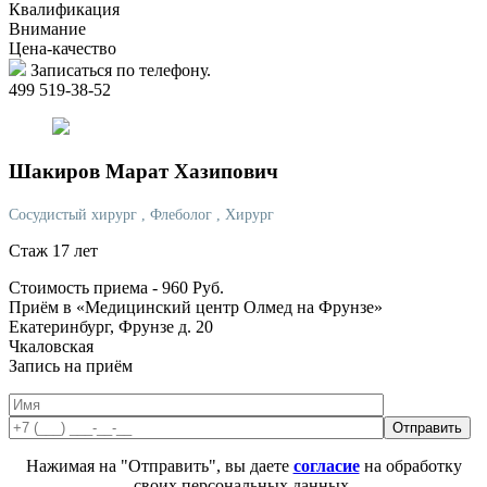
Квалификация
Внимание
Цена-качество
Записаться по телефону.
499 519-38-52
Шакиров
Марат Хазипович
Сосудистый хирург
, Флеболог
, Хирург
Стаж 17 лет
Стоимость приема -
960
Руб.
Приём в «Медицинский центр Олмед на Фрунзе»
Екатеринбург, Фрунзе д. 20
Чкаловская
Запись на приём
Нажимая на "Отправить", вы даете
согласие
на обработку
своих персональных данных.