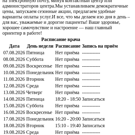
на электронную почту, минуя контактный центр или
администраторов центра.Мы устанавливаем демократичные
цены, запускаем сезонные акции, предлагаем удобные
варианты оплаты услуг.И все, что мы делаем изо дня в день –
для вас, уважаемые и дорогие пациенты! Ваше здоровье,
хорошее самочувствие и настроение — наш главный
ориентир в работе!
Расписание врача
Дата
День недели
Расписание
Запись на приём
07.08.2026
Пятница
Нет приёма
------------
08.08.2026
Суббота
Нет приёма
------------
09.08.2026
Воскресенье
Нет приёма
------------
10.08.2026
Понедельник
Нет приёма
------------
11.08.2026
Вторник
Нет приёма
------------
12.08.2026
Среда
Нет приёма
------------
13.08.2026
Четверг
Нет приёма
------------
14.08.2026
Пятница
18:20 - 18:50
Записаться
15.08.2026
Суббота
Нет приёма
------------
16.08.2026
Воскресенье
Нет приёма
------------
17.08.2026
Понедельник
16:20 - 20:00
Записаться
18.08.2026
Вторник
15:10 - 19:40
Записаться
19.08.2026
Среда
Нет приёма
------------