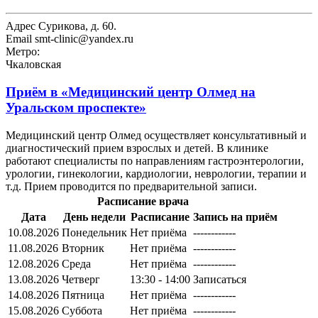
Адрес
Сурикова, д. 60.
Email
smt-clinic@yandex.ru
Метро:
Чкаловская
Приём в
«Медицинский центр Олмед на
Уральском проспекте»
Медицинский центр Олмед осуществляет консультативный и
диагностический прием взрослых и детей. В клинике
работают специалисты по направлениям гастроэнтерологии,
урологии, гинекологии, кардиологии, неврологии, терапии и
т.д. Прием проводится по предварительной записи.
Расписание врача
Дата
День недели
Расписание
Запись на приём
10.08.2026
Понедельник
Нет приёма
------------
11.08.2026
Вторник
Нет приёма
------------
12.08.2026
Среда
Нет приёма
------------
13.08.2026
Четверг
13:30 - 14:00
Записаться
14.08.2026
Пятница
Нет приёма
------------
15.08.2026
Суббота
Нет приёма
------------