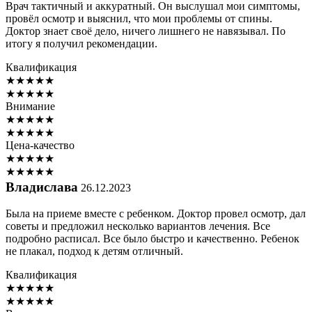
Врач тактичный и аккуратный. Он выслушал мои симптомы,
провёл осмотр и выяснил, что мои проблемы от спины.
Доктор знает своё дело, ничего лишнего не навязывал. По
итогу я получил рекомендации.
Квалификация
★
★
★
★
★
★
★
★
★
★
Внимание
★
★
★
★
★
★
★
★
★
★
Цена-качество
★
★
★
★
★
★
★
★
★
★
Владислава
26.12.2023
Была на приеме вместе с ребенком. Доктор провел осмотр, дал
советы и предложил несколько вариантов лечения. Все
подробно расписал. Все было быстро и качественно. Ребенок
не плакал, подход к детям отличный.
Квалификация
★
★
★
★
★
★
★
★
★
★