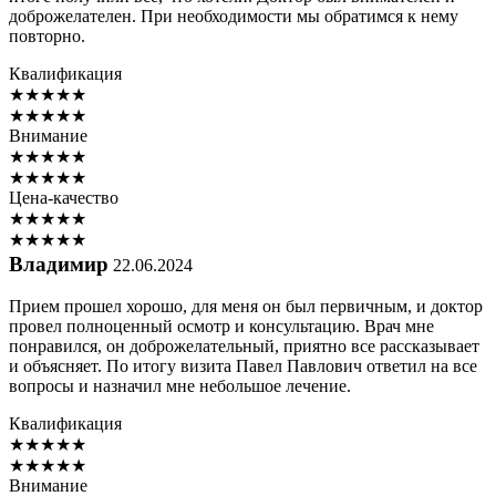
доброжелателен. При необходимости мы обратимся к нему
повторно.
Квалификация
★
★
★
★
★
★
★
★
★
★
Внимание
★
★
★
★
★
★
★
★
★
★
Цена-качество
★
★
★
★
★
★
★
★
★
★
Владимир
22.06.2024
Прием прошел хорошо, для меня он был первичным, и доктор
провел полноценный осмотр и консультацию. Врач мне
понравился, он доброжелательный, приятно все рассказывает
и объясняет. По итогу визита Павел Павлович ответил на все
вопросы и назначил мне небольшое лечение.
Квалификация
★
★
★
★
★
★
★
★
★
★
Внимание