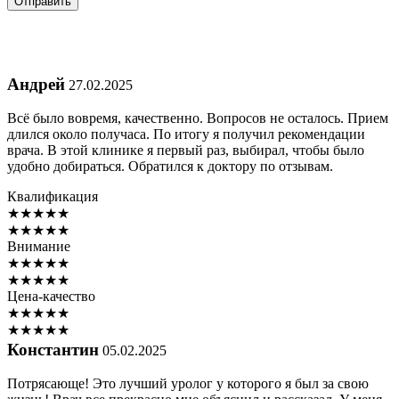
Андрей
27.02.2025
Всё было вовремя, качественно. Вопросов не осталось. Прием
длился около получаса. По итогу я получил рекомендации
врача. В этой клинике я первый раз, выбирал, чтобы было
удобно добираться. Обратился к доктору по отзывам.
Квалификация
★
★
★
★
★
★
★
★
★
★
Внимание
★
★
★
★
★
★
★
★
★
★
Цена-качество
★
★
★
★
★
★
★
★
★
★
Константин
05.02.2025
Потрясающе! Это лучший уролог у которого я был за свою