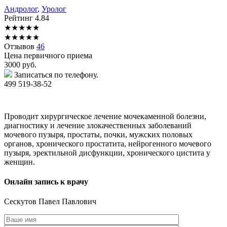
Андролог
,
Уролог
Рейтинг
4.84
★
★
★
★
★
★
★
★
★
★
Отзывов
46
Цена первичного приема
3000
руб.
Записаться по телефону.
499 519-38-52
Проводит хирургическое лечение мочекаменной болезни,
диагностику и лечение злокачественных заболеваний
мочевого пузыря, простаты, почки, мужских половых
органов, хронического простатита, нейрогенного мочевого
пузыря, эректильной дисфункции, хронического цистита у
женщин.
Онлайн запись к врачу
Сескутов
Павел Павлович