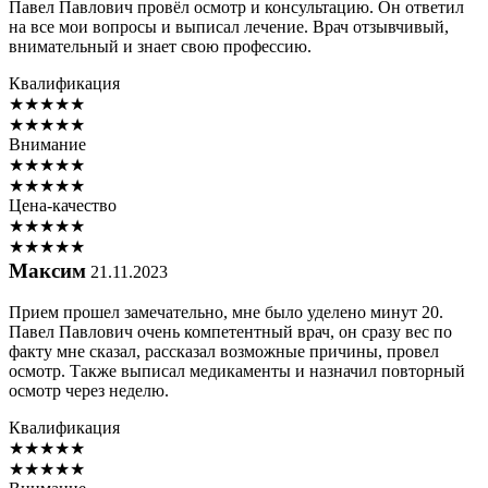
Павел Павлович провёл осмотр и консультацию. Он ответил
на все мои вопросы и выписал лечение. Врач отзывчивый,
внимательный и знает свою профессию.
Квалификация
★
★
★
★
★
★
★
★
★
★
Внимание
★
★
★
★
★
★
★
★
★
★
Цена-качество
★
★
★
★
★
★
★
★
★
★
Максим
21.11.2023
Прием прошел замечательно, мне было уделено минут 20.
Павел Павлович очень компетентный врач, он сразу вес по
факту мне сказал, рассказал возможные причины, провел
осмотр. Также выписал медикаменты и назначил повторный
осмотр через неделю.
Квалификация
★
★
★
★
★
★
★
★
★
★