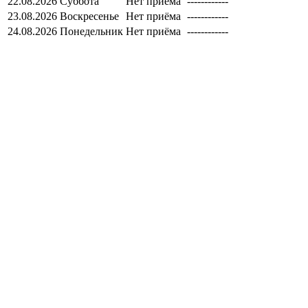
22.08.2026
Суббота
Нет приёма
------------
23.08.2026
Воскресенье
Нет приёма
------------
24.08.2026
Понедельник
Нет приёма
------------