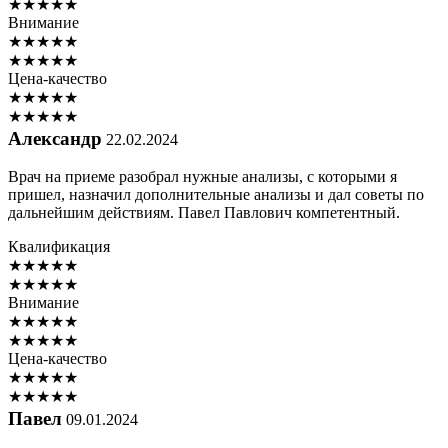
★
★
★
★
★
Внимание
★
★
★
★
★
★
★
★
★
★
Цена-качество
★
★
★
★
★
★
★
★
★
★
Александр
22.02.2024
Врач на приеме разобрал нужные анализы, с которыми я
пришел, назначил дополнительные анализы и дал советы по
дальнейшим действиям. Павел Павлович компетентный.
Квалификация
★
★
★
★
★
★
★
★
★
★
Внимание
★
★
★
★
★
★
★
★
★
★
Цена-качество
★
★
★
★
★
★
★
★
★
★
Павел
09.01.2024