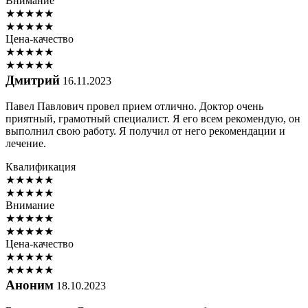
Внимание
★
★
★
★
★
★
★
★
★
★
Цена-качество
★
★
★
★
★
★
★
★
★
★
Дмитрий
16.11.2023
Павел Павлович провел прием отлично. Доктор очень
приятный, грамотный специалист. Я его всем рекомендую, он
выполнил свою работу. Я получил от него рекомендации и
лечение.
Квалификация
★
★
★
★
★
★
★
★
★
★
Внимание
★
★
★
★
★
★
★
★
★
★
Цена-качество
★
★
★
★
★
★
★
★
★
★
Аноним
18.10.2023