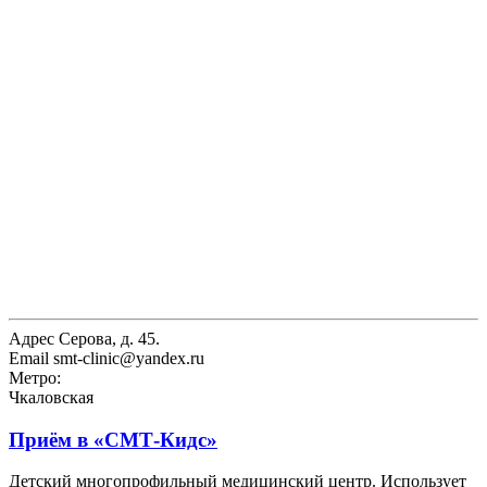
Адрес
Серова, д. 45.
Email
smt-clinic@yandex.ru
Метро:
Чкаловская
Приём в
«СМТ-Кидс»
Детский многопрофильный медицинский центр. Использует