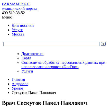
FARMAMIR.RU
медицинский портал
499 519-38-52
Меню
Диагностики
Услуги
Москва
Диагностики
Карта
Согласие на обработку персональных данных при
использовании сервиса «DocDoc»
Услуги
Главная
Андролог
Уролог
Сескутов Павел Павлович
Врач
Сескутов
Павел Павлович