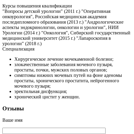
Курсы повышения квалификации
"Вопросы детской урологии" (2011 г.) "Оперативная
онкоурология", Российская медицинская академия
последипломного образования (2013 г.) "Андрологические
аспекты эндокринологии, онкологии и урологии", НИИ
Урологии (2014 г.) "Онкология", Сибирский государственный
медицинский университет (2015 г.) "Лапароскопия в
урологии" (2018 г.)
Специализация
Хирургическое лечение мочекаменной болезни;
злокачественные заболевания мочевого пузыря,
простаты, почки, мужских половых органов;
симптомы нижних мочевых путей на фоне аденомы
простаты, хронического простатита, нейрогенного
мочевого пузыря;
эректильная дисфункция;
хронический цистит у женщин.
Отзывы
Ваше имя