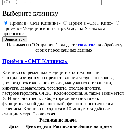
Выберите клинику
Приём в «СМТ Клиника»
Приём в «СМТ-Кидс»
Приём в «Медицинский центр Олмед на Уральском
проспекте»
Нажимая на "Отправить", вы даете
согласие
на обработку
своих персональных данных.
Приём в
«СМТ Клиника»
Клиника современных медицинских технологий.
Специализируется на предоставлении услуг гинеколога,
уролога,проктолога,невролога, мануального терапевта,
хирурга, дерматолога, терапевта, отоларинголога,
гастроэнтеролога, ФГДС, Колоноскопия. А также занимается
УЗИ-диагностикой, лабораторной диагностикой,
функциональной диагностикой, физиотерапевтическим
лечением. Клиника находится в 10 минутах ходьбы от
станции метро Чкаловская.
Расписание врача
Дата
День недели
Расписание
Запись на приём