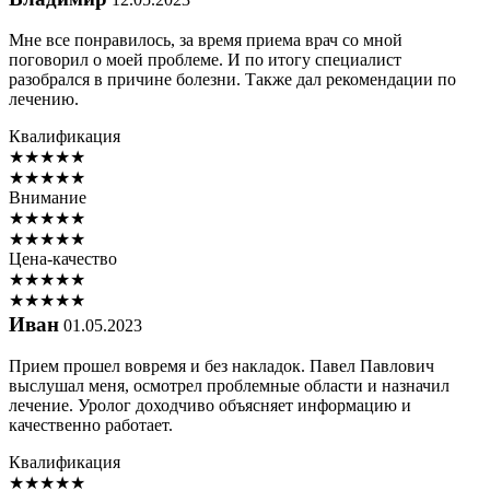
Мне все понравилось, за время приема врач со мной
поговорил о моей проблеме. И по итогу специалист
разобрался в причине болезни. Также дал рекомендации по
лечению.
Квалификация
★
★
★
★
★
★
★
★
★
★
Внимание
★
★
★
★
★
★
★
★
★
★
Цена-качество
★
★
★
★
★
★
★
★
★
★
Иван
01.05.2023
Прием прошел вовремя и без накладок. Павел Павлович
выслушал меня, осмотрел проблемные области и назначил
лечение. Уролог доходчиво объясняет информацию и
качественно работает.
Квалификация
★
★
★
★
★