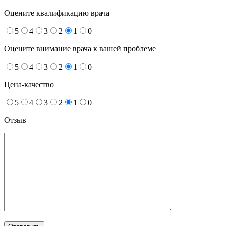
Оцените квалификацию врача
5
4
3
2
1
0
Оцените внимание врача к вашей проблеме
5
4
3
2
1
0
Цена-качество
5
4
3
2
1
0
Отзыв