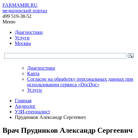
FARMAMIR.RU
медицинский портал
499 519-38-52
Меню
Диагностики
Услуги
Москва
Диагностики
Карта
Согласие на обработку персональных данных при
использовании сервиса «DocDoc»
Услуги
Главная
Андролог
УЗИ-специалист
Прудников Александр Сергеевич
Врач
Прудников
Александр Сергеевич