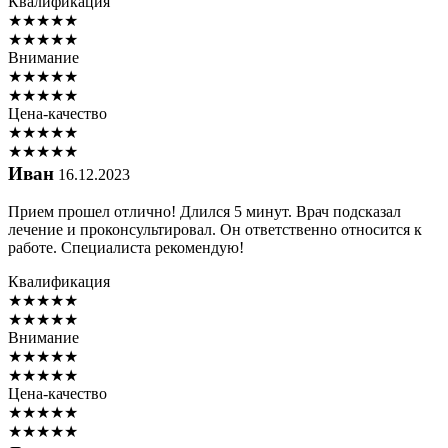
Квалификация
★
★
★
★
★
★
★
★
★
★
Внимание
★
★
★
★
★
★
★
★
★
★
Цена-качество
★
★
★
★
★
★
★
★
★
★
Иван
16.12.2023
Прием прошел отлично! Длился 5 минут. Врач подсказал
лечение и проконсультировал. Он ответственно относится к
работе. Специалиста рекомендую!
Квалификация
★
★
★
★
★
★
★
★
★
★
Внимание
★
★
★
★
★
★
★
★
★
★
Цена-качество
★
★
★
★
★
★
★
★
★
★