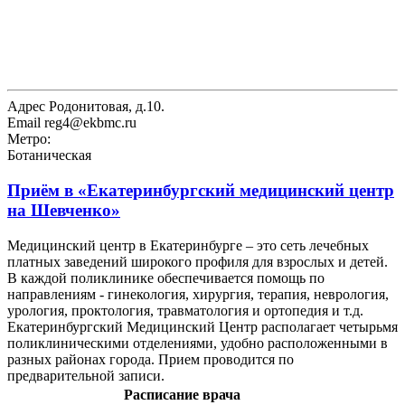
Адрес
Родонитовая, д.10.
Email
reg4@ekbmc.ru
Метро:
Ботаническая
Приём в
«Екатеринбургский медицинский центр
на Шевченко»
Медицинский центр в Екатеринбурге – это сеть лечебных
платных заведений широкого профиля для взрослых и детей.
В каждой поликлинике обеспечивается помощь по
направлениям - гинекология, хирургия, терапия, неврология,
урология, проктология, травматология и ортопедия и т.д.
Екатеринбургский Медицинский Центр располагает четырьмя
поликлиническими отделениями, удобно расположенными в
разных районах города. Прием проводится по
предварительной записи.
Расписание врача