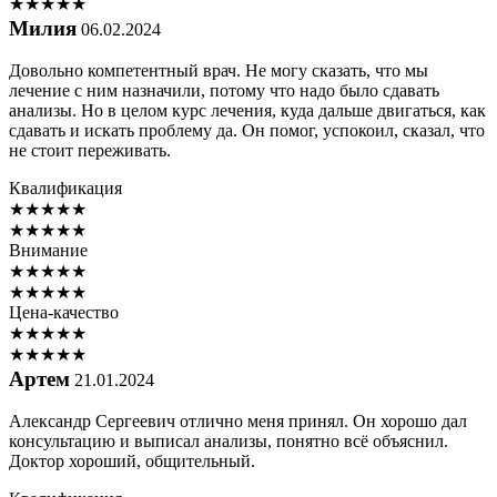
★
★
★
★
★
Милия
06.02.2024
Довольно компетентный врач. Не могу сказать, что мы
лечение с ним назначили, потому что надо было сдавать
анализы. Но в целом курс лечения, куда дальше двигаться, как
сдавать и искать проблему да. Он помог, успокоил, сказал, что
не стоит переживать.
Квалификация
★
★
★
★
★
★
★
★
★
★
Внимание
★
★
★
★
★
★
★
★
★
★
Цена-качество
★
★
★
★
★
★
★
★
★
★
Артем
21.01.2024
Александр Сергеевич отлично меня принял. Он хорошо дал
консультацию и выписал анализы, понятно всё объяснил.
Доктор хороший, общительный.