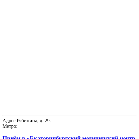
Адрес
Рябинина, д. 29.
Метро:
Приём в
«Екатеринбургский медицинский центр