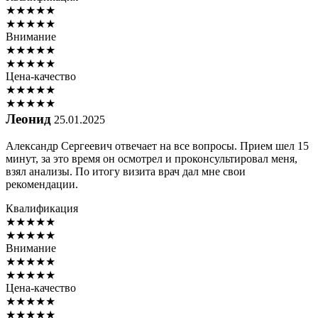
★
★
★
★
★
★
★
★
★
★
Внимание
★
★
★
★
★
★
★
★
★
★
Цена-качество
★
★
★
★
★
★
★
★
★
★
Леонид
25.01.2025
Александр Сергеевич отвечает на все вопросы. Прием шел 15
минут, за это время он осмотрел и проконсультировал меня,
взял анализы. По итогу визита врач дал мне свои
рекомендации.
Квалификация
★
★
★
★
★
★
★
★
★
★
Внимание
★
★
★
★
★
★
★
★
★
★
Цена-качество
★
★
★
★
★
★
★
★
★
★