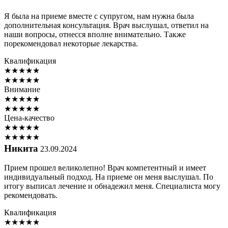
Я была на приеме вместе с супругом, нам нужна была
дополнительная консультация. Врач выслушал, ответил на
наши вопросы, отнесся вполне внимательно. Также
порекомендовал некоторые лекарства.
Квалификация
★
★
★
★
★
★
★
★
★
★
Внимание
★
★
★
★
★
★
★
★
★
★
Цена-качество
★
★
★
★
★
★
★
★
★
★
Никита
23.09.2024
Прием прошел великолепно! Врач компетентный и имеет
индивидуальный подход. На приеме он меня выслушал. По
итогу выписал лечение и обнадежил меня. Специалиста могу
рекомендовать.
Квалификация
★
★
★
★
★