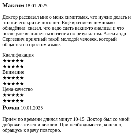
Максим
18.01.2025
Доктор рассказал мне о моих симптомах, что нужно делать и
что ничего критичного нет. Ещё врач меня немножко
обнадёжил, сказал, что надо сдать какие-то анализы и что
после уже выпишет назначения по результатам. Александр
Сергеевич приятный такой молодой человек, который
общается на простом языке.
Квалификация
★
★
★
★
★
★
★
★
★
★
Внимание
★
★
★
★
★
★
★
★
★
★
Цена-качество
★
★
★
★
★
★
★
★
★
★
Роман
10.01.2025
Приём по времени длился минут 10-15. Доктор был со мной
доброжелателен и вежлив. При необходимости, конечно,
обращусь к врачу повторно.