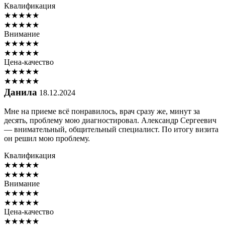
Квалификация
★
★
★
★
★
★
★
★
★
★
Внимание
★
★
★
★
★
★
★
★
★
★
Цена-качество
★
★
★
★
★
★
★
★
★
★
Данила
18.12.2024
Мне на приеме всё понравилось, врач сразу же, минут за
десять, проблему мою диагностировал. Александр Сергеевич
— внимательный, общительный специалист. По итогу визита
он решил мою проблему.
Квалификация
★
★
★
★
★
★
★
★
★
★
Внимание
★
★
★
★
★
★
★
★
★
★
Цена-качество
★
★
★
★
★