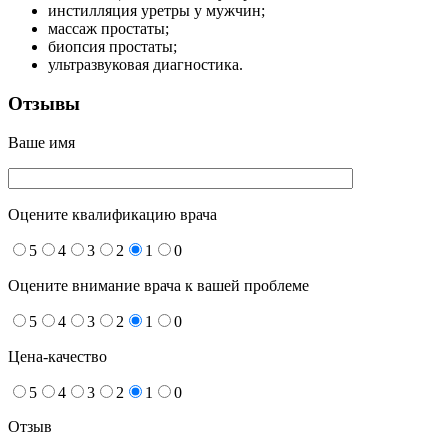
инстилляция уретры у мужчин;
массаж простаты;
биопсия простаты;
ультразвуковая диагностика.
Отзывы
Ваше имя
Оцените квалификацию врача
5
4
3
2
1
0
Оцените внимание врача к вашей проблеме
5
4
3
2
1
0
Цена-качество
5
4
3
2
1
0
Отзыв