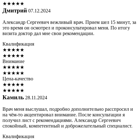
★
★
★
★
★
Дмитрий
07.12.2024
Александр Сергеевич вежливый врач. Прием шел 15 минут, за
это время он осмотрел и проконсультировал меня. По итогу
визита доктор дал мне свои рекомендации.
Квалификация
★
★
★
★
★
★
★
★
★
★
Внимание
★
★
★
★
★
★
★
★
★
★
Цена-качество
★
★
★
★
★
★
★
★
★
★
Камиль
28.11.2024
Врач меня выслушал, подробно дополнительно расспросил и
на чём-то акцентировал внимание. После консультации я
получил лист с рекомендациями. Александр Сергеевич
спокойный, компетентный и доброжелательный специалист.
Квалификация