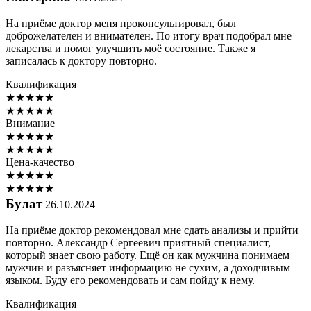
На приёме доктор меня проконсультировал, был
доброжелателен и внимателен. По итогу врач подобрал мне
лекарства и помог улучшить моё состояние. Также я
записалась к доктору повторно.
Квалификация
★
★
★
★
★
★
★
★
★
★
Внимание
★
★
★
★
★
★
★
★
★
★
Цена-качество
★
★
★
★
★
★
★
★
★
★
Булат
26.10.2024
На приёме доктор рекомендовал мне сдать анализы и прийти
повторно. Александр Сергеевич приятный специалист,
который знает свою работу. Ещё он как мужчина понимаем
мужчин и разъясняет информацию не сухим, а доходчивым
языком. Буду его рекомендовать и сам пойду к нему.
Квалификация