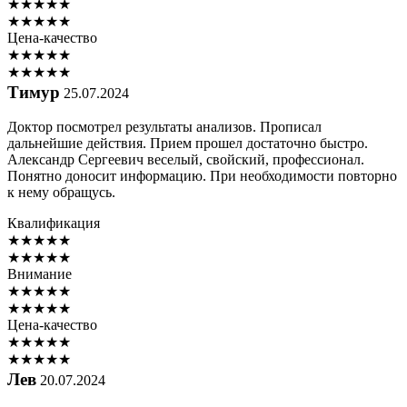
★
★
★
★
★
★
★
★
★
★
Цена-качество
★
★
★
★
★
★
★
★
★
★
Тимур
25.07.2024
Доктор посмотрел результаты анализов. Прописал
дальнейшие действия. Прием прошел достаточно быстро.
Александр Сергеевич веселый, свойский, профессионал.
Понятно доносит информацию. При необходимости повторно
к нему обращусь.
Квалификация
★
★
★
★
★
★
★
★
★
★
Внимание
★
★
★
★
★
★
★
★
★
★
Цена-качество
★
★
★
★
★
★
★
★
★
★
Лев
20.07.2024