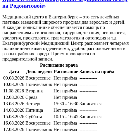
на Родонитовой»
Медицинский центр в Екатеринбурге – это сеть лечебных
платных заведений широкого профиля для взрослых и детей.
В каждой поликлинике обеспечивается помощь по
направлениям - гинекология, хирургия, терапия, неврология,
урология, проктология, травматология и ортопедия и т.д.
Екатеринбургский Медицинский Центр располагает четырьмя
поликлиническими отделениями, удобно расположенными в
разных районах города. Прием проводится по
предварительной записи.
Расписание врача
Дата
День недели
Расписание
Запись на приём
09.08.2026
Воскресенье
Нет приёма
------------
10.08.2026
Понедельник
Нет приёма
------------
11.08.2026
Вторник
Нет приёма
------------
12.08.2026
Среда
Нет приёма
------------
13.08.2026
Четверг
15:30 - 16:30
Записаться
14.08.2026
Пятница
Нет приёма
------------
15.08.2026
Суббота
10:15 - 16:45
Записаться
16.08.2026
Воскресенье
Нет приёма
------------
17.08.2026
Понедельник
Нет приёма
------------