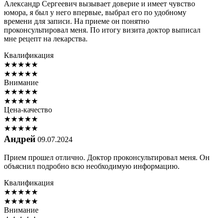
Александр Сергеевич вызывает доверие и имеет чувство
юмора, я был у него впервые, выбрал его по удобному
времени для записи. На приеме он понятно
проконсультировал меня. По итогу визита доктор выписал
мне рецепт на лекарства.
Квалификация
★
★
★
★
★
★
★
★
★
★
Внимание
★
★
★
★
★
★
★
★
★
★
Цена-качество
★
★
★
★
★
★
★
★
★
★
Андрей
09.07.2024
Прием прошел отлично. Доктор проконсультировал меня. Он
объяснил подробно всю необходимую информацию.
Квалификация
★
★
★
★
★
★
★
★
★
★
Внимание