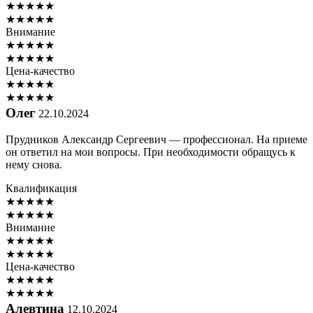
★
★
★
★
★
★
★
★
★
★
Внимание
★
★
★
★
★
★
★
★
★
★
Цена-качество
★
★
★
★
★
★
★
★
★
★
Олег
22.10.2024
Прудников Александр Сергеевич — профессионал. На приеме
он ответил на мои вопросы. При необходимости обращусь к
нему снова.
Квалификация
★
★
★
★
★
★
★
★
★
★
Внимание
★
★
★
★
★
★
★
★
★
★
Цена-качество
★
★
★
★
★
★
★
★
★
★
Алевтина
12.10.2024