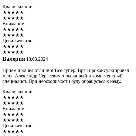
Квалификация
★
★
★
★
★
★
★
★
★
★
Внимание
★
★
★
★
★
★
★
★
★
★
Цена-качество
★
★
★
★
★
★
★
★
★
★
Валерия
18.03.2024
Прием прошел отлично! Все супер. Врач проконсультировал
меня. Александр Сергеевич отзывчивый и компетентный
специалист. При необходимости буду обращаться к нему.
Квалификация
★
★
★
★
★
★
★
★
★
★
Внимание
★
★
★
★
★
★
★
★
★
★
Цена-качество
★
★
★
★
★