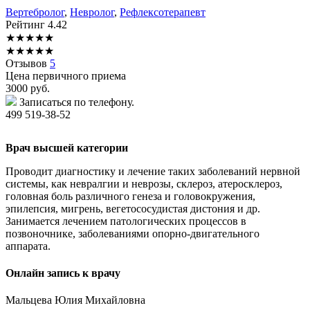
Вертебролог
,
Невролог
,
Рефлексотерапевт
Рейтинг
4.42
★
★
★
★
★
★
★
★
★
★
Отзывов
5
Цена первичного приема
3000
руб.
Записаться по телефону.
499 519-38-52
Врач высшей категории
Проводит диагностику и лечение таких заболеваний нервной
системы, как невралгии и неврозы, склероз, атеросклероз,
головная боль различного генеза и головокружения,
эпилепсия, мигрень, вегетососудистая дистония и др.
Занимается лечением патологических процессов в
позвоночнике, заболеваниями опорно-двигательного
аппарата.
Онлайн запись к врачу
Мальцева
Юлия Михайловна