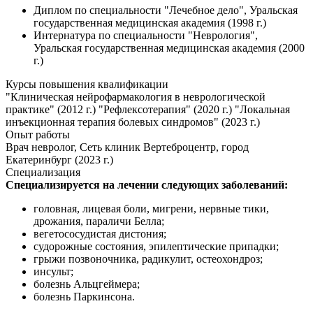
Диплом по специальности "Лечебное дело", Уральская
государственная медицинская академия (1998 г.)
Интернатура по специальности "Неврология",
Уральская государственная медицинская академия (2000
г.)
Курсы повышения квалификации
"Клиническая нейрофармакология в неврологической
практике" (2012 г.) "Рефлексотерапия" (2020 г.) "Локальная
инъекционная терапия болевых синдромов" (2023 г.)
Опыт работы
Врач невролог, Сеть клиник Вертеброцентр, город
Екатеринбург (2023 г.)
Специализация
Специализируется на лечении следующих заболеваний:
головная, лицевая боли, мигрени, нервные тики,
дрожания, параличи Белла;
вегетососудистая дистония;
судорожные состояния, эпилептические припадки;
грыжи позвоночника, радикулит, остеохондроз;
инсульт;
болезнь Альцгеймера;
болезнь Паркинсона.