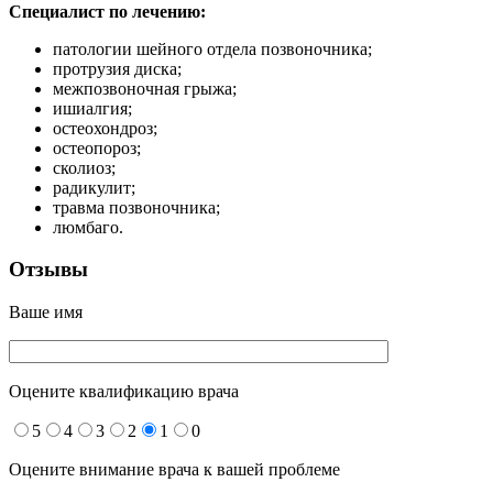
Специалист по лечению:
патологии шейного отдела позвоночника;
протрузия диска;
межпозвоночная грыжа;
ишиалгия;
остеохондроз;
остеопороз;
сколиоз;
радикулит;
травма позвоночника;
люмбаго.
Отзывы
Ваше имя
Оцените квалификацию врача
5
4
3
2
1
0
Оцените внимание врача к вашей проблеме