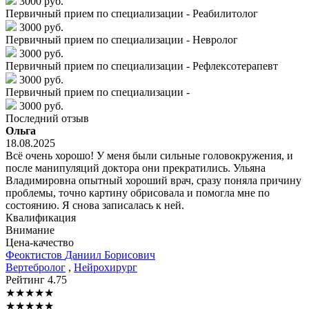
3000 руб.
Первичный прием по специализации - Реабилитолог
3000 руб.
Первичный прием по специализации - Невролог
3000 руб.
Первичный прием по специализации - Рефлексотерапевт
3000 руб.
Первичный прием по специализации -
3000 руб.
Последний отзыв
Ольга
18.08.2025
Всё очень хорошо! У меня были сильные головокружения, и
после манипуляций доктора они прекратились. Ульяна
Владимировна опытный хороший врач, сразу поняла причину
проблемы, точно картину обрисовала и помогла мне по
состоянию. Я снова записалась к ней.
Квалификация
Внимание
Цена-качество
Феоктистов
Даниил Борисович
Вертебролог
,
Нейрохирург
Рейтинг
4.75
★
★
★
★
★
★
★
★
★
★