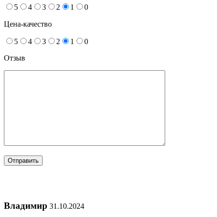
5
4
3
2
1
0
Цена-качество
5
4
3
2
1
0
Отзыв
Владимир
31.10.2024