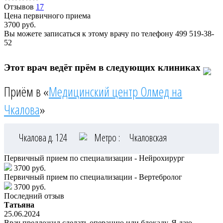
Отзывов
17
Цена первичного приема
3700
руб.
Вы можете записаться к этому врачу по телефону
499 519-38-
52
Этот врач ведёт прём в следующих клиниках
Приём в «
Медицинский центр Олмед на
Чкалова
»
Чкалова д. 124
Метро :
Чкаловская
Первичный прием по специализации - Нейрохирург
3700 руб.
Первичный прием по специализации - Вертебролог
3700 руб.
Последний отзыв
Татьяна
25.06.2024
Врач предложил сделать операцию или блокаду. Я даю