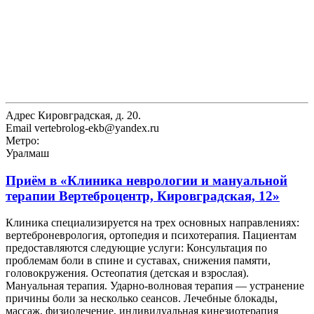
Адрес
Кировградская, д. 20.
Email
vertebrolog-ekb@yandex.ru
Метро:
Уралмаш
Приём в
«Клиника неврологии и мануальной
терапии Вертеброцентр, Кировградская, 12»
Клиника специализируется на трех основных направлениях:
вертеброневрология, ортопедия и психотерапия. Пациентам
предоставляются следующие услуги: Консультация по
проблемам боли в спине и суставах, снижения памяти,
головокружения. Остеопатия (детская и взрослая).
Мануальная терапия. Ударно-волновая терапия — устранение
причины боли за несколько сеансов. Лечебные блокады,
массаж, физиолечение, индивидуальная кинезиотерапия