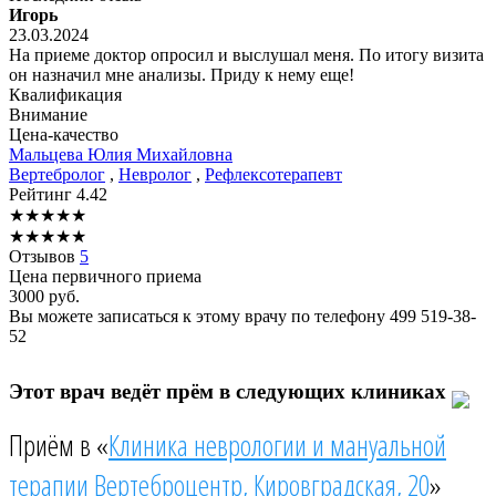
Игорь
23.03.2024
На приеме доктор опросил и выслушал меня. По итогу визита
он назначил мне анализы. Приду к нему еще!
Квалификация
Внимание
Цена-качество
Мальцева
Юлия Михайловна
Вертебролог
,
Невролог
,
Рефлексотерапевт
Рейтинг
4.42
★
★
★
★
★
★
★
★
★
★
Отзывов
5
Цена первичного приема
3000
руб.
Вы можете записаться к этому врачу по телефону
499 519-38-
52
Этот врач ведёт прём в следующих клиниках
Приём в «
Клиника неврологии и мануальной
терапии Вертеброцентр, Кировградская, 20
»