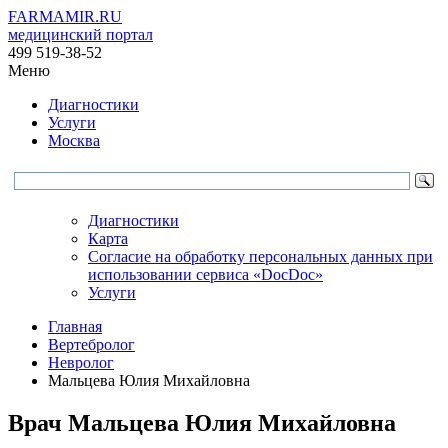
FARMAMIR.RU
медицинский портал
499 519-38-52
Меню
Диагностики
Услуги
Москва
Диагностики
Карта
Согласие на обработку персональных данных при
использовании сервиса «DocDoc»
Услуги
Главная
Вертебролог
Невролог
Мальцева Юлия Михайловна
Врач
Мальцева
Юлия Михайловна