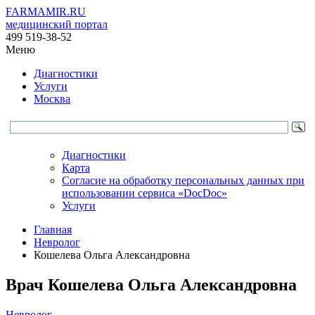
FARMAMIR.RU
медицинский портал
499 519-38-52
Меню
Диагностики
Услуги
Москва
Диагностики
Карта
Согласие на обработку персональных данных при
использовании сервиса «DocDoc»
Услуги
Главная
Невролог
Кошелева Ольга Александровна
Врач
Кошелева
Ольга Александровна
Невролог