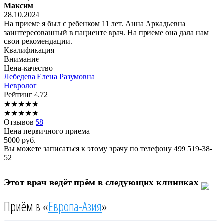
Максим
28.10.2024
На приеме я был с ребенком 11 лет. Анна Аркадьевна
заинтересованный в пациенте врач. На приеме она дала нам
свои рекомендации.
Квалификация
Внимание
Цена-качество
Лебедева
Елена Разумовна
Невролог
Рейтинг
4.72
★
★
★
★
★
★
★
★
★
★
Отзывов
58
Цена первичного приема
5000
руб.
Вы можете записаться к этому врачу по телефону
499 519-38-
52
Этот врач ведёт прём в следующих клиниках
Приём в «
Европа-Азия
»