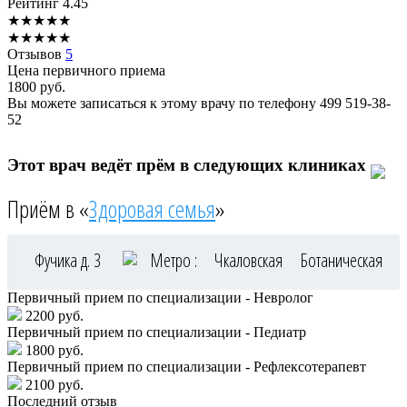
Рейтинг
4.45
★
★
★
★
★
★
★
★
★
★
Отзывов
5
Цена первичного приема
1800
руб.
Вы можете записаться к этому врачу по телефону
499 519-38-
52
Этот врач ведёт прём в следующих клиниках
Приём в «
Здоровая семья
»
Фучика д. 3
Метро :
Чкаловская
Ботаническая
Первичный прием по специализации - Невролог
2200 руб.
Первичный прием по специализации - Педиатр
1800 руб.
Первичный прием по специализации - Рефлексотерапевт
2100 руб.
Последний отзыв