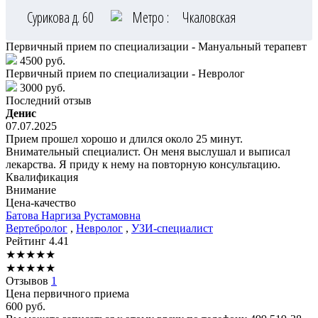
Сурикова д. 60
Метро :
Чкаловская
Первичный прием по специализации - Мануальный терапевт
4500 руб.
Первичный прием по специализации - Невролог
3000 руб.
Последний отзыв
Денис
07.07.2025
Прием прошел хорошо и длился около 25 минут.
Внимательный специалист. Он меня выслушал и выписал
лекарства. Я приду к нему на повторную консультацию.
Квалификация
Внимание
Цена-качество
Батова
Наргиза Рустамовна
Вертебролог
,
Невролог
,
УЗИ-специалист
Рейтинг
4.41
★
★
★
★
★
★
★
★
★
★
Отзывов
1
Цена первичного приема
600
руб.