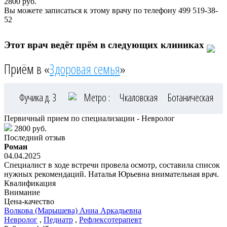
2800
руб.
Вы можете записаться к этому врачу по телефону
499 519-38-
52
Этот врач ведёт прём в следующих клиниках
Приём в «
Здоровая семья
»
Фучика д. 3
Метро :
Чкаловская
Ботаническая
Первичный прием по специализации - Невролог
2800 руб.
Последний отзыв
Роман
04.04.2025
Специалист в ходе встречи провела осмотр, составила список
нужных рекомендаций. Наталья Юрьевна внимательная врач.
Квалификация
Внимание
Цена-качество
Волкова
(Марышева) Анна Аркадьевна
Невролог
,
Педиатр
,
Рефлексотерапевт