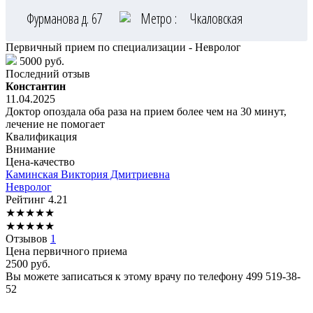
Фурманова д. 67
Метро :
Чкаловская
Первичный прием по специализации - Невролог
5000 руб.
Последний отзыв
Константин
11.04.2025
Доктор опоздала оба раза на прием более чем на 30 минут,
лечение не помогает
Квалификация
Внимание
Цена-качество
Каминская
Виктория Дмитриевна
Невролог
Рейтинг
4.21
★
★
★
★
★
★
★
★
★
★
Отзывов
1
Цена первичного приема
2500
руб.
Вы можете записаться к этому врачу по телефону
499 519-38-
52