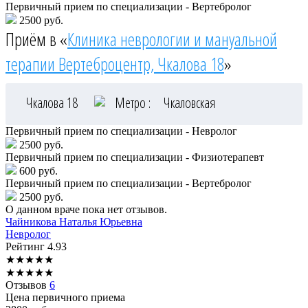
Первичный прием по специализации - Вертебролог
2500 руб.
Приём в «
Клиника неврологии и мануальной
терапии Вертеброцентр, Чкалова 18
»
Чкалова 18
Метро :
Чкаловская
Первичный прием по специализации - Невролог
2500 руб.
Первичный прием по специализации - Физиотерапевт
600 руб.
Первичный прием по специализации - Вертебролог
2500 руб.
О данном враче пока нет отзывов.
Чайникова
Наталья Юрьевна
Невролог
Рейтинг
4.93
★
★
★
★
★
★
★
★
★
★
Отзывов
6
Цена первичного приема