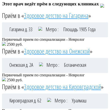
Этот врач ведёт прём в следующих клиниках
Приём в «
Здоровое детство на Гагарина
»
Гагарина д. 33
Метро :
Площадь 1905 Года
Первичный прием по специализации - Невролог
2500 руб.
Приём в «
Здоровое детство на Онежской
»
Онежская д. 2А
Метро :
Ботаническая
Первичный прием по специализации - Невролог
2500 руб.
Приём в «
Здоровое детство на Кировградской
»
Кировградская д. 62
Метро :
Уралмаш