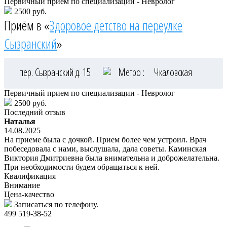
Первичный прием по специализации - Невролог
2500 руб.
Приём в «
Здоровое детство на переулке
Сызранский
»
пер. Сызранский д. 15
Метро :
Чкаловская
Первичный прием по специализации - Невролог
2500 руб.
Последний отзыв
Наталья
14.08.2025
На приеме была с дочкой. Прием более чем устроил. Врач
побеседовала с нами, выслушала, дала советы. Каминская
Виктория Дмитриевна была внимательна и доброжелательна.
При необходимости будем обращаться к ней.
Квалификация
Внимание
Цена-качество
Записаться по телефону.
499 519-38-52