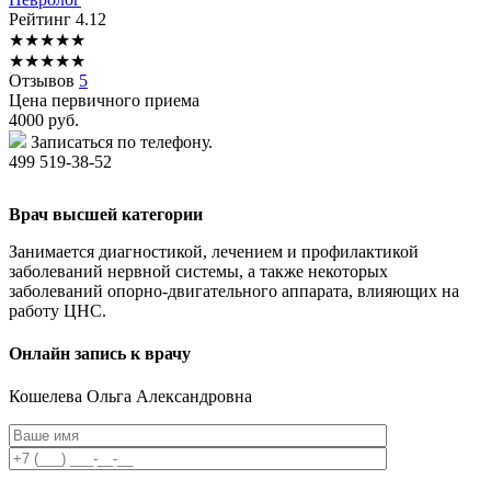
Рейтинг
4.12
★
★
★
★
★
★
★
★
★
★
Отзывов
5
Цена первичного приема
4000
руб.
Записаться по телефону.
499 519-38-52
Врач высшей категории
Занимается диагностикой, лечением и профилактикой
заболеваний нервной системы, а также некоторых
заболеваний опорно-двигательного аппарата, влияющих на
работу ЦНС.
Онлайн запись к врачу
Кошелева
Ольга Александровна