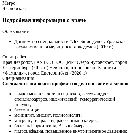
Метро:
Чкаловская
Подробная информация о враче
Образование
Диплом по специальности "Лечебное дело", Уральская
государственная медицинская академия (2010 г.)
Опыт работы
Врач-невролог, ГАУЗ СО "ОСЦМР "Озеро Чусовское", город
Екатеринбург (2012 г.) Невролог, отоневролог, Клиника
«Фамилия», город Екатеринбург (2020 г.)
Специализация
Специалист широкого профиля по диагностике и лечению:
грыжи межпозвоночных дисков, остеохондроз,
спондилоартроз, ишемический, геморрагический
инсульт;
бессонница;
менингит, миелит, полиомиелит;
мигрень, невралгия, рассеянный склероз;
болезнь Паркинсона, Альцгеймера;
гидроцефалия, повышенное внутричерепное давление;