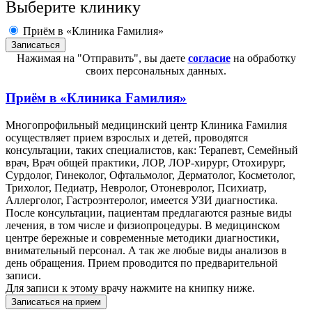
Выберите клинику
Приём в «Клиника Fамилия»
Нажимая на "Отправить", вы даете
согласие
на обработку
своих персональных данных.
Приём в
«Клиника Fамилия»
Многопрофильный медицинский центр Клиника Fамилия
осуществляет прием взрослых и детей, проводятся
консультации, таких специалистов, как: Терапевт, Семейный
врач, Врач общей практики, ЛОР, ЛОР-хирург, Отохирург,
Сурдолог, Гинеколог, Офтальмолог, Дерматолог, Косметолог,
Трихолог, Педиатр, Невролог, Отоневролог, Психиатр,
Аллерголог, Гастроэнтеролог, имеется УЗИ диагностика.
После консультации, пациентам предлагаются разные виды
лечения, в том числе и физиопроцедуры. В медицинском
центре бережные и современные методики диагностики,
внимательный персонал. А так же любые виды анализов в
день обращения. Прием проводится по предварительной
записи.
Для записи к этому врачу нажмите на книпку ниже.
Записаться на прием