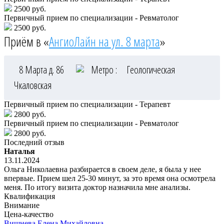
2500 руб.
Первичный прием по специализации - Ревматолог
2500 руб.
Приём в «
АнгиоЛайн на ул. 8 марта
»
8 Марта д. 86
Метро :
Геологическая
Чкаловская
Первичный прием по специализации - Терапевт
2800 руб.
Первичный прием по специализации - Ревматолог
2800 руб.
Последний отзыв
Наталья
13.11.2024
Ольга Николаевна разбирается в своем деле, я была у нее
впервые. Прием шел 25-30 минут, за это время она осмотрела
меня. По итогу визита доктор назначила мне анализы.
Квалификация
Внимание
Цена-качество
Вишнева
Елена Михайловна