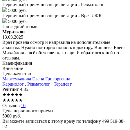
Первичный прием по специализации - Ревматолог
5000 руб.
Первичный прием по специализации - Врач ЛФК
5000 руб.
Последний отзыв
Муратжон
13.03.2025
Врач провела осмотр и направила на дополнительные
анализы. Нужно повторно попасть к доктору. Вишнева Елена
Михайловна всё объясняет как надо. Я обратился к ней по
отзывам.
Квалификация
Внимание
Цена-качество
Мартемьянова
Елена Григорьевна
Кардиолог
,
Ревматолог
,
Терапевт
Рейтинг
4.85
★
★
★
★
★
★
★
★
★
★
Отзывов
10
Цена первичного приема
5000
руб.
Вы можете записаться к этому врачу по телефону
499 519-38-
52