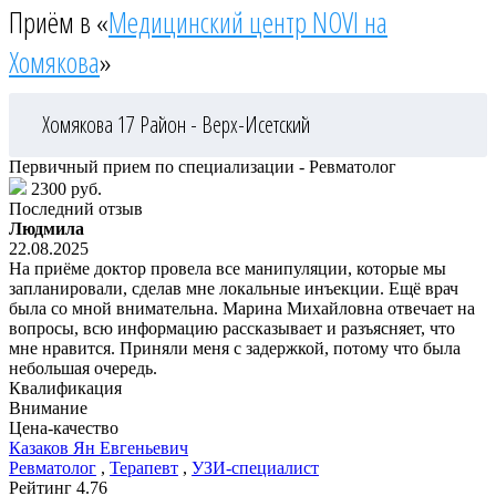
Приём в «
Медицинский центр NOVI на
Хомякова
»
Хомякова 17
Район - Верх-Исетский
Первичный прием по специализации - Ревматолог
2300 руб.
Последний отзыв
Людмила
22.08.2025
На приёме доктор провела все манипуляции, которые мы
запланировали, сделав мне локальные инъекции. Ещё врач
была со мной внимательна. Марина Михайловна отвечает на
вопросы, всю информацию рассказывает и разъясняет, что
мне нравится. Приняли меня с задержкой, потому что была
небольшая очередь.
Квалификация
Внимание
Цена-качество
Казаков
Ян Евгеньевич
Ревматолог
,
Терапевт
,
УЗИ-специалист
Рейтинг
4.76