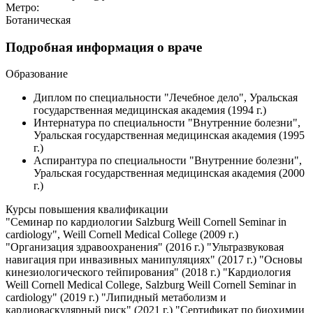
Метро:
Ботаническая
Подробная информация о враче
Образование
Диплом по специальности "Лечебное дело", Уральская
государственная медицинская академия (1994 г.)
Интернатура по специальности "Внутренние болезни",
Уральская государственная медицинская академия (1995
г.)
Аспирантура по специальности "Внутренние болезни",
Уральская государственная медицинская академия (2000
г.)
Курсы повышения квалификации
"Семинар по кардиологии Salzburg Weill Cornell Seminar in
cardiology", Weill Cornell Medical College (2009 г.)
"Организация здравоохранения" (2016 г.) "Ультразвуковая
навигация при инвазивных манипуляциях" (2017 г.) "Основы
кинезиологического тейпирования" (2018 г.) "Кардиология
Weill Cornell Medical College, Salzburg Weill Cornell Seminar in
cardiology" (2019 г.) "Липидный метаболизм и
кардиоваскулярный риск" (2021 г.) "Сертификат по биохимии