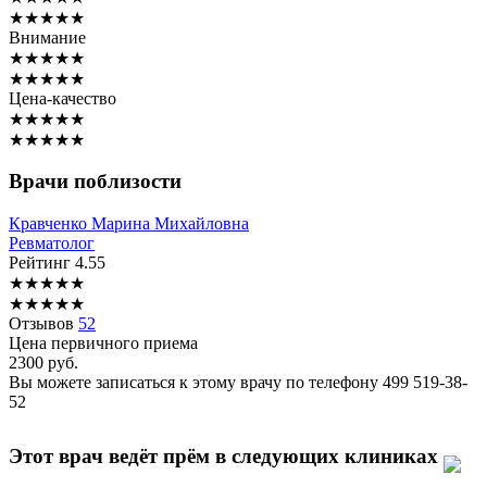
★
★
★
★
★
Внимание
★
★
★
★
★
★
★
★
★
★
Цена-качество
★
★
★
★
★
★
★
★
★
★
Врачи поблизости
Кравченко
Марина Михайловна
Ревматолог
Рейтинг
4.55
★
★
★
★
★
★
★
★
★
★
Отзывов
52
Цена первичного приема
2300
руб.
Вы можете записаться к этому врачу по телефону
499 519-38-
52
Этот врач ведёт прём в следующих клиниках