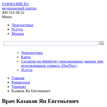
FARMAMIR.RU
медицинский портал
499 519-38-52
Меню
Диагностики
Услуги
Москва
Диагностики
Карта
Согласие на обработку персональных данных при
использовании сервиса «DocDoc»
Услуги
Главная
Ревматолог
Терапевт
Казаков Ян Евгеньевич
Врач
Казаков
Ян Евгеньевич