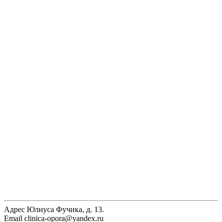
Адрес
Юлиуса Фучика, д. 13.
Email
clinica-opora@yandex.ru