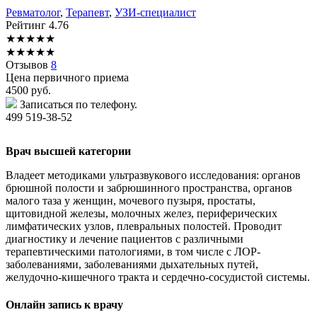
Ревматолог
,
Терапевт
,
УЗИ-специалист
Рейтинг
4.76
★
★
★
★
★
★
★
★
★
★
Отзывов
8
Цена первичного приема
4500
руб.
Записаться по телефону.
499 519-38-52
Врач высшей категории
Владеет методиками ультразвукового исследования: органов
брюшной полости и забрюшинного пространства, органов
малого таза у женщин, мочевого пузыря, простаты,
щитовидной железы, молочных желез, периферических
лимфатических узлов, плевральных полостей. Проводит
диагностику и лечение пациентов с различными
терапевтическими патологиями, в том числе с ЛОР-
заболеваниями, заболеваниями дыхательных путей,
желудочно-кишечного тракта и сердечно-сосудистой системы.
Онлайн запись к врачу