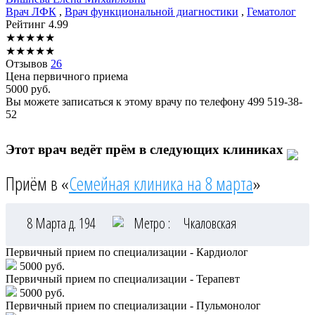
Врач ЛФК
,
Врач функциональной диагностики
,
Гематолог
Рейтинг
4.99
★
★
★
★
★
★
★
★
★
★
Отзывов
26
Цена первичного приема
5000
руб.
Вы можете записаться к этому врачу по телефону
499 519-38-
52
Этот врач ведёт прём в следующих клиниках
Приём в «
Семейная клиника на 8 марта
»
8 Марта д. 194
Метро :
Чкаловская
Первичный прием по специализации - Кардиолог
5000 руб.
Первичный прием по специализации - Терапевт
5000 руб.
Первичный прием по специализации - Пульмонолог