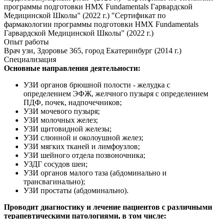
программы подготовки HMX Fundamentals Гарвардской
Медицинской Школы" (2022 г.) "Сертификат по
фармакологии программы подготовки HMX Fundamentals
Гарвардской Медицинской Школы" (2022 г.)
Опыт работы
Врач узи, Здоровье 365, город Екатеринбург (2014 г.)
Специализация
Основные направления деятельности:
УЗИ органов брюшной полости - желудка с
определением ЭФЖ, желчного пузыря с определением
ПДФ, почек, надпочечников;
УЗИ мочевого пузыря;
УЗИ молочных желез;
УЗИ щитовидной железы;
УЗИ cлюнной и околоушной желез;
УЗИ мягких тканей и лимфоузлов;
УЗИ шейного отдела позвоночника;
УЗДГ сосудов шеи;
УЗИ органов малого таза (абдоминально и
трансвагинально);
УЗИ простаты (абдоминально).
Проводит диагностику и лечение пациентов с различными
терапевтическими патологиями, в том числе: