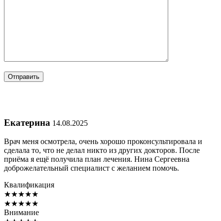
Екатерина
14.08.2025
Врач меня осмотрела, очень хорошо проконсультировала и
сделала то, что не делал никто из других докторов. После
приёма я ещё получила план лечения. Нина Сергеевна
доброжелательный специалист с желанием помочь.
Квалификация
★
★
★
★
★
★
★
★
★
★
Внимание