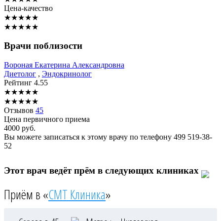
Цена-качество
★
★
★
★
★
★
★
★
★
★
Врачи поблизости
Вороная
Екатерина Александровна
Диетолог
,
Эндокринолог
Рейтинг
4.55
★
★
★
★
★
★
★
★
★
★
Отзывов
45
Цена первичного приема
4000
руб.
Вы можете записаться к этому врачу по телефону
499 519-38-
52
Этот врач ведёт прём в следующих клиниках
Приём в «
СМТ Клиника
»