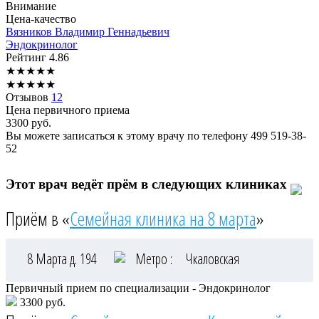
Внимание
Цена-качество
Вязников
Владимир Геннадьевич
Эндокринолог
Рейтинг
4.86
★
★
★
★
★
★
★
★
★
★
Отзывов
12
Цена первичного приема
3300
руб.
Вы можете записаться к этому врачу по телефону
499 519-38-
52
Этот врач ведёт прём в следующих клиниках
Приём в «
Семейная клиника на 8 марта
»
8 Марта д. 194
Метро :
Чкаловская
Первичный прием по специализации - Эндокринолог
3300 руб.