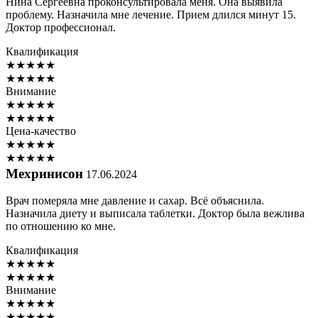
Нина Сергеевна проконсультировала меня. Она выявила
проблему. Назначила мне лечение. Прием длился минут 15.
Доктор профессионал.
Квалификация
★
★
★
★
★
★
★
★
★
★
Внимание
★
★
★
★
★
★
★
★
★
★
Цена-качество
★
★
★
★
★
★
★
★
★
★
Мехринисон
17.06.2024
Врач померяла мне давление и сахар. Всё объяснила.
Назначила диету и выписала таблетки. Доктор была вежлива
по отношению ко мне.
Квалификация
★
★
★
★
★
★
★
★
★
★
Внимание
★
★
★
★
★
★
★
★
★
★