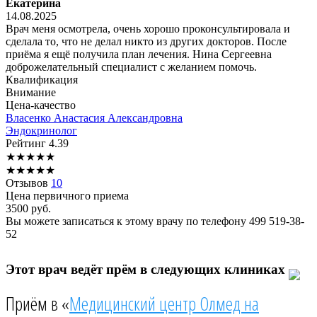
Екатерина
14.08.2025
Врач меня осмотрела, очень хорошо проконсультировала и
сделала то, что не делал никто из других докторов. После
приёма я ещё получила план лечения. Нина Сергеевна
доброжелательный специалист с желанием помочь.
Квалификация
Внимание
Цена-качество
Власенко
Анастасия Александровна
Эндокринолог
Рейтинг
4.39
★
★
★
★
★
★
★
★
★
★
Отзывов
10
Цена первичного приема
3500
руб.
Вы можете записаться к этому врачу по телефону
499 519-38-
52
Этот врач ведёт прём в следующих клиниках
Приём в «
Медицинский центр Олмед на