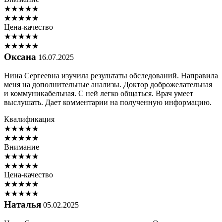
★
★
★
★
★
★
★
★
★
★
Цена-качество
★
★
★
★
★
★
★
★
★
★
Оксана
16.07.2025
Нина Сергеевна изучила результаты обследований. Направила
меня на дополнительные анализы. Доктор доброжелательная
и коммуникабельная. С ней легко общаться. Врач умеет
выслушать. Дает комментарии на полученную информацию.
Квалификация
★
★
★
★
★
★
★
★
★
★
Внимание
★
★
★
★
★
★
★
★
★
★
Цена-качество
★
★
★
★
★
★
★
★
★
★
Наталья
05.02.2025