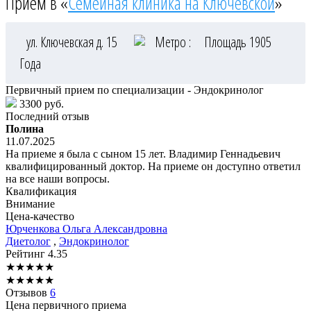
Приём в «
Семейная клиника на Ключевской
»
ул. Ключевская д. 15
Метро :
Площадь 1905
Года
Первичный прием по специализации - Эндокринолог
3300 руб.
Последний отзыв
Полина
11.07.2025
На приеме я была с сыном 15 лет. Владимир Геннадьевич
квалифицированный доктор. На приеме он доступно ответил
на все наши вопросы.
Квалификация
Внимание
Цена-качество
Юрченкова
Ольга Александровна
Диетолог
,
Эндокринолог
Рейтинг
4.35
★
★
★
★
★
★
★
★
★
★
Отзывов
6
Цена первичного приема