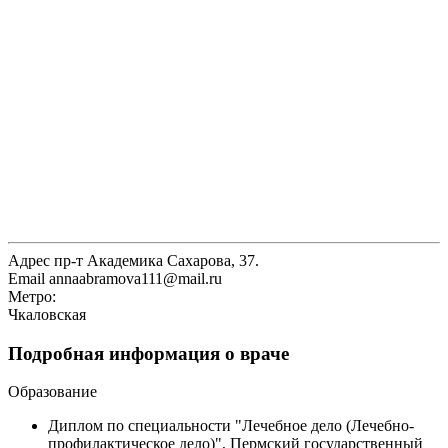
Адрес
пр-т Академика Сахарова, 37.
Email
annaabramova111@mail.ru
Метро:
Чкаловская
Подробная информация о враче
Образование
Диплом по специальности "Лечебное дело (Лечебно-
профилактическое дело)", Пермский государственный