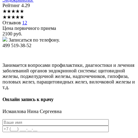
Рейтинг
4.29
★
★
★
★
★
★
★
★
★
★
Отзывов
12
Цена первичного приема
2100
руб.
Записаться по телефону.
499 519-38-52
Занимается вопросами профилактики, диагностики и лечения
заболеваний органов эндокринной системы: щитовидной
железы, поджелудочной железы, надпочечников, гипофиза,
половых желез, паращитовидных желез, вилочковой железы и
т.д.
Онлайн запись к врачу
Исмаилова
Нина Сергеевна