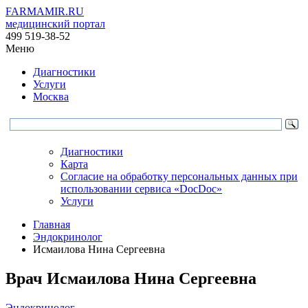
FARMAMIR.RU
медицинский портал
499 519-38-52
Меню
Диагностики
Услуги
Москва
Диагностики
Карта
Согласие на обработку персональных данных при
использовании сервиса «DocDoc»
Услуги
Главная
Эндокринолог
Исмаилова Нина Сергеевна
Врач
Исмаилова
Нина Сергеевна
Эндокринолог