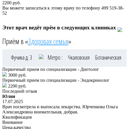
2200
руб.
Вы можете записаться к этому врачу по телефону
499 519-38-
52
Этот врач ведёт прём в следующих клиниках
Приём в «
Здоровая семья
»
Фучика д. 3
Метро :
Чкаловская
Ботаническая
Первичный прием по специализации - Диетолог
3000 руб.
Первичный прием по специализации - Эндокринолог
2200 руб.
Последний отзыв
Юлия
17.07.2025
Врач посмотрела и выписала лекарства. Юрченкова Ольга
Александровна внимательная, добрая.
Квалификация
Внимание
Цена-качество