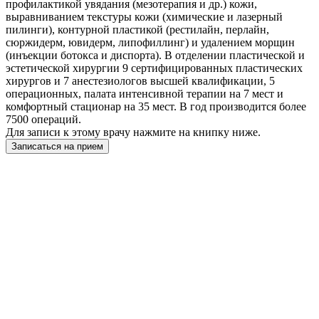
профилактикой увядания (мезотерапия и др.) кожи,
выравниванием текстуры кожи (химические и лазерный
пилинги), контурной пластикой (рестилайн, перлайн,
сюржидерм, ювидерм, липофиллинг) и удалением морщин
(инъекции ботокса и диспорта). В отделении пластической и
эстетической хирургии 9 сертифицированных пластических
хирургов и 7 анестезиологов высшей квалификации, 5
операционных, палата интенсивной терапии на 7 мест и
комфортный стационар на 35 мест. В год производится более
7500 операций.
Для записи к этому врачу нажмите на книпку ниже.
Записаться на прием