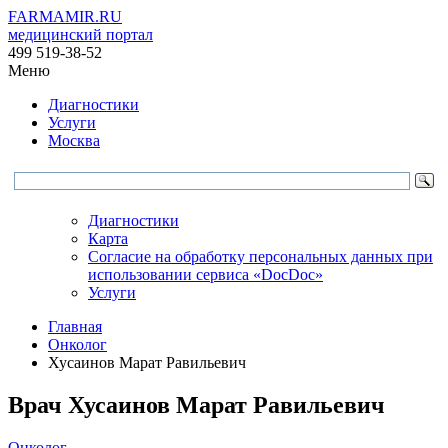
FARMAMIR.RU
медицинский портал
499 519-38-52
Меню
Диагностики
Услуги
Москва
Диагностики
Карта
Согласие на обработку персональных данных при
использовании сервиса «DocDoc»
Услуги
Главная
Онколог
Хусаинов Марат Равильевич
Врач
Хусаинов
Марат Равильевич
Онколог