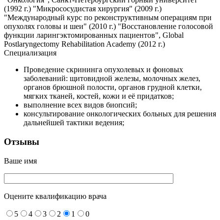
(1992 г.) "Микрососудистая хирургия" (2009 г.)
"Международный курс по реконструктивным операциям при
опухолях головы и шеи" (2010 г.) "Восстановление голосовой
функции ларингэктомированных пациентов", Global
Postlaryngectomy Rehabilitation Academy (2012 г.)
Специализация
Проведение скрининга опухолевых и фоновых
заболеваний: щитовидной железы, молочных желез,
органов брюшной полости, органов грудной клетки,
мягких тканей, костей, кожи и её придатков;
выполнение всех видов биопсий;
консультирование онкологических больных для решения
дальнейшей тактики ведения;
Отзывы
Ваше имя
Оцените квалификацию врача
5
4
3
2
1
0