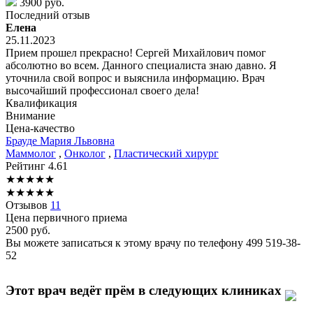
3900 руб.
Последний отзыв
Елена
25.11.2023
Прием прошел прекрасно! Сергей Михайлович помог
абсолютно во всем. Данного специалиста знаю давно. Я
уточнила свой вопрос и выяснила информацию. Врач
высочайший профессионал своего дела!
Квалификация
Внимание
Цена-качество
Брауде
Мария Львовна
Маммолог
,
Онколог
,
Пластический хирург
Рейтинг
4.61
★
★
★
★
★
★
★
★
★
★
Отзывов
11
Цена первичного приема
2500
руб.
Вы можете записаться к этому врачу по телефону
499 519-38-
52
Этот врач ведёт прём в следующих клиниках