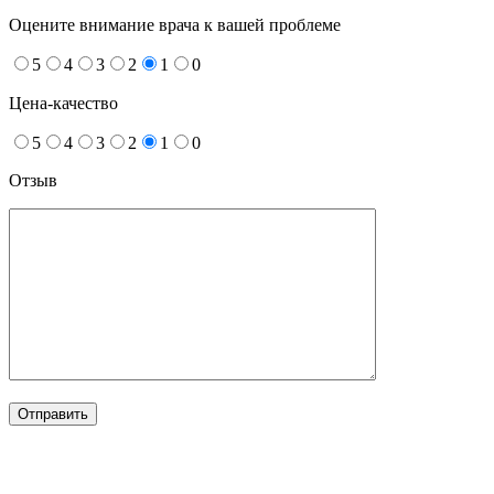
Оцените внимание врача к вашей проблеме
5
4
3
2
1
0
Цена-качество
5
4
3
2
1
0
Отзыв