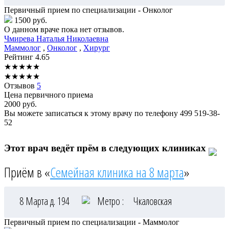
Первичный прием по специализации - Онколог
1500 руб.
О данном враче пока нет отзывов.
Чмирева
Наталья Николаевна
Маммолог
,
Онколог
,
Хирург
Рейтинг
4.65
★
★
★
★
★
★
★
★
★
★
Отзывов
5
Цена первичного приема
2000
руб.
Вы можете записаться к этому врачу по телефону
499 519-38-
52
Этот врач ведёт прём в следующих клиниках
Приём в «
Семейная клиника на 8 марта
»
8 Марта д. 194
Метро :
Чкаловская
Первичный прием по специализации - Маммолог