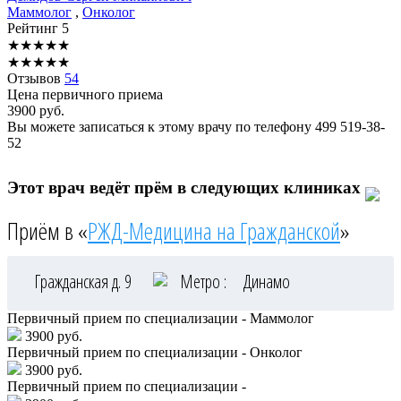
Маммолог
,
Онколог
Рейтинг
5
★
★
★
★
★
★
★
★
★
★
Отзывов
54
Цена первичного приема
3900
руб.
Вы можете записаться к этому врачу по телефону
499 519-38-
52
Этот врач ведёт прём в следующих клиниках
Приём в «
РЖД-Медицина на Гражданской
»
Гражданская д. 9
Метро :
Динамо
Первичный прием по специализации - Маммолог
3900 руб.
Первичный прием по специализации - Онколог
3900 руб.
Первичный прием по специализации -