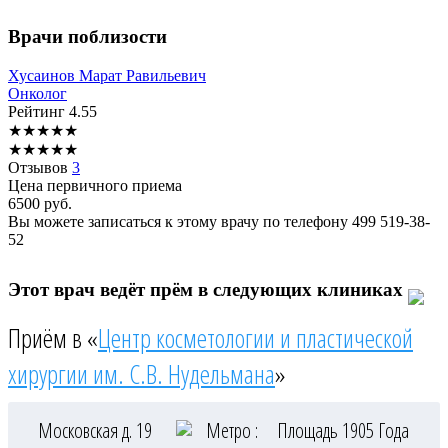
Врачи поблизости
Хусаинов
Марат Равильевич
Онколог
Рейтинг
4.55
★
★
★
★
★
★
★
★
★
★
Отзывов
3
Цена первичного приема
6500
руб.
Вы можете записаться к этому врачу по телефону
499 519-38-
52
Этот врач ведёт прём в следующих клиниках
Приём в «
Центр косметологии и пластической
хирургии им. С.В. Нудельмана
»
Московская д. 19
Метро :
Площадь 1905 Года