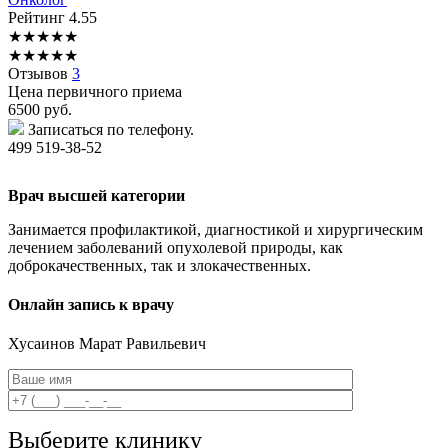
Рейтинг
4.55
★
★
★
★
★
★
★
★
★
★
Отзывов
3
Цена первичного приема
6500
руб.
Записаться по телефону.
499 519-38-52
Врач высшей категории
Занимается профилактикой, диагностикой и хирургическим
лечением заболеваний опухолевой природы, как
доброкачественных, так и злокачественных.
Онлайн запись к врачу
Хусаинов
Марат Равильевич
Выберите клинику