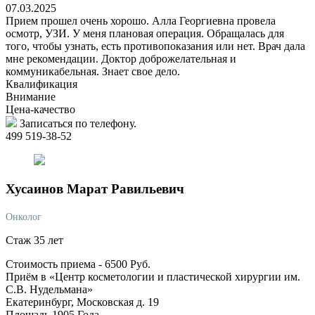
07.03.2025
Прием прошел очень хорошо. Алла Георгиевна провела
осмотр, УЗИ. У меня плановая операция. Обращалась для
того, чтобы узнать, есть противопоказания или нет. Врач дала
мне рекомендации. Доктор доброжелательная и
коммуникабельная. Знает свое дело.
Квалификация
Внимание
Цена-качество
Записаться по телефону.
499 519-38-52
Хусаинов
Марат Равильевич
Онколог
Стаж 35 лет
Стоимость приема -
6500
Руб.
Приём в «Центр косметологии и пластической хирургии им.
С.В. Нудельмана»
Екатеринбург, Московская д. 19
Площадь 1905 Года