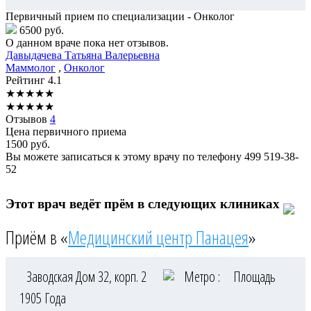
Первичный прием по специализации - Онколог
6500 руб.
О данном враче пока нет отзывов.
Давыдачева
Татьяна Валерьевна
Маммолог
,
Онколог
Рейтинг
4.1
★
★
★
★
★
★
★
★
★
★
Отзывов
4
Цена первичного приема
1500
руб.
Вы можете записаться к этому врачу по телефону
499 519-38-
52
Этот врач ведёт прём в следующих клиниках
Приём в «
Медицинский центр Панацея
»
Заводская Дом 32, корп. 2
Метро :
Площадь
1905 Года