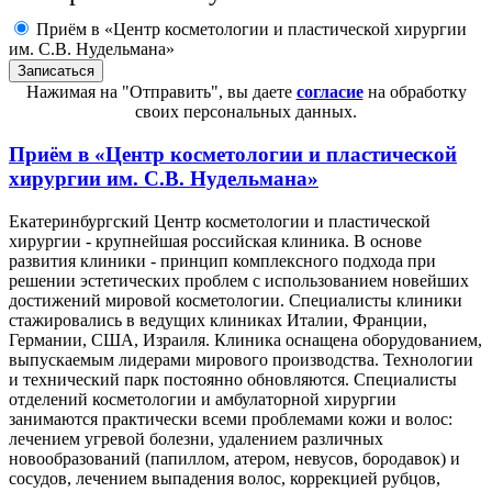
Приём в «Центр косметологии и пластической хирургии
им. С.В. Нудельмана»
Нажимая на "Отправить", вы даете
согласие
на обработку
своих персональных данных.
Приём в
«Центр косметологии и пластической
хирургии им. С.В. Нудельмана»
Екатеринбургский Центр косметологии и пластической
хирургии - крупнейшая российская клиника. В основе
развития клиники - принцип комплексного подхода при
решении эстетических проблем с использованием новейших
достижений мировой косметологии. Специалисты клиники
стажировались в ведущих клиниках Италии, Франции,
Германии, США, Израиля. Клиника оснащена оборудованием,
выпускаемым лидерами мирового производства. Технологии
и технический парк постоянно обновляются. Специалисты
отделений косметологии и амбулаторной хирургии
занимаются практически всеми проблемами кожи и волос:
лечением угревой болезни, удалением различных
новообразований (папиллом, атером, невусов, бородавок) и
сосудов, лечением выпадения волос, коррекцией рубцов,