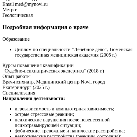
Email
med@mynovi.ru
Метро:
Геологическая
Подробная информация о враче
Образование
Диплом по специальности "Лечебное дело", Тюменская
государственная медицинская академия (2005 г.)
Курсы повышения квалификации
"Судебно-психиатрическая экспертиза" (2018 г.)
Опыт работы
Врач-психиатр, Медицинский центр Novi, город
Екатеринбург (2025 г.)
Специализация
Направления деятельности:
игрозависимость и компьютерная зависимость;
острые стрессовые реакции;
психические нарушения после перенесенной
психотравмирующей ситуации;
фобические, тревожные и панические расстройства;
невротические расстройства (реакции, состояния);