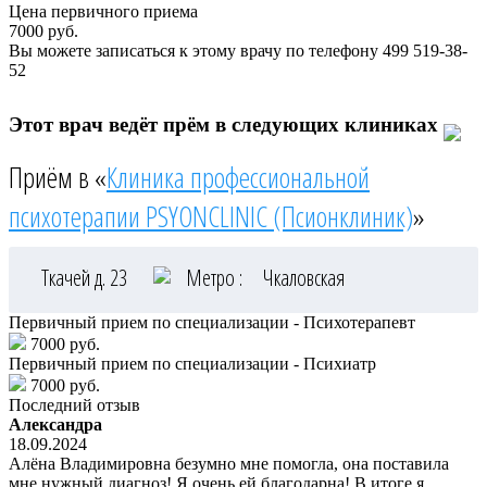
Цена первичного приема
7000
руб.
Вы можете записаться к этому врачу по телефону
499 519-38-
52
Этот врач ведёт прём в следующих клиниках
Приём в «
Клиника профессиональной
психотерапии PSYONCLINIC (Псионклиник)
»
Ткачей д. 23
Метро :
Чкаловская
Первичный прием по специализации - Психотерапевт
7000 руб.
Первичный прием по специализации - Психиатр
7000 руб.
Последний отзыв
Александра
18.09.2024
Алёна Владимировна безумно мне помогла, она поставила
мне нужный диагноз! Я очень ей благодарна! В итоге я