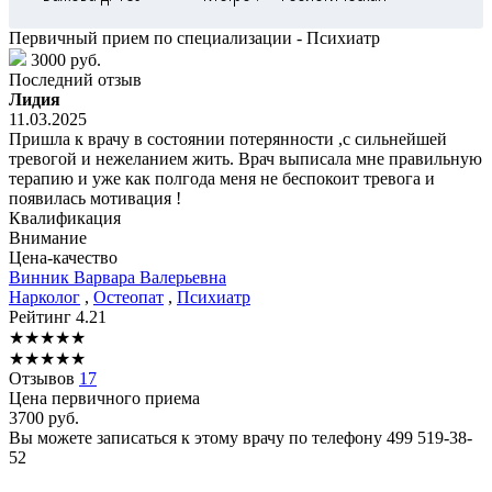
Первичный прием по специализации - Психиатр
3000 руб.
Последний отзыв
Лидия
11.03.2025
Пришла к врачу в состоянии потерянности ,с сильнейшей
тревогой и нежеланием жить. Врач выписала мне правильную
терапию и уже как полгода меня не беспокоит тревога и
появилась мотивация !
Квалификация
Внимание
Цена-качество
Винник
Варвара Валерьевна
Нарколог
,
Остеопат
,
Психиатр
Рейтинг
4.21
★
★
★
★
★
★
★
★
★
★
Отзывов
17
Цена первичного приема
3700
руб.
Вы можете записаться к этому врачу по телефону
499 519-38-
52