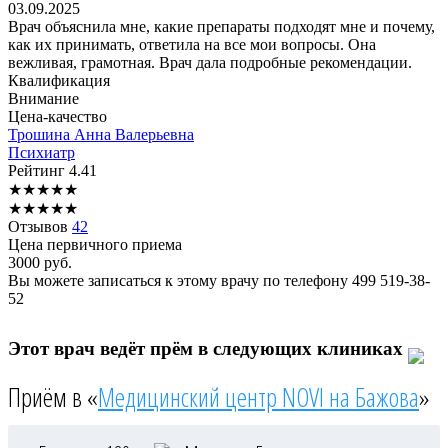
03.09.2025
Врач объяснила мне, какие препараты подходят мне и почему,
как их принимать, ответила на все мои вопросы. Она
вежливая, грамотная. Врач дала подробные рекомендации.
Квалификация
Внимание
Цена-качество
Трошина
Анна Валерьевна
Психиатр
Рейтинг
4.41
★
★
★
★
★
★
★
★
★
★
Отзывов
42
Цена первичного приема
3000
руб.
Вы можете записаться к этому врачу по телефону
499 519-38-
52
Этот врач ведёт прём в следующих клиниках
Приём в «
Медицинский центр NOVI на Бажова
»