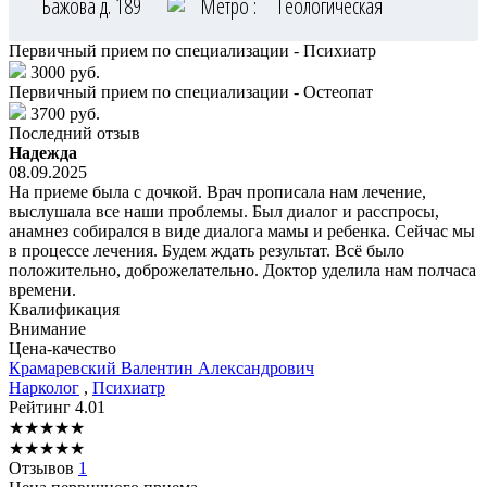
Бажова д. 189
Метро :
Геологическая
Первичный прием по специализации - Психиатр
3000 руб.
Первичный прием по специализации - Остеопат
3700 руб.
Последний отзыв
Надежда
08.09.2025
На приеме была с дочкой. Врач прописала нам лечение,
выслушала все наши проблемы. Был диалог и расспросы,
анамнез собирался в виде диалога мамы и ребенка. Сейчас мы
в процессе лечения. Будем ждать результат. Всё было
положительно, доброжелательно. Доктор уделила нам полчаса
времени.
Квалификация
Внимание
Цена-качество
Крамаревский
Валентин Александрович
Нарколог
,
Психиатр
Рейтинг
4.01
★
★
★
★
★
★
★
★
★
★
Отзывов
1