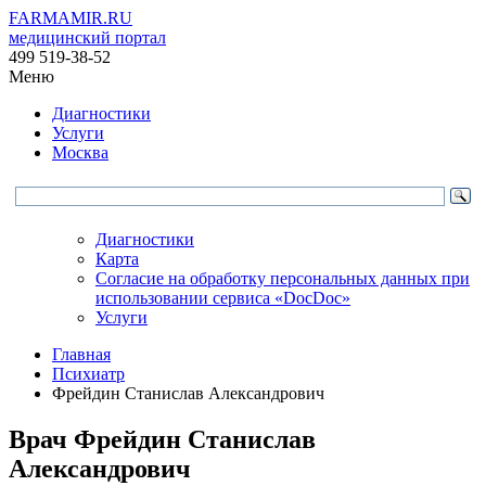
FARMAMIR.RU
медицинский портал
499 519-38-52
Меню
Диагностики
Услуги
Москва
Диагностики
Карта
Согласие на обработку персональных данных при
использовании сервиса «DocDoc»
Услуги
Главная
Психиатр
Фрейдин Станислав Александрович
Врач
Фрейдин
Станислав
Александрович