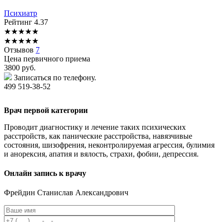
Психиатр
Рейтинг
4.37
★
★
★
★
★
★
★
★
★
★
Отзывов
7
Цена первичного приема
3800
руб.
Записаться по телефону.
499 519-38-52
Врач первой категории
Проводит диагностику и лечение таких психических
расстройств, как панические расстройства, навязчивые
состояния, шизофрения, неконтролируемая агрессия, булимия
и анорексия, апатия и вялость, страхи, фобии, депрессия.
Онлайн запись к врачу
Фрейдин
Станислав Александрович