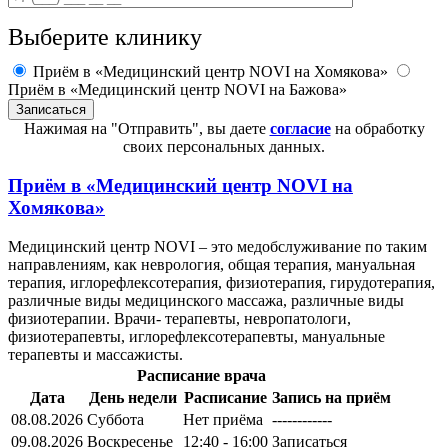
Выберите клинику
Приём в «Медицинский центр NOVI на Хомякова»
Приём в «Медицинский центр NOVI на Бажова»
Нажимая на "Отправить", вы даете
согласие
на обработку
своих персональных данных.
Приём в
«Медицинский центр NOVI на
Хомякова»
Медицинский центр NOVI – это медобслуживание по таким
направлениям, как неврология, общая терапия, мануальная
терапия, иглорефлексотерапия, физиотерапия, гирудотерапия,
различные виды медицинского массажа, различные виды
физиотерапии. Врачи- терапевты, невропатологи,
физиотерапевты, иглорефлексотерапевты, мануальные
терапевты и массажисты.
Расписание врача
Дата
День недели
Расписание
Запись на приём
08.08.2026
Суббота
Нет приёма
------------
09.08.2026
Воскресенье
12:40 - 16:00
Записаться