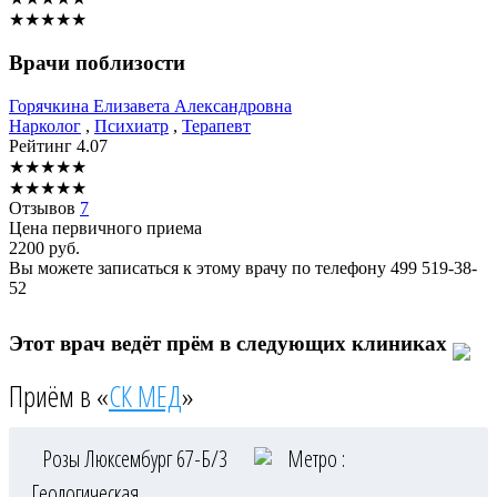
★
★
★
★
★
Врачи поблизости
Горячкина
Елизавета Александровна
Нарколог
,
Психиатр
,
Терапевт
Рейтинг
4.07
★
★
★
★
★
★
★
★
★
★
Отзывов
7
Цена первичного приема
2200
руб.
Вы можете записаться к этому врачу по телефону
499 519-38-
52
Этот врач ведёт прём в следующих клиниках
Приём в «
СК МЕД
»
Розы Люксембург 67-Б/3
Метро :
Геологическая