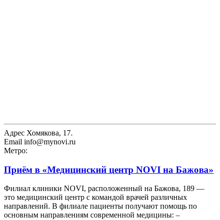
Адрес
Хомякова, 17.
Email
info@mynovi.ru
Метро:
Приём в
«Медицинский центр NOVI на Бажова»
Филиал клиники NOVI, расположенный на Бажова, 189 —
это медицинский центр с командой врачей различных
направлений. В филиале пациенты получают помощь по
основным направлениям современной медицины: –