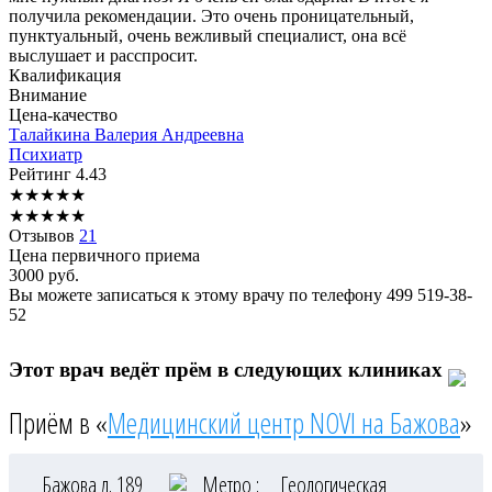
получила рекомендации. Это очень проницательный,
пунктуальный, очень вежливый специалист, она всё
выслушает и расспросит.
Квалификация
Внимание
Цена-качество
Талайкина
Валерия Андреевна
Психиатр
Рейтинг
4.43
★
★
★
★
★
★
★
★
★
★
Отзывов
21
Цена первичного приема
3000
руб.
Вы можете записаться к этому врачу по телефону
499 519-38-
52
Этот врач ведёт прём в следующих клиниках
Приём в «
Медицинский центр NOVI на Бажова
»
Бажова д. 189
Метро :
Геологическая