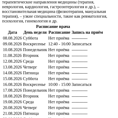
терапевтические направления медицины (терапия,
неврология, кардиология, гастроэнтерология и др.), –
восстановительная медицина (физиотерапия, мануальная
терапия), – узкие специальности, такие как ревматология,
психология, гинекология и др.
Расписание врача
Дата
День недели
Расписание
Запись на приём
08.08.2026
Суббота
Нет приёма
------------
09.08.2026
Воскресенье
12:40 - 16:00
Записаться
10.08.2026
Понедельник
Нет приёма
------------
11.08.2026
Вторник
Нет приёма
------------
12.08.2026
Среда
Нет приёма
------------
13.08.2026
Четверг
Нет приёма
------------
14.08.2026
Пятница
Нет приёма
------------
15.08.2026
Суббота
Нет приёма
------------
16.08.2026
Воскресенье
10:00 - 15:00
Записаться
17.08.2026
Понедельник
Нет приёма
------------
18.08.2026
Вторник
Нет приёма
------------
19.08.2026
Среда
Нет приёма
------------
20.08.2026
Четверг
Нет приёма
------------
21.08.2026
Пятница
Нет приёма
------------