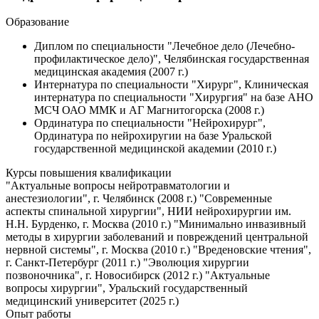
Образование
Диплом по специальности "Лечебное дело (Лечебно-
профилактическое дело)", Челябинская государственная
медицинская академия (2007 г.)
Интернатура по специальности "Хирург", Клиническая
интернатура по специальности "Хирургия" на базе АНО
МСЧ ОАО ММК и АГ Магнитогорска (2008 г.)
Ординатура по специальности "Нейрохирург",
Ординатура по нейрохиругии на базе Уральской
государственной медицинской академии (2010 г.)
Курсы повышения квалификации
"Актуальные вопросы нейротравматологии и
анестезиологии", г. Челябинск (2008 г.) "Современные
аспекты спинальной хирургии", НИИ нейрохирургии им.
Н.Н. Бурденко, г. Москва (2010 г.) "Минимально инвазивный
методы в хирургии заболеваний и повреждений центральной
нервной системы", г. Москва (2010 г.) "Вреденовские чтения",
г. Санкт-Петербург (2011 г.) "Эволюция хирургии
позвоночника", г. Новосибирск (2012 г.) "Актуальные
вопросы хирургии", Уральский государственный
медицинский университет (2025 г.)
Опыт работы