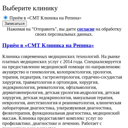
Выберите клинику
Приём в «СМТ Клиника на Репина»
Нажимая на "Отправить", вы даете
согласие
на обработку
своих персональных данных.
Приём в
«СМТ Клиника на Репина»
Клиника современных медицинских технологий. На рынке
платных медицинских услуг с 2014 года. Специализируется
на предоставлении медицинской помощи по направлениям:
акушерство и гинекология, колопроктология, урология,
терапия, педиатрия, гастроэнтерология, сердечно-сосудистая
хирургия, травматология и ортопедия, хирургия,
эндокринология, ревматология, офтальмология,
дерматовенерология, детская урология-андрология, детская
хирургия, детская эндокринология, мануальная терапия,
неврология, анестезиология и реаниматология, клиническая
лабораторная диагностика, ультразвуковая диагностика,
физиотерапия, функциональная диагностика, медицинский
массаж. Клиника предоставляет комплекс услуг по
профилактике, диагностике и лечению. Работает с