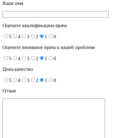
Ваше имя
Оцените квалификацию врача
5
4
3
2
1
0
Оцените внимание врача к вашей проблеме
5
4
3
2
1
0
Цена-качество
5
4
3
2
1
0
Отзыв