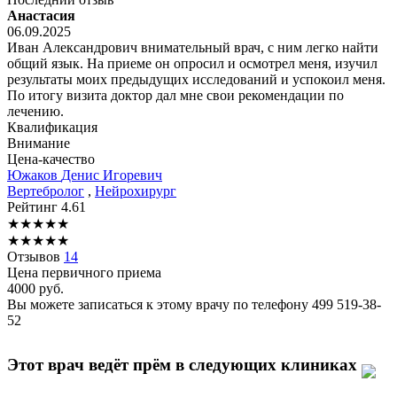
Анастасия
06.09.2025
Иван Александрович внимательный врач, с ним легко найти
общий язык. На приеме он опросил и осмотрел меня, изучил
результаты моих предыдущих исследований и успокоил меня.
По итогу визита доктор дал мне свои рекомендации по
лечению.
Квалификация
Внимание
Цена-качество
Южаков
Денис Игоревич
Вертебролог
,
Нейрохирург
Рейтинг
4.61
★
★
★
★
★
★
★
★
★
★
Отзывов
14
Цена первичного приема
4000
руб.
Вы можете записаться к этому врачу по телефону
499 519-38-
52
Этот врач ведёт прём в следующих клиниках