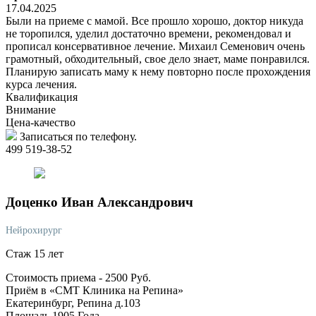
17.04.2025
Были на приеме с мамой. Все прошло хорошо, доктор никуда
не торопился, уделил достаточно времени, рекомендовал и
прописал консервативное лечение. Михаил Семенович очень
грамотный, обходительный, свое дело знает, маме понравился.
Планирую записать маму к нему повторно после прохождения
курса лечения.
Квалификация
Внимание
Цена-качество
Записаться по телефону.
499 519-38-52
Доценко
Иван Александрович
Нейрохирург
Стаж 15 лет
Стоимость приема -
2500
Руб.
Приём в «СМТ Клиника на Репина»
Екатеринбург, Репина д.103
Площадь 1905 Года