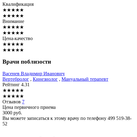
Квалификация
★
★
★
★
★
★
★
★
★
★
Внимание
★
★
★
★
★
★
★
★
★
★
Цена-качество
★
★
★
★
★
★
★
★
★
★
Врачи поблизости
Васенев
Владимир Иванович
Вертебролог
,
Кинезиолог
,
Мануальный терапевт
Рейтинг
4.31
★
★
★
★
★
★
★
★
★
★
Отзывов
7
Цена первичного приема
3000
руб.
Вы можете записаться к этому врачу по телефону
499 519-38-
52