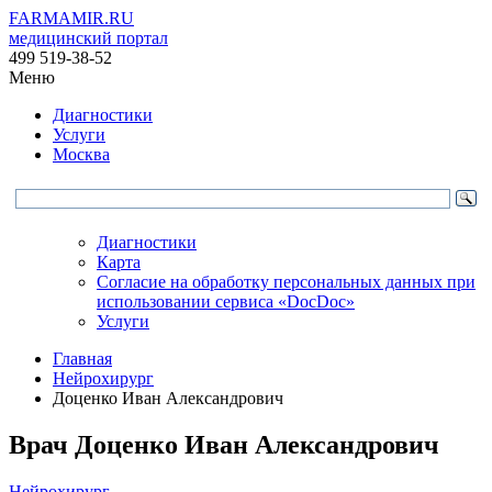
FARMAMIR.RU
медицинский портал
499 519-38-52
Меню
Диагностики
Услуги
Москва
Диагностики
Карта
Согласие на обработку персональных данных при
использовании сервиса «DocDoc»
Услуги
Главная
Нейрохирург
Доценко Иван Александрович
Врач
Доценко
Иван Александрович
Нейрохирург