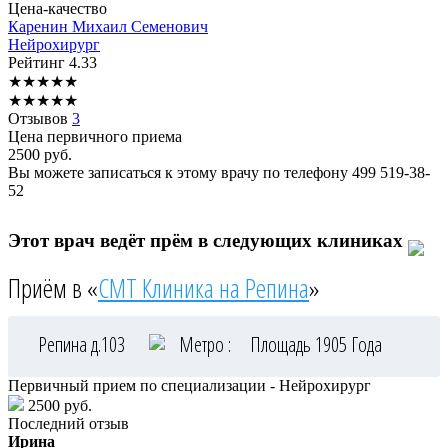
Цена-качество
Каренин
Михаил Семенович
Нейрохирург
Рейтинг
4.33
★
★
★
★
★
★
★
★
★
★
Отзывов
3
Цена первичного приема
2500
руб.
Вы можете записаться к этому врачу по телефону
499 519-38-
52
Этот врач ведёт прём в следующих клиниках
Приём в «
СМТ Клиника на Репина
»
Репина д.103
Метро :
Площадь 1905 Года
Первичный прием по специализации - Нейрохирург
2500 руб.
Последний отзыв
Ирина