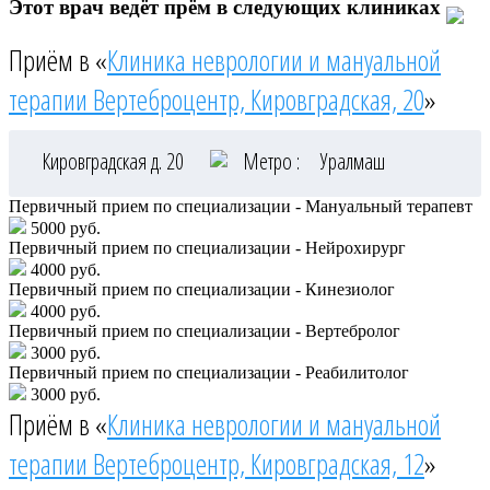
Этот врач ведёт прём в следующих клиниках
Приём в «
Клиника неврологии и мануальной
терапии Вертеброцентр, Кировградская, 20
»
Кировградская д. 20
Метро :
Уралмаш
Первичный прием по специализации - Мануальный терапевт
5000 руб.
Первичный прием по специализации - Нейрохирург
4000 руб.
Первичный прием по специализации - Кинезиолог
4000 руб.
Первичный прием по специализации - Вертебролог
3000 руб.
Первичный прием по специализации - Реабилитолог
3000 руб.
Приём в «
Клиника неврологии и мануальной
терапии Вертеброцентр, Кировградская, 12
»