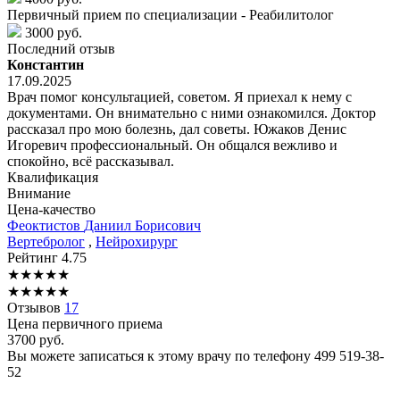
Первичный прием по специализации - Реабилитолог
3000 руб.
Последний отзыв
Константин
17.09.2025
Врач помог консультацией, советом. Я приехал к нему с
документами. Он внимательно с ними ознакомился. Доктор
рассказал про мою болезнь, дал советы. Южаков Денис
Игоревич профессиональный. Он общался вежливо и
спокойно, всё рассказывал.
Квалификация
Внимание
Цена-качество
Феоктистов
Даниил Борисович
Вертебролог
,
Нейрохирург
Рейтинг
4.75
★
★
★
★
★
★
★
★
★
★
Отзывов
17
Цена первичного приема
3700
руб.
Вы можете записаться к этому врачу по телефону
499 519-38-
52