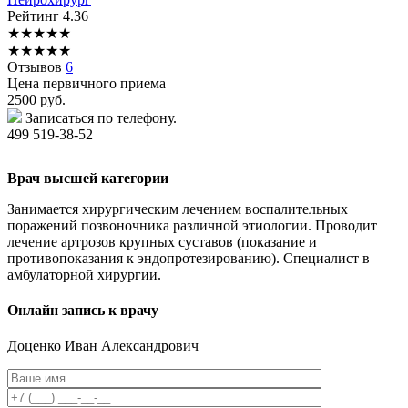
Рейтинг
4.36
★
★
★
★
★
★
★
★
★
★
Отзывов
6
Цена первичного приема
2500
руб.
Записаться по телефону.
499 519-38-52
Врач высшей категории
Занимается хирургическим лечением воспалительных
поражений позвоночника различной этиологии. Проводит
лечение артрозов крупных суставов (показание и
противопоказания к эндопротезированию). Специалист в
амбулаторной хирургии.
Онлайн запись к врачу
Доценко
Иван Александрович