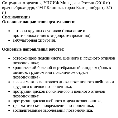
Сотрудник отделения, УНИИФ Минздрава России (2010 г.)
врач-нейрохирург, СМТ Клиника, город Екатеринбург (2025
г.)
Специализация
Основные направления деятельности:
артрозы крупных суставов (показание и
противопоказания к эндопротезированию);
амбулаторная хирургия.
Основные направления работы:
остеохондроз поясничного, шейного и грудного отделов
позвоночника;
хронический болевой вертебральный синдром (боль в
шейном, грудном или поясничном отделе
позвоночника);
грыжи межпозвонкового диска поясничного шейного и
грудного отделов позвоночника;
протрузии дисков поясничного и шейного отделов
позвоночника;
протрузии дисков шейного отдела позвоночника;
травматические повреждения позвоночника;
воспалительные заболевания позвоночника.