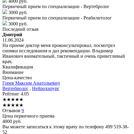
4000 руб.
Первичный прием по специализации - Вертебролог
3000 руб.
Первичный прием по специализации - Реабилитолог
3000 руб.
Последний отзыв
Дмитрий
11.06.2024
На приеме доктор меня проконсультировал, посмотрел
снимки исследования и дал рекомендации. Владимир
Иванович внимательный, тактичный и очень приветливый
врач.
Квалификация
Внимание
Цена-качество
Горев
Максим Анатольевич
Вертебролог
,
Нейрохирург
Рейтинг
4.05
★
★
★
★
★
★
★
★
★
★
Отзывов
9
Цена первичного приема
4000
руб.
Вы можете записаться к этому врачу по телефону
499 519-38-
52