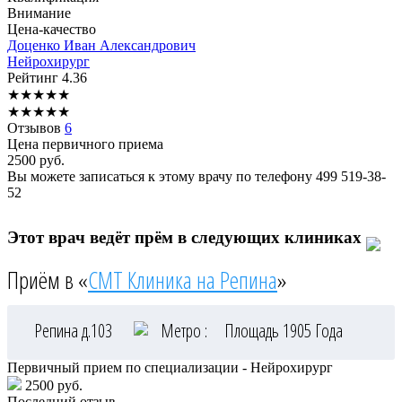
Внимание
Цена-качество
Доценко
Иван Александрович
Нейрохирург
Рейтинг
4.36
★
★
★
★
★
★
★
★
★
★
Отзывов
6
Цена первичного приема
2500
руб.
Вы можете записаться к этому врачу по телефону
499 519-38-
52
Этот врач ведёт прём в следующих клиниках
Приём в «
СМТ Клиника на Репина
»
Репина д.103
Метро :
Площадь 1905 Года
Первичный прием по специализации - Нейрохирург
2500 руб.
Последний отзыв