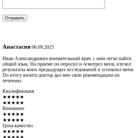
Анастасия
06.09.2025
Иван Александрович внимательный врач, с ним легко найти
общий язык. На приеме он опросил и осмотрел меня, изучил
результаты моих предыдущих исследований и успокоил меня.
По итогу визита доктор дал мне свои рекомендации по
лечению.
Квалификация
★
★
★
★
★
★
★
★
★
★
Внимание
★
★
★
★
★
★
★
★
★
★
Цена-качество
★
★
★
★
★
★
★
★
★
★