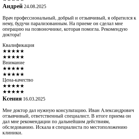
Андрей
24.08.2025
Врач профессиональный, добрый и отзывчивый, я обратился к
нему, будучи парализованным. На приеме он сделал мне
операцию на позвоночнике, которая помогла. Рекомендую
доктора!
Квалификация
★
★
★
★
★
★
★
★
★
★
Внимание
★
★
★
★
★
★
★
★
★
★
Цена-качество
★
★
★
★
★
★
★
★
★
★
Ксения
16.03.2025
Мне доктор дал нужную консультацию. Иван Александрович
отзывчивый, ответственный специалист. В итоге приема он
дал мне рекомендации по дальнейшим действиям,
обследованию. Искала я специалиста по местоположению
клиники.