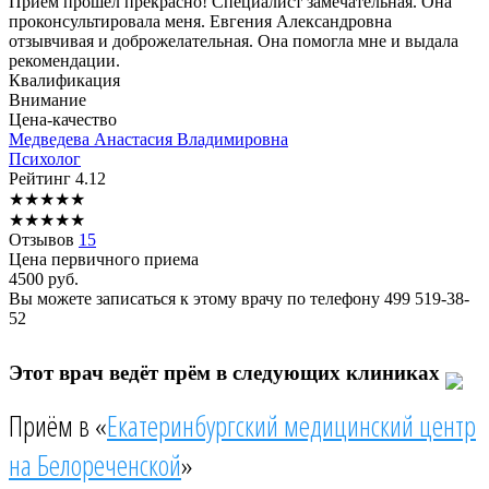
Прием прошел прекрасно! Специалист замечательная. Она
проконсультировала меня. Евгения Александровна
отзывчивая и доброжелательная. Она помогла мне и выдала
рекомендации.
Квалификация
Внимание
Цена-качество
Медведева
Анастасия Владимировна
Психолог
Рейтинг
4.12
★
★
★
★
★
★
★
★
★
★
Отзывов
15
Цена первичного приема
4500
руб.
Вы можете записаться к этому врачу по телефону
499 519-38-
52
Этот врач ведёт прём в следующих клиниках
Приём в «
Екатеринбургский медицинский центр
на Белореченской
»