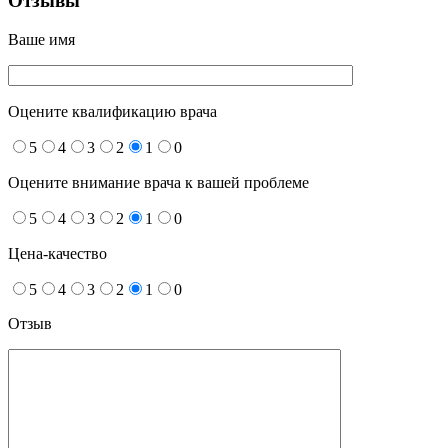
Отзывы
Ваше имя
Оцените квалификацию врача
5
4
3
2
1
0
Оцените внимание врача к вашей проблеме
5
4
3
2
1
0
Цена-качество
5
4
3
2
1
0
Отзыв