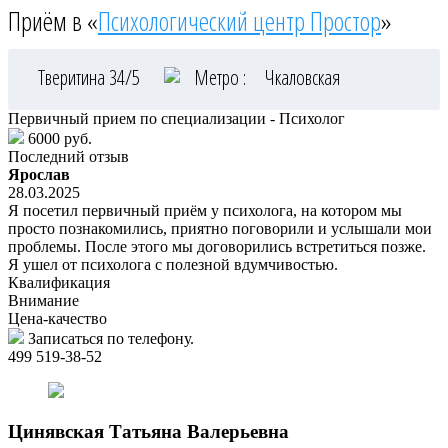
Приём в «
Психологический центр Простор
»
Тверитина 34/5
Метро :
Чкаловская
Первичный прием по специализации - Психолог
6000 руб.
Последний отзыв
Ярослав
28.03.2025
Я посетил первичный приём у психолога, на котором мы
просто познакомились, приятно поговорили и услышали мои
проблемы. После этого мы договорились встретиться позже.
Я ушел от психолога с полезной вдумчивостью.
Квалификация
Внимание
Цена-качество
Записаться по телефону.
499 519-38-52
Цинявская
Татьяна Валерьевна