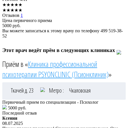
★
★
★
★
★
★
★
★
★
★
Отзывов
1
Цена первичного приема
5000
руб.
Вы можете записаться к этому врачу по телефону
499 519-38-
52
Этот врач ведёт прём в следующих клиниках
Приём в «
Клиника профессиональной
психотерапии PSYONCLINIC (Псионклиник)
»
Ткачей д. 23
Метро :
Чкаловская
Первичный прием по специализации - Психолог
5000 руб.
Последний отзыв
Ксения
08.07.2025