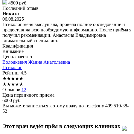
4500 руб.
Последний отзыв
Никита
06.08.2025
Психолог меня выслушала, провела полное обследование и
предоставила всю необходимую информацию. После приёма я
получил рекомендации. Анастасия Владимировна
внимательный специалист.
Квалификация
Внимание
Цена-качество
Володкевич
Жанна Анатольевна
Психолог
Рейтинг
4.5
★
★
★
★
★
★
★
★
★
★
Отзывов
12
Цена первичного приема
6000
руб.
Вы можете записаться к этому врачу по телефону
499 519-38-
52
Этот врач ведёт прём в следующих клиниках