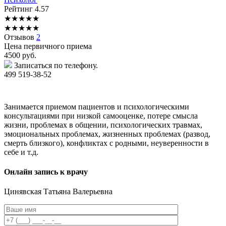
Рейтинг
4.57
★
★
★
★
★
★
★
★
★
★
Отзывов
2
Цена первичного приема
4500
руб.
Записаться по телефону.
499 519-38-52
Занимается приемом пациентов и психологическими
консультациями при низкой самооценке, потере смысла
жизни, проблемах в общении, психологических травмах,
эмоциональных проблемах, жизненных проблемах (развод,
смерть близкого), конфликтах с родными, неуверенности в
себе и т.д.
Онлайн запись к врачу
Цинявская
Татьяна Валерьевна