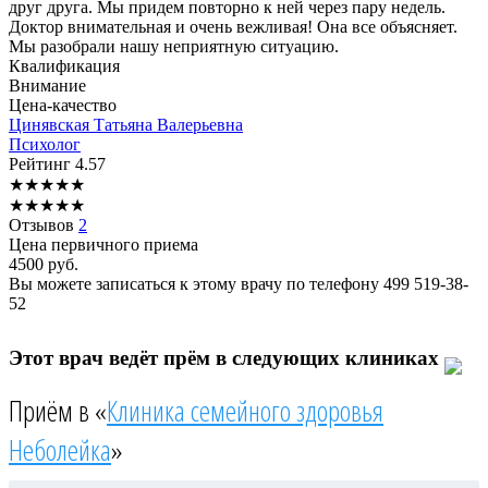
друг друга. Мы придем повторно к ней через пару недель.
Доктор внимательная и очень вежливая! Она все объясняет.
Мы разобрали нашу неприятную ситуацию.
Квалификация
Внимание
Цена-качество
Цинявская
Татьяна Валерьевна
Психолог
Рейтинг
4.57
★
★
★
★
★
★
★
★
★
★
Отзывов
2
Цена первичного приема
4500
руб.
Вы можете записаться к этому врачу по телефону
499 519-38-
52
Этот врач ведёт прём в следующих клиниках
Приём в «
Клиника семейного здоровья
Неболейка
»