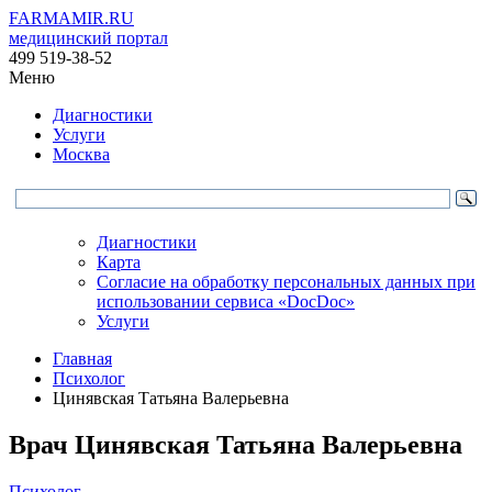
FARMAMIR.RU
медицинский портал
499 519-38-52
Меню
Диагностики
Услуги
Москва
Диагностики
Карта
Согласие на обработку персональных данных при
использовании сервиса «DocDoc»
Услуги
Главная
Психолог
Цинявская Татьяна Валерьевна
Врач
Цинявская
Татьяна Валерьевна
Психолог