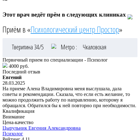
Этот врач ведёт прём в следующих клиниках
Приём в «
Психологический центр Простор
»
Тверитина 34/5
Метро :
Чкаловская
Первичный прием по специализации - Психолог
4000 руб.
Последний отзыв
Евгений
28.03.2025
На приеме Алена Владимировна меня выслушала, дала
советы и рекомендации. Сказала, что если есть желание, то
можно продолжить работу по направлению, которому я
обращался. Обратился бы к ней повторно при необходимости.
Квалификация
Внимание
Цена-качество
Цырульник
Евгения Александровна
Психолог
Рейтинг
4.11