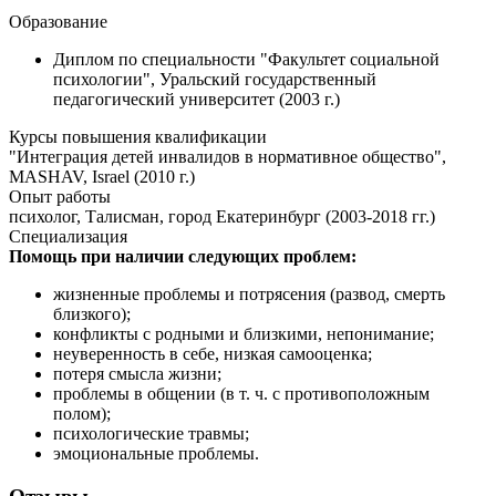
Образование
Диплом по специальности "Факультет социальной
психологии", Уральский государственный
педагогический университет (2003 г.)
Курсы повышения квалификации
"Интеграция детей инвалидов в нормативное общество",
MASHAV, Israel (2010 г.)
Опыт работы
психолог, Талисман, город Екатеринбург (2003-2018 гг.)
Специализация
Помощь при наличии следующих проблем:
жизненные проблемы и потрясения (развод, смерть
близкого);
конфликты с родными и близкими, непонимание;
неуверенность в себе, низкая самооценка;
потеря смысла жизни;
проблемы в общении (в т. ч. с противоположным
полом);
психологические травмы;
эмоциональные проблемы.