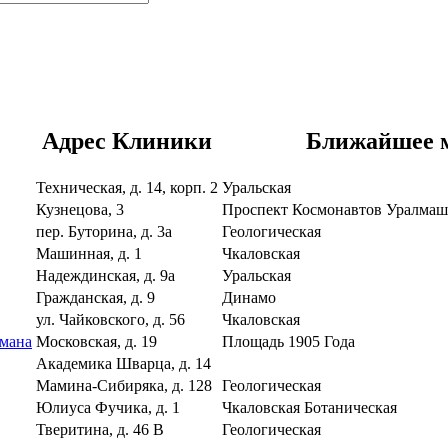
Адрес Клиники
Ближайшее 
Техническая, д. 14, корп. 2
Уральская
Кузнецова, 3
Проспект Космонавтов
Уралма
пер. Буторина, д. 3а
Геологическая
Машинная, д. 1
Чкаловская
Надеждинская, д. 9а
Уральская
Гражданская, д. 9
Динамо
ул. Чайковского, д. 56
Чкаловская
ьмана
Московская, д. 19
Площадь 1905 Года
Академика Шварца, д. 14
Мамина-Сибиряка, д. 128
Геологическая
Юлиуса Фучика, д. 1
Чкаловская
Ботаническая
Тверитина, д. 46 В
Геологическая