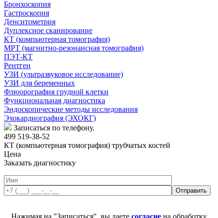
Бронхоскопия
Гастроскопия
Денситометрия
Дуплексное сканирование
КТ (компьютерная томография)
МРТ (магнитно-резонансная томография)
ПЭТ-КТ
Рентген
УЗИ (ультразвуковое исследование)
УЗИ для беременных
Флюорография грудной клетки
Функциональная диагностика
Эндоскопические методы исследования
Эхокардиография (ЭХОКГ)
Записаться по телефону.
499 519-38-52
КТ (компьютерная томография) трубчатых костей
Цена
Заказать диагностику
Нажимая на "Записаться", вы даете
согласие
на обработку