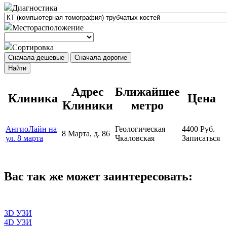
Диагностика
Месторасположение
Сортировка
Сначала дешевые
Сначала дорогие
Найти
Адрес
Ближайшее
Клиника
Цена
Клиники
метро
АнгиоЛайн на
Геологическая
4400
Руб.
8 Марта, д. 86
ул. 8 марта
Чкаловская
Записаться
Вас так же может заинтересовать:
3D УЗИ
4D УЗИ