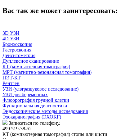
Вас так же может заинтересовать:
3D УЗИ
4D УЗИ
Бронхоскопия
Гастроскопия
Денситометрия
Дуплексное сканирование
КТ (компьютерная томография)
МРТ (магнитно-резонансная томография)
ПЭТ-КТ
Рентген
УЗИ (ультразвуковое исследование)
УЗИ для беременных
Флюорография грудной клетки
Функциональная диагностика
Эндоскопические методы исследования
Эхокардиография (ЭХОКГ)
Записаться по телефону.
499 519-38-52
КТ (компьютерная томография) стопы или кисти