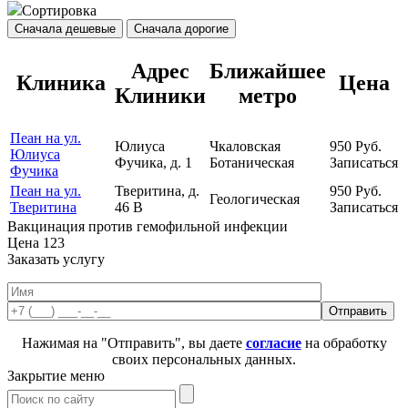
Сортировка
Сначала дешевые
Сначала дорогие
Адрес
Ближайшее
Клиника
Цена
Клиники
метро
Пеан на ул.
Юлиуса
Чкаловская
950
Руб.
Юлиуса
Фучика, д. 1
Ботаническая
Записаться
Фучика
Пеан на ул.
Тверитина, д.
950
Руб.
Геологическая
Тверитина
46 В
Записаться
Вакцинация против гемофильной инфекции
Цена
123
Заказать услугу
Нажимая на "Отправить", вы даете
согласие
на обработку
своих персональных данных.
Закрытие меню