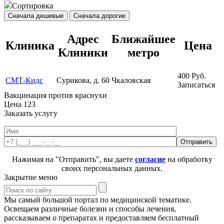
Сортировка
Сначала дешевые
Сначала дорогие
Адрес
Ближайшее
Клиника
Цена
Клиники
метро
400
Руб.
СМТ-Кидс
Сурикова, д. 60
Чкаловская
Записаться
Вакцинация против краснухи
Цена
123
Заказать услугу
Нажимая на "Отправить", вы даете
согласие
на обработку
своих персональных данных.
Закрытие меню
Мы самый большой портал по медицинской тематике.
Освещаем различные болезни и способы лечения,
рассказываем о препаратах и предоставляем бесплатный