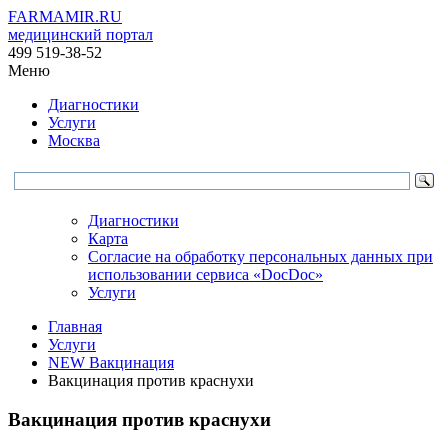
FARMAMIR.RU
медицинский портал
499 519-38-52
Меню
Диагностики
Услуги
Москва
Диагностики
Карта
Согласие на обработку персональных данных при
использовании сервиса «DocDoc»
Услуги
Главная
Услуги
NEW Вакцинация
Вакцинация против краснухи
Вакцинация против краснухи