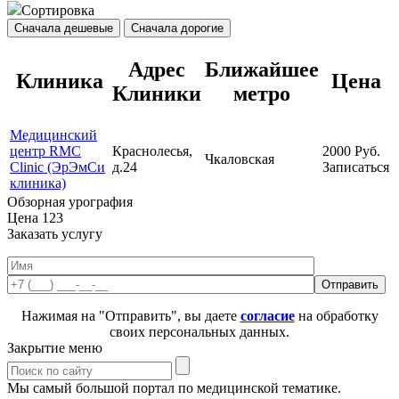
Сортировка
Сначала дешевые
Сначала дорогие
Адрес
Ближайшее
Клиника
Цена
Клиники
метро
Медицинский
центр RMC
Краснолесья,
2000
Руб.
Чкаловская
Clinic (ЭрЭмСи
д.24
Записаться
клиника)
Обзорная урография
Цена
123
Заказать услугу
Нажимая на "Отправить", вы даете
согласие
на обработку
своих персональных данных.
Закрытие меню
Мы самый большой портал по медицинской тематике.