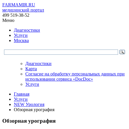
FARMAMIR.RU
медицинский портал
499 519-38-52
Меню
Диагностики
Услуги
Москва
Диагностики
Карта
Согласие на обработку персональных данных при
использовании сервиса «DocDoc»
Услуги
Главная
Услуги
NEW Урология
Обзорная урография
Обзорная урография