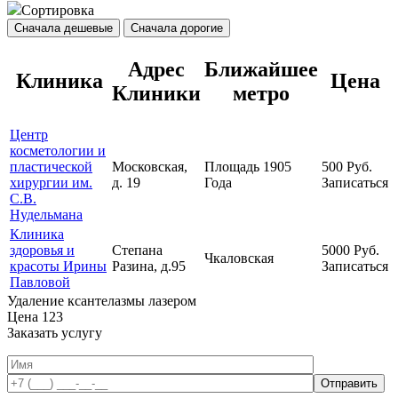
Сортировка
Сначала дешевые
Сначала дорогие
Адрес
Ближайшее
Клиника
Цена
Клиники
метро
Центр
косметологии и
пластической
Московская,
Площадь 1905
500
Руб.
хирургии им.
д. 19
Года
Записаться
С.В.
Нудельмана
Клиника
здоровья и
Степана
5000
Руб.
Чкаловская
красоты Ирины
Разина, д.95
Записаться
Павловой
Удаление ксантелазмы лазером
Цена
123
Заказать услугу