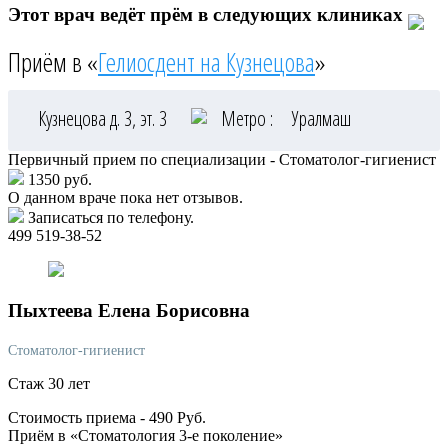
Этот врач ведёт прём в следующих клиниках
Приём в «
Гелиосдент на Кузнецова
»
Кузнецова д. 3, эт. 3
Метро :
Уралмаш
Первичный прием по специализации - Стоматолог-гигиенист
1350 руб.
О данном враче пока нет отзывов.
Записаться по телефону.
499 519-38-52
Пыхтеева
Елена Борисовна
Стоматолог-гигиенист
Стаж 30 лет
Стоимость приема -
490
Руб.
Приём в «Стоматология 3-е поколение»