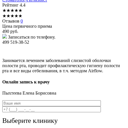
Рейтинг
4.4
★
★
★
★
★
★
★
★
★
★
Отзывов
0
Цена первичного приема
490
руб.
Записаться по телефону.
499 519-38-52
Занимается лечением заболеваний слизистой оболочки
полости рта, проводит профилактическую гигиену полости
рта и все виды отбеливания, в т.ч. методом Airflow.
Онлайн запись к врачу
Пыхтеева
Елена Борисовна
Выберите клинику