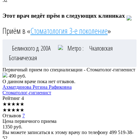
52
Этот врач ведёт прём в следующих клиниках
Приём в «
Стоматология 3-е поколение
»
Белинского д. 200А
Метро :
Чкаловская
Ботаническая
Первичный прием по специализации - Стоматолог-гигиенист
490 руб.
О данном враче пока нет отзывов.
Ахматдинова
Регина Рафиковна
Стоматолог-гигиенист
Рейтинг
4
★
★
★
★
★
★
★
★
★
★
Отзывов
7
Цена первичного приема
1350
руб.
Вы можете записаться к этому врачу по телефону
499 519-38-
52