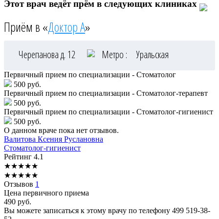
Этот врач ведёт прём в следующих клиниках
Приём в «
Доктор А
»
Черепанова д. 12
Метро :
Уральская
Первичный прием по специализации - Стоматолог
500 руб.
Первичный прием по специализации - Стоматолог-терапевт
500 руб.
Первичный прием по специализации - Стоматолог-гигиенист
500 руб.
О данном враче пока нет отзывов.
Валитова
Ксения Руслановна
Стоматолог-гигиенист
Рейтинг
4.1
★
★
★
★
★
★
★
★
★
★
Отзывов
1
Цена первичного приема
490
руб.
Вы можете записаться к этому врачу по телефону
499 519-38-