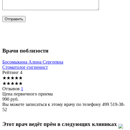
Врачи поблизости
Босомыкина
Алина Сергеевна
Стоматолог-гигиенист
Рейтинг
4
★
★
★
★
★
★
★
★
★
★
Отзывов
1
Цена первичного приема
990
руб.
Вы можете записаться к этому врачу по телефону
499 519-38-
52
Этот врач ведёт прём в следующих клиниках