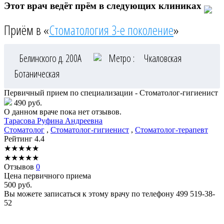
Этот врач ведёт прём в следующих клиниках
Приём в «
Стоматология 3-е поколение
»
Белинского д. 200А
Метро :
Чкаловская
Ботаническая
Первичный прием по специализации - Стоматолог-гигиенист
490 руб.
О данном враче пока нет отзывов.
Тарасова
Руфина Андреевна
Стоматолог
,
Стоматолог-гигиенист
,
Стоматолог-терапевт
Рейтинг
4.4
★
★
★
★
★
★
★
★
★
★
Отзывов
0
Цена первичного приема
500
руб.
Вы можете записаться к этому врачу по телефону
499 519-38-
52