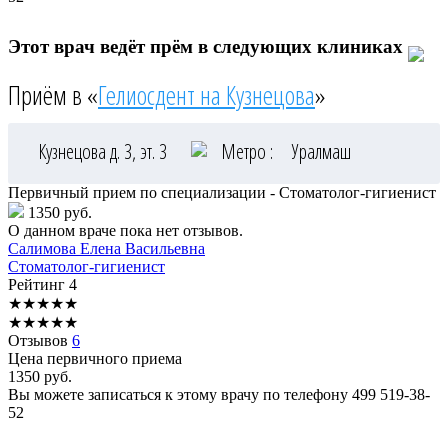
Этот врач ведёт прём в следующих клиниках
Приём в «
Гелиосдент на Кузнецова
»
Кузнецова д. 3, эт. 3
Метро :
Уралмаш
Первичный прием по специализации - Стоматолог-гигиенист
1350 руб.
О данном враче пока нет отзывов.
Салимова
Елена Васильевна
Стоматолог-гигиенист
Рейтинг
4
★
★
★
★
★
★
★
★
★
★
Отзывов
6
Цена первичного приема
1350
руб.
Вы можете записаться к этому врачу по телефону
499 519-38-
52