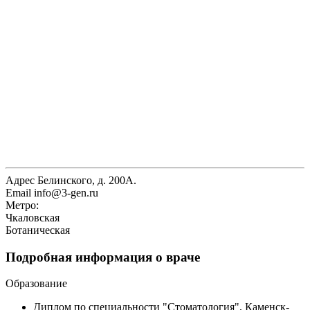
Адрес
Белинского, д. 200А.
Email
info@3-gen.ru
Метро:
Чкаловская
Ботаническая
Подробная информация о враче
Образование
Диплом по специальности "Стоматология", Каменск-