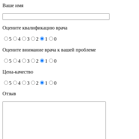
Ваше имя
Оцените квалификацию врача
5
4
3
2
1
0
Оцените внимание врача к вашей проблеме
5
4
3
2
1
0
Цена-качество
5
4
3
2
1
0
Отзыв