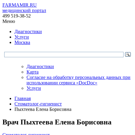
FARMAMIR.RU
медицинский портал
499 519-38-52
Меню
Диагностики
Услуги
Москва
Диагностики
Карта
Согласие на обработку персональных данных при
использовании сервиса «DocDoc»
Услуги
Главная
Стоматолог-гигиенист
Пыхтеева Елена Борисовна
Врач
Пыхтеева
Елена Борисовна
Стоматолог-гигиенист