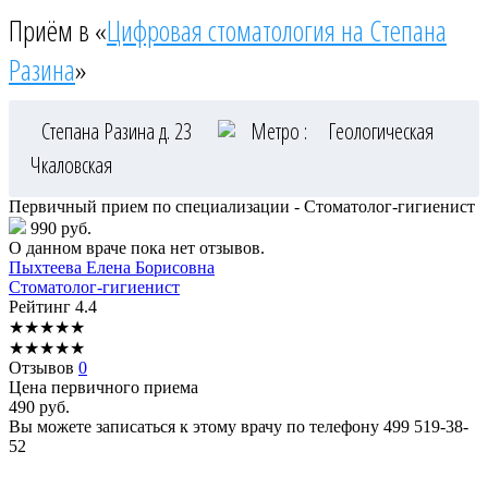
Приём в «
Цифровая стоматология на Степана
Разина
»
Степана Разина д. 23
Метро :
Геологическая
Чкаловская
Первичный прием по специализации - Стоматолог-гигиенист
990 руб.
О данном враче пока нет отзывов.
Пыхтеева
Елена Борисовна
Стоматолог-гигиенист
Рейтинг
4.4
★
★
★
★
★
★
★
★
★
★
Отзывов
0
Цена первичного приема
490
руб.
Вы можете записаться к этому врачу по телефону
499 519-38-
52