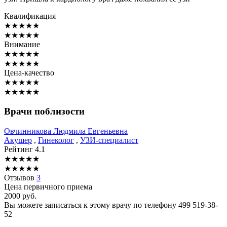
Квалификация
★
★
★
★
★
★
★
★
★
★
Внимание
★
★
★
★
★
★
★
★
★
★
Цена-качество
★
★
★
★
★
★
★
★
★
★
Врачи поблизости
Овчинникова
Людмила Евгеньевна
Акушер
,
Гинеколог
,
УЗИ-специалист
Рейтинг
4.1
★
★
★
★
★
★
★
★
★
★
Отзывов
3
Цена первичного приема
2000
руб.
Вы можете записаться к этому врачу по телефону
499 519-38-
52