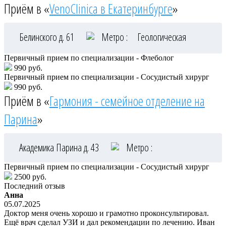
Приём в «
VenoClinica в Екатеринбурге
»
Белинского д. 61
Метро :
Геологическая
Первичный прием по специализации - Флеболог
990 руб.
Первичный прием по специализации - Сосудистый хирург
990 руб.
Приём в «
Гармония - семейное отделение на
Парина
»
Академика Парина д. 43
Метро :
Первичный прием по специализации - Сосудистый хирург
2500 руб.
Последний отзыв
Анна
05.07.2025
Доктор меня очень хорошо и грамотно проконсультировал.
Ещё врач сделал УЗИ и дал рекомендации по лечению. Иван