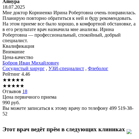
Айнура
18.07.2025
Мне доктор Корниенко Ирина Робертовна очень понравилась.
Планирую повторно обратиться к ней и буду рекомендовать.
На этом приеме все было хорошо, в комфортной обстановке, а
в его результате врач назначила мне анализы. Ирина
Робертовна — профессиональный, спокойный, добрый
специалист.
Квалификация
Внимание
Цена-качество
Бобров
Иван Михайлович
Сосудистый хирург
,
УЗИ-специалист
,
Флеболог
Рейтинг
4.46
★
★
★
★
★
★
★
★
★
★
Отзывов
18
Цена первичного приема
990
руб.
Вы можете записаться к этому врачу по телефону
499 519-38-
52
Этот врач ведёт прём в следующих клиниках