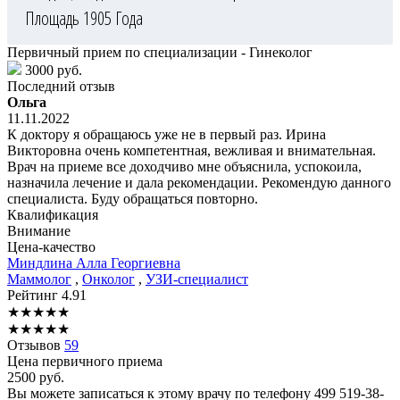
Площадь 1905 Года
Первичный прием по специализации - Гинеколог
3000 руб.
Последний отзыв
Ольга
11.11.2022
К доктору я обращаюсь уже не в первый раз. Ирина
Викторовна очень компетентная, вежливая и внимательная.
Врач на приеме все доходчиво мне объяснила, успокоила,
назначила лечение и дала рекомендации. Рекомендую данного
специалиста. Буду обращаться повторно.
Квалификация
Внимание
Цена-качество
Миндлина
Алла Георгиевна
Маммолог
,
Онколог
,
УЗИ-специалист
Рейтинг
4.91
★
★
★
★
★
★
★
★
★
★
Отзывов
59
Цена первичного приема
2500
руб.
Вы можете записаться к этому врачу по телефону
499 519-38-