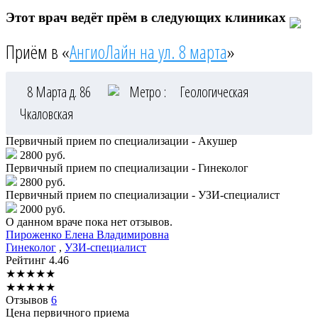
Этот врач ведёт прём в следующих клиниках
Приём в «
АнгиоЛайн на ул. 8 марта
»
8 Марта д. 86
Метро :
Геологическая
Чкаловская
Первичный прием по специализации - Акушер
2800 руб.
Первичный прием по специализации - Гинеколог
2800 руб.
Первичный прием по специализации - УЗИ-специалист
2000 руб.
О данном враче пока нет отзывов.
Пироженко
Елена Владимировна
Гинеколог
,
УЗИ-специалист
Рейтинг
4.46
★
★
★
★
★
★
★
★
★
★
Отзывов
6
Цена первичного приема