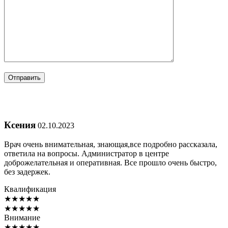
Ксения
02.10.2023
Врач очень внимательная, знающая,все подробно рассказала,
ответила на вопросы. Администратор в центре
доброжелательная и оперативная. Все прошло очень быстро,
без задержек.
Квалификация
★
★
★
★
★
★
★
★
★
★
Внимание
★
★
★
★
★