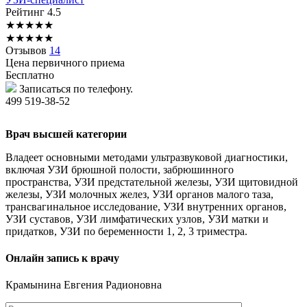
Рейтинг
4.5
★
★
★
★
★
★
★
★
★
★
Отзывов
14
Цена первичного приема
Бесплатно
Записаться по телефону.
499 519-38-52
Врач высшей категории
Владеет основными методами ультразвуковой диагностики,
включая УЗИ брюшной полости, забрюшинного
пространства, УЗИ предстательной железы, УЗИ щитовидной
железы, УЗИ молочных желез, УЗИ органов малого таза,
трансвагинальное исследование, УЗИ внутренних органов,
УЗИ суставов, УЗИ лимфатических узлов, УЗИ матки и
придатков, УЗИ по беременности 1, 2, 3 триместра.
Онлайн запись к врачу
Крамынина
Евгения Радионовна