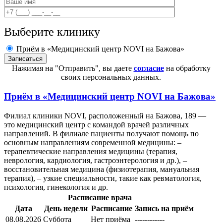
Выберите клинику
Приём в «Медицинский центр NOVI на Бажова»
Нажимая на "Отправить", вы даете
согласие
на обработку
своих персональных данных.
Приём в
«Медицинский центр NOVI на Бажова»
Филиал клиники NOVI, расположенный на Бажова, 189 —
это медицинский центр с командой врачей различных
направлений. В филиале пациенты получают помощь по
основным направлениям современной медицины: –
терапевтические направления медицины (терапия,
неврология, кардиология, гастроэнтерология и др.), –
восстановительная медицина (физиотерапия, мануальная
терапия), – узкие специальности, такие как ревматология,
психология, гинекология и др.
Расписание врача
Дата
День недели
Расписание
Запись на приём
08.08.2026
Суббота
Нет приёма
------------