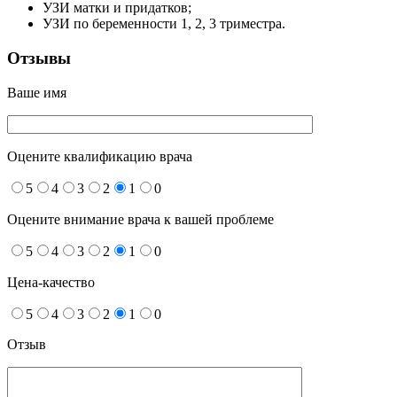
УЗИ матки и придатков;
УЗИ по беременности 1, 2, 3 триместра.
Отзывы
Ваше имя
Оцените квалификацию врача
5
4
3
2
1
0
Оцените внимание врача к вашей проблеме
5
4
3
2
1
0
Цена-качество
5
4
3
2
1
0
Отзыв