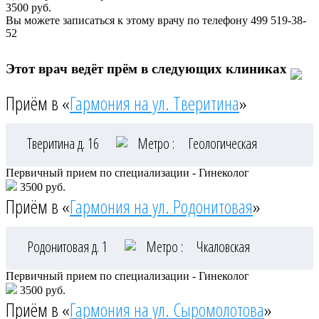
3500
руб.
Вы можете записаться к этому врачу по телефону
499 519-38-
52
Этот врач ведёт прём в следующих клиниках
Приём в «
Гармония на ул. Тверитина
»
Тверитина д. 16
Метро :
Геологическая
Первичный прием по специализации - Гинеколог
3500 руб.
Приём в «
Гармония на ул. Родонитовая
»
Родонитовая д. 1
Метро :
Чкаловская
Первичный прием по специализации - Гинеколог
3500 руб.
Приём в «
Гармония на ул. Сыромолотова
»