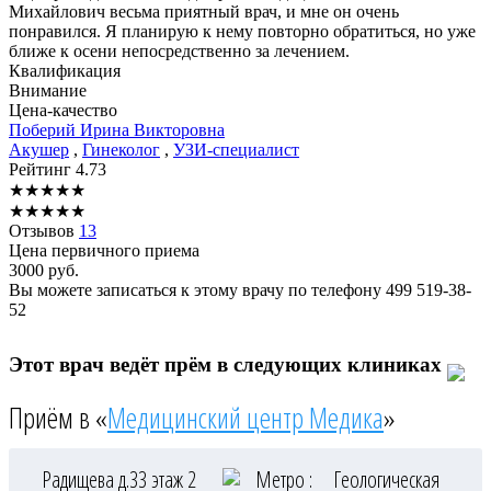
Михайлович весьма приятный врач, и мне он очень
понравился. Я планирую к нему повторно обратиться, но уже
ближе к осени непосредственно за лечением.
Квалификация
Внимание
Цена-качество
Поберий
Ирина Викторовна
Акушер
,
Гинеколог
,
УЗИ-специалист
Рейтинг
4.73
★
★
★
★
★
★
★
★
★
★
Отзывов
13
Цена первичного приема
3000
руб.
Вы можете записаться к этому врачу по телефону
499 519-38-
52
Этот врач ведёт прём в следующих клиниках
Приём в «
Медицинский центр Медика
»
Радищева д.33 этаж 2
Метро :
Геологическая