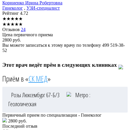
Корниенко
Ирина Робертовна
Гинеколог
,
УЗИ-специалист
Рейтинг
4.72
★
★
★
★
★
★
★
★
★
★
Отзывов
24
Цена первичного приема
2800
руб.
Вы можете записаться к этому врачу по телефону
499 519-38-
52
Этот врач ведёт прём в следующих клиниках
Приём в «
СК МЕД
»
Розы Люксембург 67-Б/3
Метро :
Геологическая
Первичный прием по специализации - Гинеколог
2800 руб.
Последний отзыв