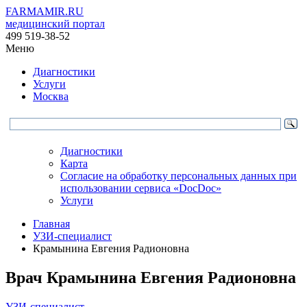
FARMAMIR.RU
медицинский портал
499 519-38-52
Меню
Диагностики
Услуги
Москва
Диагностики
Карта
Согласие на обработку персональных данных при
использовании сервиса «DocDoc»
Услуги
Главная
УЗИ-специалист
Крамынина Евгения Радионовна
Врач
Крамынина
Евгения Радионовна
УЗИ-специалист