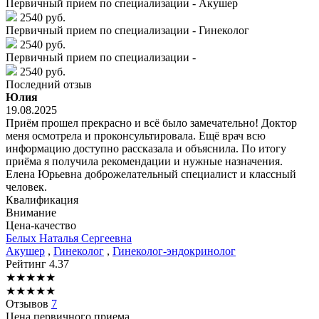
Первичный прием по специализации - Акушер
2540 руб.
Первичный прием по специализации - Гинеколог
2540 руб.
Первичный прием по специализации -
2540 руб.
Последний отзыв
Юлия
19.08.2025
Приём прошел прекрасно и всё было замечательно! Доктор
меня осмотрела и проконсультировала. Ещё врач всю
информацию доступно рассказала и объяснила. По итогу
приёма я получила рекомендации и нужные назначения.
Елена Юрьевна доброжелательный специалист и классный
человек.
Квалификация
Внимание
Цена-качество
Белых
Наталья Сергеевна
Акушер
,
Гинеколог
,
Гинеколог-эндокринолог
Рейтинг
4.37
★
★
★
★
★
★
★
★
★
★
Отзывов
7
Цена первичного приема