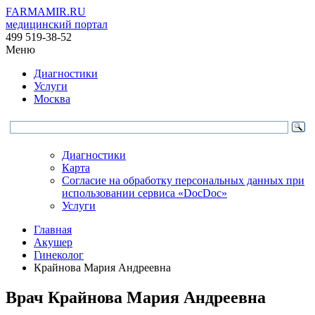
FARMAMIR.RU
медицинский портал
499 519-38-52
Меню
Диагностики
Услуги
Москва
Диагностики
Карта
Согласие на обработку персональных данных при
использовании сервиса «DocDoc»
Услуги
Главная
Акушер
Гинеколог
Крайнова Мария Андреевна
Врач
Крайнова
Мария Андреевна