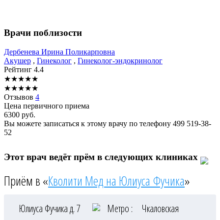
Врачи поблизости
Дербенева
Ирина Поликарповна
Акушер
,
Гинеколог
,
Гинеколог-эндокринолог
Рейтинг
4.4
★
★
★
★
★
★
★
★
★
★
Отзывов
4
Цена первичного приема
6300
руб.
Вы можете записаться к этому врачу по телефону
499 519-38-
52
Этот врач ведёт прём в следующих клиниках
Приём в «
Кволити Мед на Юлиуса Фучика
»
Юлиуса Фучика д. 7
Метро :
Чкаловская