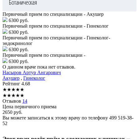
Ботаническая
Первичный прием по специализации - Акушер
6300 руб.
Первичный прием по специализации - Гинеколог
6300 руб.
Первичный прием по специализации - Гинеколог-
эндокринолог
6300 руб.
Первичный прием по специализации -
6300 руб.
О данном враче пока нет отзывов.
Насыров
Артур Ангарович
Акушер
,
Гинеколог
Рейтинг
4.68
★
★
★
★
★
★
★
★
★
★
Отзывов
14
Цена первичного приема
2650
руб.
Вы можете записаться к этому врачу по телефону
499 519-38-
52
Этот врач ведёт прём в следующих клиниках