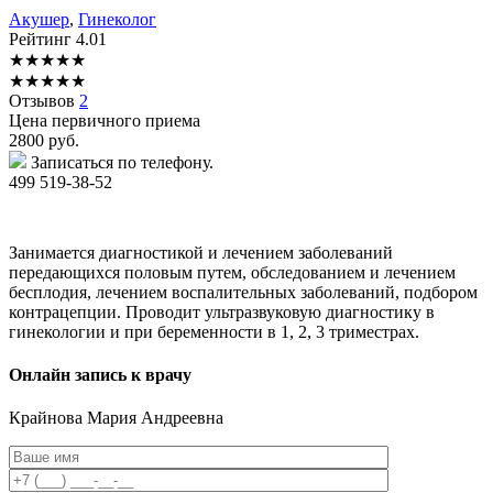
Акушер
,
Гинеколог
Рейтинг
4.01
★
★
★
★
★
★
★
★
★
★
Отзывов
2
Цена первичного приема
2800
руб.
Записаться по телефону.
499 519-38-52
Занимается диагностикой и лечением заболеваний
передающихся половым путем, обследованием и лечением
бесплодия, лечением воспалительных заболеваний, подбором
контрацепции. Проводит ультразвуковую диагностику в
гинекологии и при беременности в 1, 2, 3 триместрах.
Онлайн запись к врачу
Крайнова
Мария Андреевна