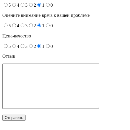
5
4
3
2
1
0
Оцените внимание врача к вашей проблеме
5
4
3
2
1
0
Цена-качество
5
4
3
2
1
0
Отзыв