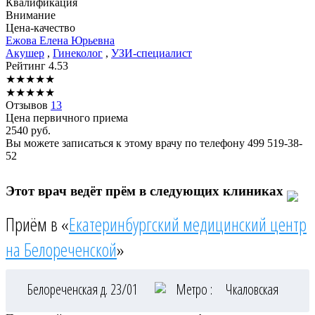
Квалификация
Внимание
Цена-качество
Ежова
Елена Юрьевна
Акушер
,
Гинеколог
,
УЗИ-специалист
Рейтинг
4.53
★
★
★
★
★
★
★
★
★
★
Отзывов
13
Цена первичного приема
2540
руб.
Вы можете записаться к этому врачу по телефону
499 519-38-
52
Этот врач ведёт прём в следующих клиниках
Приём в «
Екатеринбургский медицинский центр
на Белореченской
»
Белореченская д. 23/01
Метро :
Чкаловская