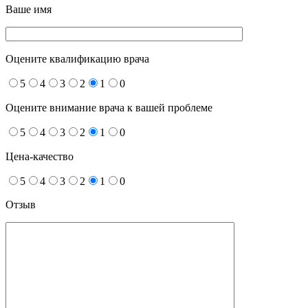
Ваше имя
Оцените квалификацию врача
5
4
3
2
1
0
Оцените внимание врача к вашей проблеме
5
4
3
2
1
0
Цена-качество
5
4
3
2
1
0
Отзыв