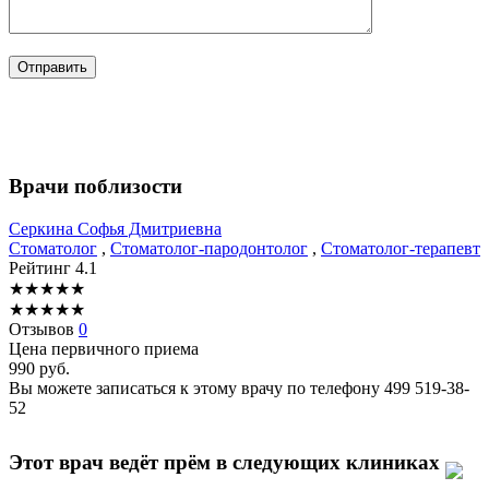
Врачи поблизости
Серкина
Софья Дмитриевна
Стоматолог
,
Стоматолог-пародонтолог
,
Стоматолог-терапевт
Рейтинг
4.1
★
★
★
★
★
★
★
★
★
★
Отзывов
0
Цена первичного приема
990
руб.
Вы можете записаться к этому врачу по телефону
499 519-38-
52
Этот врач ведёт прём в следующих клиниках