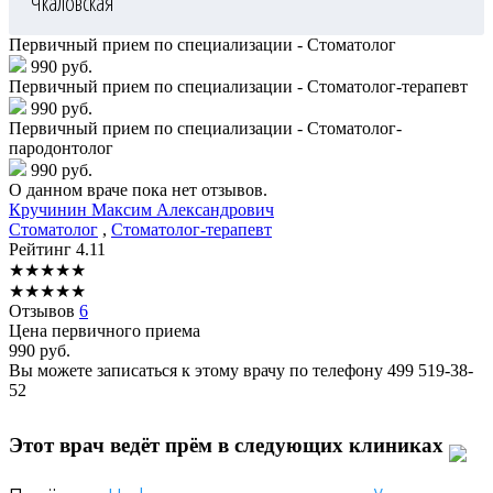
Чкаловская
Первичный прием по специализации - Стоматолог
990 руб.
Первичный прием по специализации - Стоматолог-терапевт
990 руб.
Первичный прием по специализации - Стоматолог-
пародонтолог
990 руб.
О данном враче пока нет отзывов.
Кручинин
Максим Александрович
Стоматолог
,
Стоматолог-терапевт
Рейтинг
4.11
★
★
★
★
★
★
★
★
★
★
Отзывов
6
Цена первичного приема
990
руб.
Вы можете записаться к этому врачу по телефону
499 519-38-
52
Этот врач ведёт прём в следующих клиниках