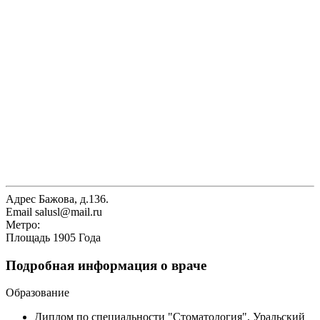
Адрес
Бажова, д.136.
Email
salusl@mail.ru
Метро:
Площадь 1905 Года
Подробная информация о враче
Образование
Диплом по специальности "Стоматология", Уральский