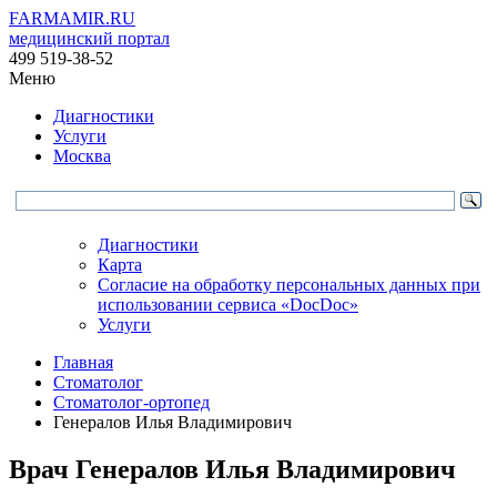
FARMAMIR.RU
медицинский портал
499 519-38-52
Меню
Диагностики
Услуги
Москва
Диагностики
Карта
Согласие на обработку персональных данных при
использовании сервиса «DocDoc»
Услуги
Главная
Стоматолог
Стоматолог-ортопед
Генералов Илья Владимирович
Врач
Генералов
Илья Владимирович