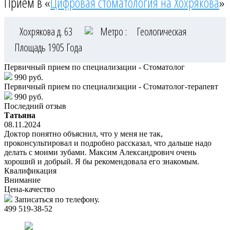
Приём в «
Цифровая стоматология на Хохрякова
»
Хохрякова д. 63
Метро :
Геологическая
Площадь 1905 Года
Первичный прием по специализации - Стоматолог
990 руб.
Первичный прием по специализации - Стоматолог-терапевт
990 руб.
Последний отзыв
Татьяна
08.11.2024
Доктор понятно объяснил, что у меня не так,
проконсультировал и подробно рассказал, что дальше надо
делать с моими зубами. Максим Александрович очень
хороший и добрый. Я бы рекомендовала его знакомым.
Квалификация
Внимание
Цена-качество
Записаться по телефону.
499 519-38-52