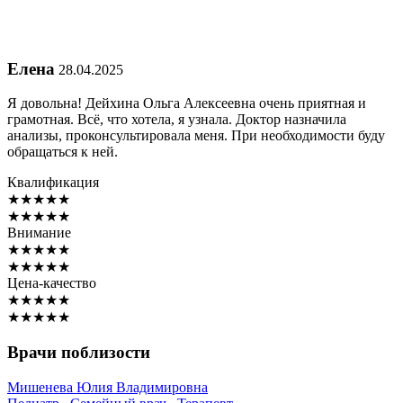
Елена
28.04.2025
Я довольна! Дейхина Ольга Алексеевна очень приятная и
грамотная. Всё, что хотела, я узнала. Доктор назначила
анализы, проконсультировала меня. При необходимости буду
обращаться к ней.
Квалификация
★
★
★
★
★
★
★
★
★
★
Внимание
★
★
★
★
★
★
★
★
★
★
Цена-качество
★
★
★
★
★
★
★
★
★
★
Врачи поблизости
Мишенева
Юлия Владимировна