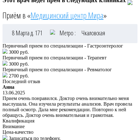
Этот врач ведёт прём в следующих клиниках
Приём в «
Медицинский центр Мира
»
8 Марта д. 171
Метро :
Чкаловская
Первичный прием по специализации - Гастроэнтеролог
3000 руб.
Первичный прием по специализации - Терапевт
3000 руб.
Первичный прием по специализации - Ревматолог
2700 руб.
Последний отзыв
Анна
13.06.2025
Прием очень понравился. Доктор очень внимательно меня
выслушала. Она изучила результаты анализов. Врач провела
полный осмотр. Дала мне рекомендации. Повторно к ней
обращусь. Доктор очень внимательная и грамотная.
Квалификация
Внимание
Цена-качество
Записаться по телефону.