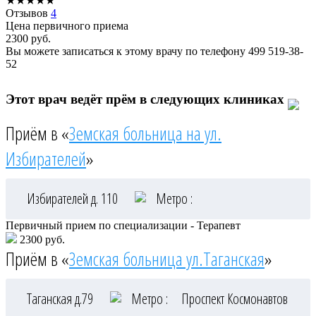
★
★
★
★
★
Отзывов
4
Цена первичного приема
2300
руб.
Вы можете записаться к этому врачу по телефону
499 519-38-
52
Этот врач ведёт прём в следующих клиниках
Приём в «
Земская больница на ул.
Избирателей
»
Избирателей д. 110
Метро :
Первичный прием по специализации - Терапевт
2300 руб.
Приём в «
Земская больница ул.Таганская
»
Таганская д.79
Метро :
Проспект Космонавтов