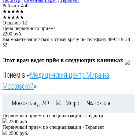
Педиатр
,
Семейный врач
,
Терапевт
Рейтинг
4.42
★
★
★
★
★
★
★
★
★
★
Отзывов
12
Цена первичного приема
2200
руб.
Вы можете записаться к этому врачу по телефону
499 519-38-
52
Этот врач ведёт прём в следующих клиниках
Приём в «
Медицинский центр Мира на
Московской
»
Московская д. 249
Метро :
Чкаловская
Первичный прием по специализации - Педиатр
2200 руб.
Первичный прием по специализации - Терапевт
2500 руб.