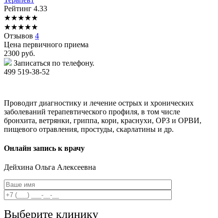
Рейтинг
4.33
★
★
★
★
★
★
★
★
★
★
Отзывов
4
Цена первичного приема
2300
руб.
Записаться по телефону.
499 519-38-52
Проводит диагностику и лечение острых и хронических
заболеваний терапевтического профиля, в том числе
бронхита, ветрянки, гриппа, кори, краснухи, ОРЗ и ОРВИ,
пищевого отравления, простуды, скарлатины и др.
Онлайн запись к врачу
Дейхина
Ольга Алексеевна
Выберите клинику