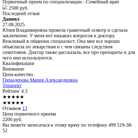
Первичный прием по специализации - Семейный врач
2500 руб.
Последний отзыв
Даниил
27.08.2025
Юлия Владимировна провела грамотный осмотр и сделала
заключение. У меня нет никаких вопросов к доктору.
Вежливый в общении специалист. Она мне все хорошо
объяснила по лекарствам и с чем связаны следствия
симптомов. Доктор также рассказала, все про препараты и для
чего они используются.
Квалификация
Внимание
Цена-качество
Гренадерова
Мария Александровна
Терапевт
Рейтинг
4.3
★
★
★
★
★
★
★
★
★
★
Отзывов
13
Цена первичного приема
2200
руб.
Вы можете записаться к этому врачу по телефону
499 519-38-
52