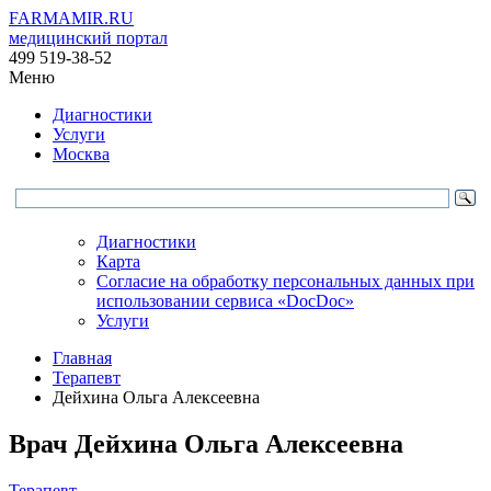
FARMAMIR.RU
медицинский портал
499 519-38-52
Меню
Диагностики
Услуги
Москва
Диагностики
Карта
Согласие на обработку персональных данных при
использовании сервиса «DocDoc»
Услуги
Главная
Терапевт
Дейхина Ольга Алексеевна
Врач
Дейхина
Ольга Алексеевна
Терапевт