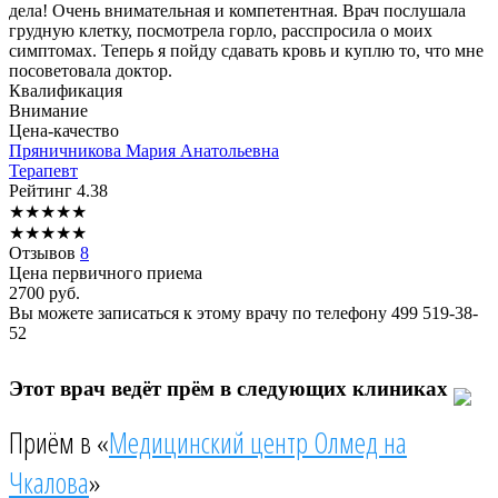
дела! Очень внимательная и компетентная. Врач послушала
грудную клетку, посмотрела горло, расспросила о моих
симптомах. Теперь я пойду сдавать кровь и куплю то, что мне
посоветовала доктор.
Квалификация
Внимание
Цена-качество
Пряничникова
Мария Анатольевна
Терапевт
Рейтинг
4.38
★
★
★
★
★
★
★
★
★
★
Отзывов
8
Цена первичного приема
2700
руб.
Вы можете записаться к этому врачу по телефону
499 519-38-
52
Этот врач ведёт прём в следующих клиниках
Приём в «
Медицинский центр Олмед на
Чкалова
»