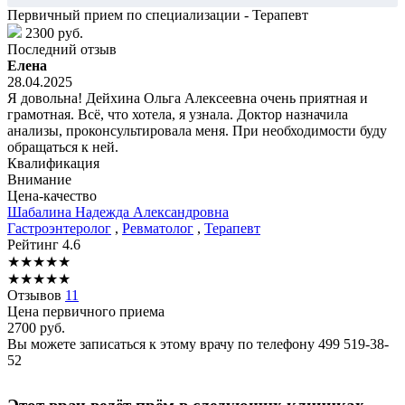
Первичный прием по специализации - Терапевт
2300 руб.
Последний отзыв
Елена
28.04.2025
Я довольна! Дейхина Ольга Алексеевна очень приятная и
грамотная. Всё, что хотела, я узнала. Доктор назначила
анализы, проконсультировала меня. При необходимости буду
обращаться к ней.
Квалификация
Внимание
Цена-качество
Шабалина
Надежда Александровна
Гастроэнтеролог
,
Ревматолог
,
Терапевт
Рейтинг
4.6
★
★
★
★
★
★
★
★
★
★
Отзывов
11
Цена первичного приема
2700
руб.
Вы можете записаться к этому врачу по телефону
499 519-38-
52