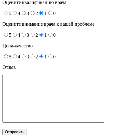
Оцените квалификацию врача
5
4
3
2
1
0
Оцените внимание врача к вашей проблеме
5
4
3
2
1
0
Цена-качество
5
4
3
2
1
0
Отзыв