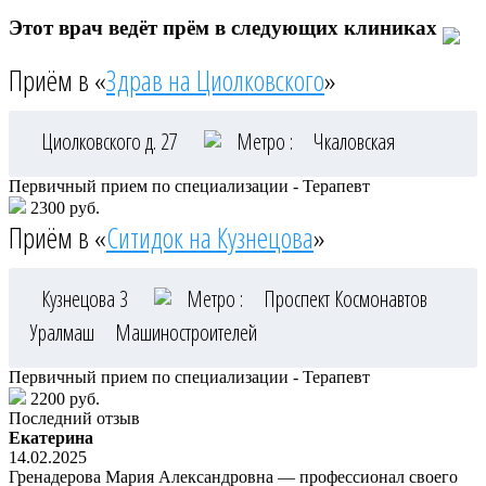
Этот врач ведёт прём в следующих клиниках
Приём в «
Здрав на Циолковского
»
Циолковского д. 27
Метро :
Чкаловская
Первичный прием по специализации - Терапевт
2300 руб.
Приём в «
Ситидок на Кузнецова
»
Кузнецова 3
Метро :
Проспект Космонавтов
Уралмаш
Машиностроителей
Первичный прием по специализации - Терапевт
2200 руб.
Последний отзыв
Екатерина
14.02.2025
Гренадерова Мария Александровна — профессионал своего