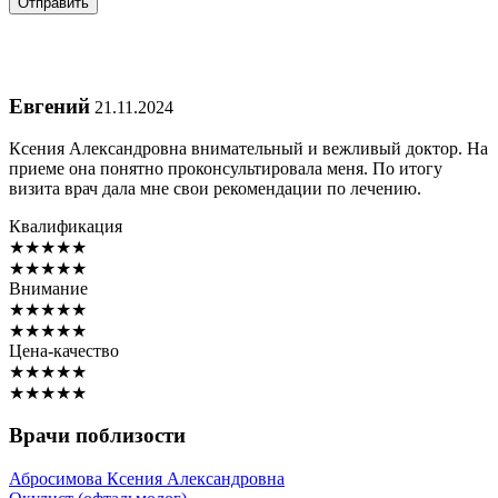
Евгений
21.11.2024
Ксения Александровна внимательный и вежливый доктор. На
приеме она понятно проконсультировала меня. По итогу
визита врач дала мне свои рекомендации по лечению.
Квалификация
★
★
★
★
★
★
★
★
★
★
Внимание
★
★
★
★
★
★
★
★
★
★
Цена-качество
★
★
★
★
★
★
★
★
★
★
Врачи поблизости
Абросимова
Ксения Александровна