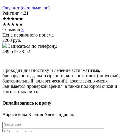
Окулист (офтальмолог)
Рейтинг
4.21
★
★
★
★
★
★
★
★
★
★
Отзывов
3
Цена первичного приема
2200
руб.
Записаться по телефону.
499 519-38-52
Проводит диагностику и лечение астигматизма,
близорукости, дальнозоркости, конъюнктивит (вирусный,
бактериальный, аллергический), косоглазия, ячменя.
Занимается проверкой зрения, а также подбором очков и
контактных линз.
Онлайн запись к врачу
Абросимова
Ксения Александровна