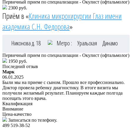
Первичный прием по специализации - Окулист (офтальмолог)
2300 руб.
Приём в «
Клиника микрохирургии Глаз имени
академика С.Н. Федорова
»
Никонова д. 18
Метро :
Уральская
Динамо
Первичный прием по специализации - Окулист (офтальмолог)
1950 руб.
Последний отзыв
Марк
06.01.2025
Были мы на приеме с сыном. Прошло все профессионально.
Доктор провела ребенку диагностику. В итоге визита мы
получили желаемый результат. Планируем каждые полгода
посещать этого врача.
Квалификация
Внимание
Цена-качество
Записаться по телефону.
499 519-38-52