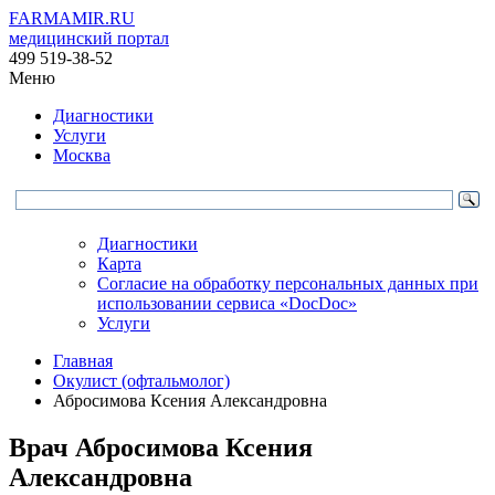
FARMAMIR.RU
медицинский портал
499 519-38-52
Меню
Диагностики
Услуги
Москва
Диагностики
Карта
Согласие на обработку персональных данных при
использовании сервиса «DocDoc»
Услуги
Главная
Окулист (офтальмолог)
Абросимова Ксения Александровна
Врач
Абросимова
Ксения
Александровна