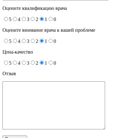
Оцените квалификацию врача
5
4
3
2
1
0
Оцените внимание врача к вашей проблеме
5
4
3
2
1
0
Цена-качество
5
4
3
2
1
0
Отзыв