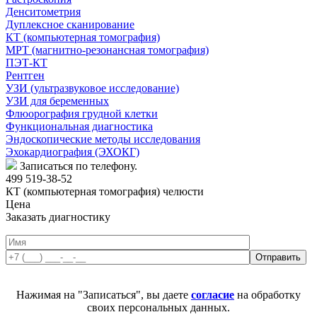
Денситометрия
Дуплексное сканирование
КТ (компьютерная томография)
МРТ (магнитно-резонансная томография)
ПЭТ-КТ
Рентген
УЗИ (ультразвуковое исследование)
УЗИ для беременных
Флюорография грудной клетки
Функциональная диагностика
Эндоскопические методы исследования
Эхокардиография (ЭХОКГ)
Записаться по телефону.
499 519-38-52
КТ (компьютерная томография) челюсти
Цена
Заказать диагностику
Нажимая на "Записаться", вы даете
согласие
на обработку
своих персональных данных.