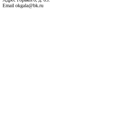
Email
okgala@bk.ru