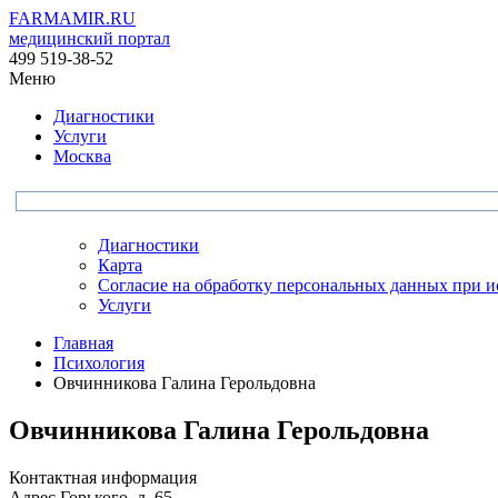
FARMAMIR.RU
медицинский портал
499 519-38-52
Меню
Диагностики
Услуги
Москва
Диагностики
Карта
Согласие на обработку персональных данных при 
Услуги
Главная
Психология
Овчинникова Галина Герольдовна
Овчинникова Галина Герольдовна
Контактная информация
Адрес
Горького, д. 65.